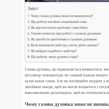
Зміст
Чому газова духовка може не вимикатися?
Що робити негайно: покроковий план
Як діагностувати проблему самостійно
Типові помилки при роботі з газовою духовкою
Як запобігти проблемам із газовою духовкою
Коли викликати майстра, а коли діяти самому?
Як вибрати надійного майстра?
Що робити, якщо духовка стара?
Газова духовка, що відмовляється вимикатися, мож
регулятор температури чи газовий клапан вперто іг
кухні пахне газом. Але не поспішайте впадати у ві
запобіжні заходи, щоб ви могли впоратися з ситу
максимальною деталізацією, щоб ви почувалися впе
Чому газова духовка може не вимик