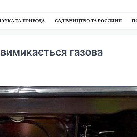
НАУКА ТА ПРИРОДА
САДІВНИЦТВО ТА РОСЛИНИ
П
 вимикається газова