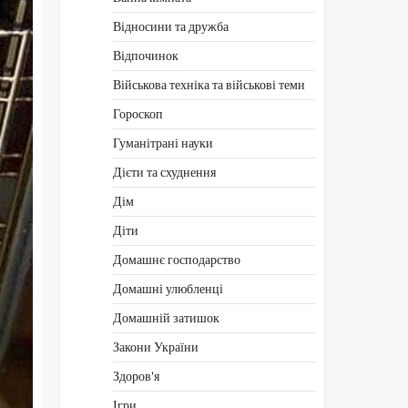
Відносини та дружба
Відпочинок
Військова техніка та військові теми
Гороскоп
Гуманітрані науки
Дієти та схуднення
Дім
Діти
Домашнє господарство
Домашні улюбленці
Домашній затишок
Закони України
Здоров'я
Ігри