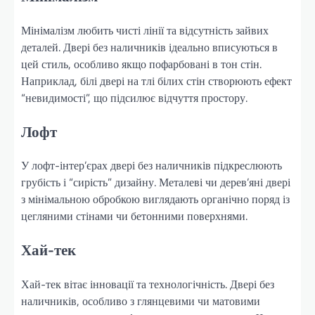
Мінімалізм любить чисті лінії та відсутність зайвих
деталей. Двері без наличників ідеально вписуються в
цей стиль, особливо якщо пофарбовані в тон стін.
Наприклад, білі двері на тлі білих стін створюють ефект
“невидимості”, що підсилює відчуття простору.
Лофт
У лофт-інтер’єрах двері без наличників підкреслюють
грубість і “сирість” дизайну. Металеві чи дерев’яні двері
з мінімальною обробкою виглядають органічно поряд із
цегляними стінами чи бетонними поверхнями.
Хай-тек
Хай-тек вітає інновації та технологічність. Двері без
наличників, особливо з глянцевими чи матовими