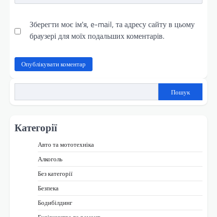
Зберегти моє ім'я, e-mail, та адресу сайту в цьому
браузері для моїх подальших коментарів.
Пошук
Категорії
Авто та мототехніка
Алкоголь
Без категорії
Безпека
Бодибілдинг
Будівництво та ремонт