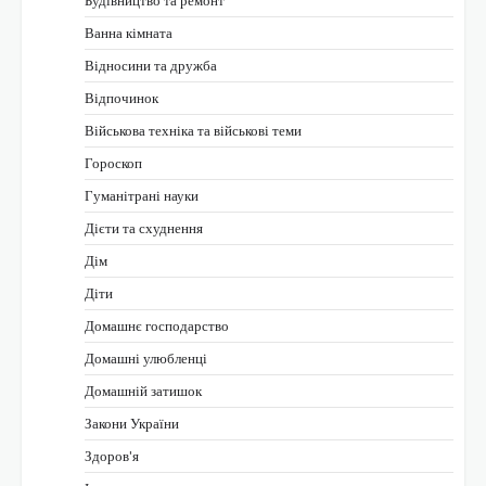
Ванна кімната
Відносини та дружба
Відпочинок
Військова техніка та військові теми
Гороскоп
Гуманітрані науки
Дієти та схуднення
Дім
Діти
Домашнє господарство
Домашні улюбленці
Домашній затишок
Закони України
Здоров'я