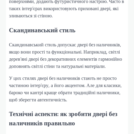
поверхнями, додають футуристичного настрою. Часто в
таких інтер’єрах використовують приховані двері, які
зливаються зі стіною.
Скандинавський стиль
Скандинавський стиль допускає двері без наличників,
якщо вони прості та функціональні. Наприклад, світлі
дерев’яні двері без декоративних елементів гармонійно
доповнять світлі стіни та натуральні матеріали.
У цих стилях двері без наличників стають не просто
частиною інтер’єру, а його акцентом. Але для класики,
бароко чи кантрі краще обрати традиційні наличники,
щоб зберегти автентичність.
Технічні аспекти: як зробити двері без
наличників правильно