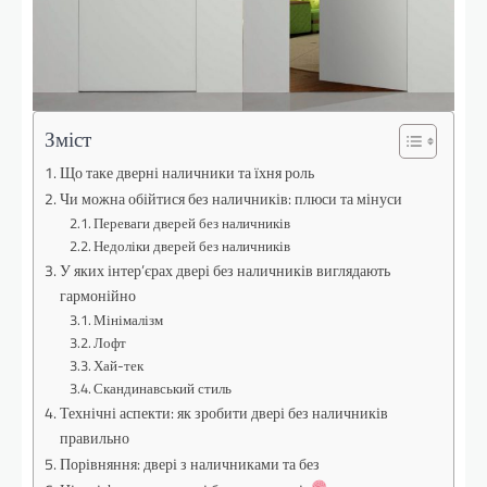
Зміст
Що таке дверні наличники та їхня роль
Чи можна обійтися без наличників: плюси та мінуси
Переваги дверей без наличників
Недоліки дверей без наличників
У яких інтер’єрах двері без наличників виглядають
гармонійно
Мінімалізм
Лофт
Хай-тек
Скандинавський стиль
Технічні аспекти: як зробити двері без наличників
правильно
Порівняння: двері з наличниками та без