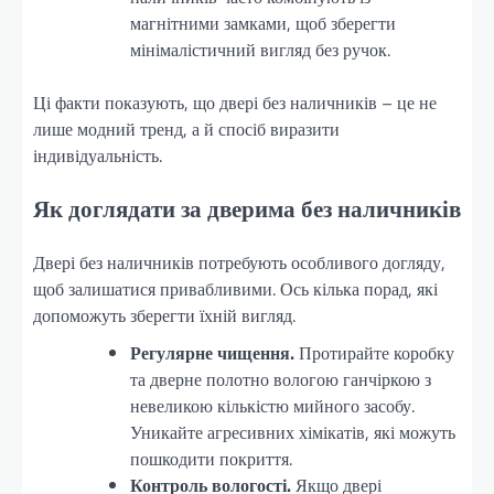
магнітними замками, щоб зберегти
мінімалістичний вигляд без ручок.
Ці факти показують, що двері без наличників – це не
лише модний тренд, а й спосіб виразити
індивідуальність.
Як доглядати за дверима без наличників
Двері без наличників потребують особливого догляду,
щоб залишатися привабливими. Ось кілька порад, які
допоможуть зберегти їхній вигляд.
Регулярне чищення.
Протирайте коробку
та дверне полотно вологою ганчіркою з
невеликою кількістю мийного засобу.
Уникайте агресивних хімікатів, які можуть
пошкодити покриття.
Контроль вологості.
Якщо двері