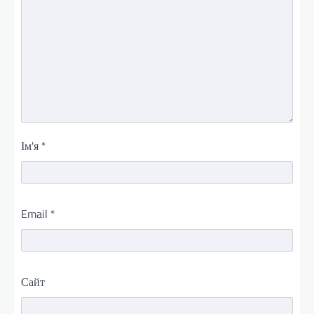
Ім'я
*
Email
*
Сайт