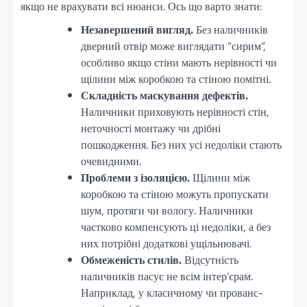
якщо не врахувати всі нюанси. Ось що варто знати:
Незавершений вигляд.
Без наличників
дверний отвір може виглядати “сирим”,
особливо якщо стіни мають нерівності чи
щілини між коробкою та стіною помітні.
Складність маскування дефектів.
Наличники приховують нерівності стін,
неточності монтажу чи дрібні
пошкодження. Без них усі недоліки стають
очевидними.
Проблеми з ізоляцією.
Щілини між
коробкою та стіною можуть пропускати
шум, протяги чи вологу. Наличники
частково компенсують ці недоліки, а без
них потрібні додаткові ущільнювачі.
Обмеженість стилів.
Відсутність
наличників пасує не всім інтер’єрам.
Наприклад, у класичному чи прованс-