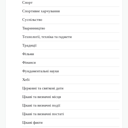
Спорт
Спортивне харчування
Суспільство
Тваринництво
Технології, техніка та гаджети
Традиції
Фільми
Фінанси
Фундаментальні науки
Хобі
Церковні та святкові дати
Цікаві та визначні місця
Цікаві та визначні події
Цікаві та визначні постаті
Цікаві факти