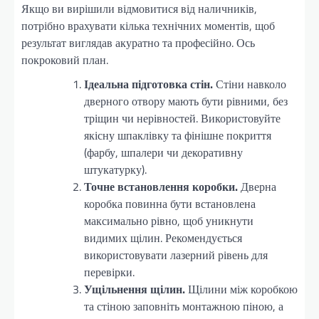
Якщо ви вирішили відмовитися від наличників,
потрібно врахувати кілька технічних моментів, щоб
результат виглядав акуратно та професійно. Ось
покроковий план.
Ідеальна підготовка стін.
Стіни навколо
дверного отвору мають бути рівними, без
тріщин чи нерівностей. Використовуйте
якісну шпаклівку та фінішне покриття
(фарбу, шпалери чи декоративну
штукатурку).
Точне встановлення коробки.
Дверна
коробка повинна бути встановлена
максимально рівно, щоб уникнути
видимих щілин. Рекомендується
використовувати лазерний рівень для
перевірки.
Ущільнення щілин.
Щілини між коробкою
та стіною заповніть монтажною піною, а