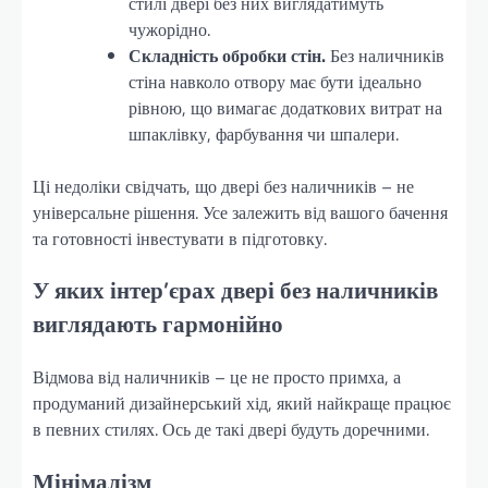
стилі двері без них виглядатимуть
чужорідно.
Складність обробки стін.
Без наличників
стіна навколо отвору має бути ідеально
рівною, що вимагає додаткових витрат на
шпаклівку, фарбування чи шпалери.
Ці недоліки свідчать, що двері без наличників – не
універсальне рішення. Усе залежить від вашого бачення
та готовності інвестувати в підготовку.
У яких інтер’єрах двері без наличників
виглядають гармонійно
Відмова від наличників – це не просто примха, а
продуманий дизайнерський хід, який найкраще працює
в певних стилях. Ось де такі двері будуть доречними.
Мінімалізм