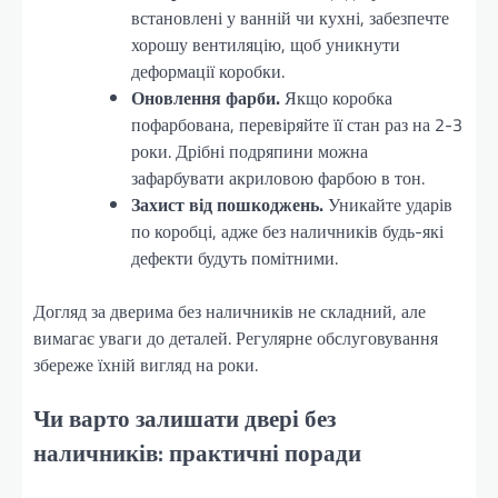
встановлені у ванній чи кухні, забезпечте
хорошу вентиляцію, щоб уникнути
деформації коробки.
Оновлення фарби.
Якщо коробка
пофарбована, перевіряйте її стан раз на 2-3
роки. Дрібні подряпини можна
зафарбувати акриловою фарбою в тон.
Захист від пошкоджень.
Уникайте ударів
по коробці, адже без наличників будь-які
дефекти будуть помітними.
Догляд за дверима без наличників не складний, але
вимагає уваги до деталей. Регулярне обслуговування
збереже їхній вигляд на роки.
Чи варто залишати двері без
наличників: практичні поради