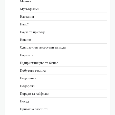
Музика
Мультфільми
Навчання
Напої
Наука та природа
Новини
Одяг, взуття, аксесуари та мода
Паразити
Підприємництво та бізнес
Побутова техніка
Подарунки
Подорожі
Поради та лайфхаки
Посуд
Приватна власність