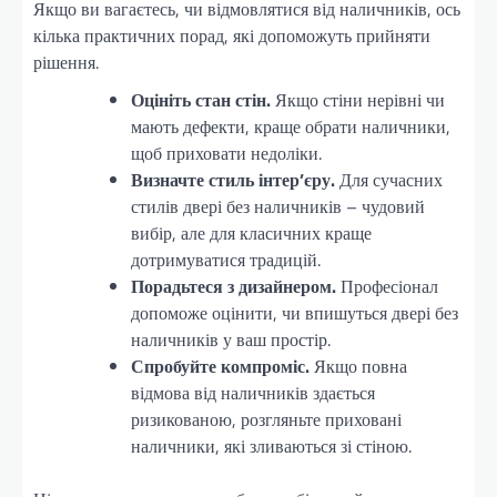
Якщо ви вагаєтесь, чи відмовлятися від наличників, ось
кілька практичних порад, які допоможуть прийняти
рішення.
Оцініть стан стін.
Якщо стіни нерівні чи
мають дефекти, краще обрати наличники,
щоб приховати недоліки.
Визначте стиль інтер’єру.
Для сучасних
стилів двері без наличників – чудовий
вибір, але для класичних краще
дотримуватися традицій.
Порадьтеся з дизайнером.
Професіонал
допоможе оцінити, чи впишуться двері без
наличників у ваш простір.
Спробуйте компроміс.
Якщо повна
відмова від наличників здається
ризикованою, розгляньте приховані
наличники, які зливаються зі стіною.