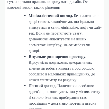
сучасно, якщо правильно продумати дизайн. Ось
ключові плюси такого рішення:
Мінімалістичний вигляд.
Без наличників
двері стають лаконічними, що ідеально
вписується в стилі мінімалізм, лофт чи хай-
тек. Вони не перетягують увагу,
дозволяючи акцентувати на інших
елементах інтер’єру, як-от меблях чи
декорі.
Візуальне розширення простору.
Відсутність додаткових декоративних
елементів робить кімнату просторішою,
особливо в маленьких приміщеннях, де
кожен сантиметр на рахунку.
Легший догляд.
Наличники, особливо
дерев’яні, накопичують пил у місцях стику
зі стіною. Без них прибирання стає
простішим – достатньо протерти дверну