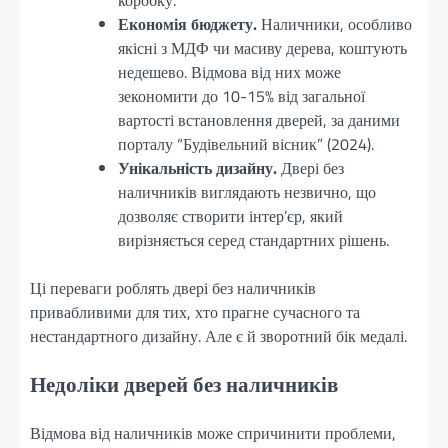
коробку.
Економія бюджету.
Наличники, особливо
якісні з МДФ чи масиву дерева, коштують
недешево. Відмова від них може
зекономити до 10-15% від загальної
вартості встановлення дверей, за даними
порталу “Будівельний вісник” (2024).
Унікальність дизайну.
Двері без
наличників виглядають незвично, що
дозволяє створити інтер’єр, який
вирізняється серед стандартних рішень.
Ці переваги роблять двері без наличників
привабливими для тих, хто прагне сучасного та
нестандартного дизайну. Але є й зворотний бік медалі.
Недоліки дверей без наличників
Відмова від наличників може спричинити проблеми,