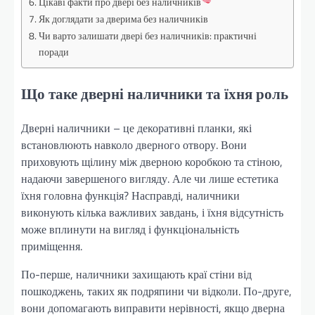
Цікаві факти про двері без наличників
Як доглядати за дверима без наличників
Чи варто залишати двері без наличників: практичні
поради
Що таке дверні наличники та їхня роль
Дверні наличники – це декоративні планки, які
встановлюють навколо дверного отвору. Вони
приховують щілину між дверною коробкою та стіною,
надаючи завершеного вигляду. Але чи лише естетика
їхня головна функція? Насправді, наличники
виконують кілька важливих завдань, і їхня відсутність
може вплинути на вигляд і функціональність
приміщення.
По-перше, наличники захищають краї стіни від
пошкоджень, таких як подряпини чи відколи. По-друге,
вони допомагають виправити нерівності, якщо дверна