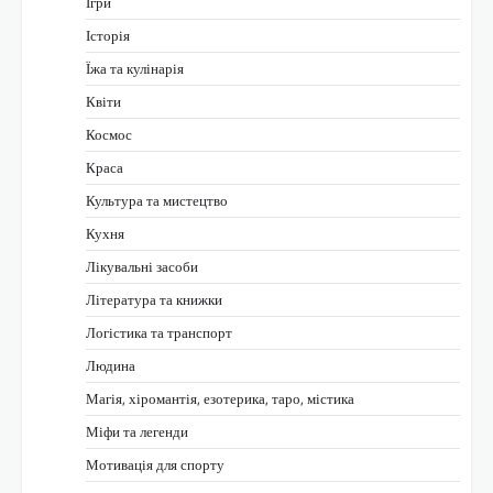
Ігри
Історія
Їжа та кулінарія
Квіти
Космос
Краса
Культура та мистецтво
Кухня
Лікувальні засоби
Література та книжки
Логістика та транспорт
Людина
Магія, хіромантія, езотерика, таро, містика
Міфи та легенди
Мотивація для спорту