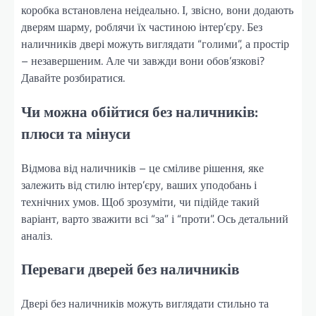
коробка встановлена неідеально. І, звісно, вони додають
дверям шарму, роблячи їх частиною інтер’єру. Без
наличників двері можуть виглядати “голими”, а простір
– незавершеним. Але чи завжди вони обов’язкові?
Давайте розбиратися.
Чи можна обійтися без наличників:
плюси та мінуси
Відмова від наличників – це сміливе рішення, яке
залежить від стилю інтер’єру, ваших уподобань і
технічних умов. Щоб зрозуміти, чи підійде такий
варіант, варто зважити всі “за” і “проти”. Ось детальний
аналіз.
Переваги дверей без наличників
Двері без наличників можуть виглядати стильно та