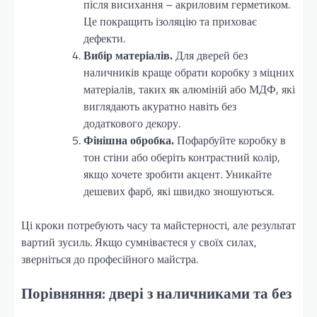
після висихання – акриловим герметиком.
Це покращить ізоляцію та приховає
дефекти.
Вибір матеріалів.
Для дверей без
наличників краще обрати коробку з міцних
матеріалів, таких як алюміній або МДФ, які
виглядають акуратно навіть без
додаткового декору.
Фінішна обробка.
Пофарбуйте коробку в
тон стіни або оберіть контрастний колір,
якщо хочете зробити акцент. Уникайте
дешевих фарб, які швидко зношуються.
Ці кроки потребують часу та майстерності, але результат
вартий зусиль. Якщо сумніваєтеся у своїх силах,
зверніться до професійного майстра.
Порівняння: двері з наличниками та без