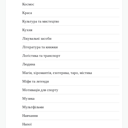
Космос
Краса
Культура та мистецтво
Кухня
Лікувальні засоби
Література та книжки
Логістика та транспорт
Людина
Магія, хіромантія, езотерика, таро, містика
Міфи та легенди
Мотивація для спорту
Музика
Мультфільми
Навчання
Напої