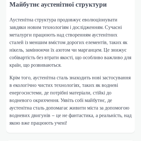
Майбутнє аустенітної структури
Аустенітна структура продовжує еволюціонувати
завдяки новим технологіям і дослідженням. Сучасні
металурги працюють над створенням аустенітних
сталей із меншим вмістом дорогих елементів, таких як
нікель, замінюючи їх азотом чи марганцем. Це знижує
собівартість без втрати якості, що особливо важливо для
країн, що розвиваються.
Крім того, аустенітна сталь знаходить нові застосування
в екологічно чистих технологіях, таких як водневі
енергосистеми, де потрібні матеріали, стійкі до
водневого окрихчення. Уявіть собі майбутнє, де
аустенітна сталь допомагає живити міста за допомогою
водневих двигунів – це не фантастика, а реальність, над
якою вже працюють учені!