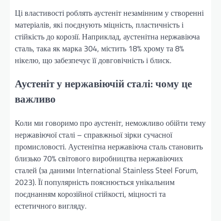
Ці властивості роблять аустеніт незамінним у створенні
матеріалів, які поєднують міцність, пластичність і
стійкість до корозії. Наприклад, аустенітна нержавіюча
сталь, така як марка 304, містить 18% хрому та 8%
нікелю, що забезпечує її довговічність і блиск.
Аустеніт у нержавіючій сталі: чому це
важливо
Коли ми говоримо про аустеніт, неможливо обійти тему
нержавіючої сталі – справжньої зірки сучасної
промисловості. Аустенітна нержавіюча сталь становить
близько 70% світового виробництва нержавіючих
сталей (за даними International Stainless Steel Forum,
2023). Її популярність пояснюється унікальним
поєднанням корозійної стійкості, міцності та
естетичного вигляду.