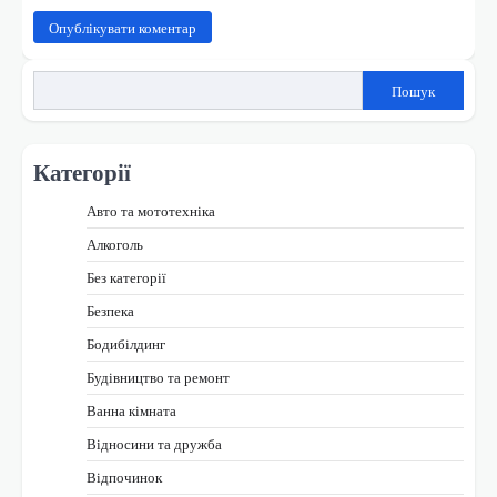
Пошук
Категорії
Авто та мототехніка
Алкоголь
Без категорії
Безпека
Бодибілдинг
Будівництво та ремонт
Ванна кімната
Відносини та дружба
Відпочинок