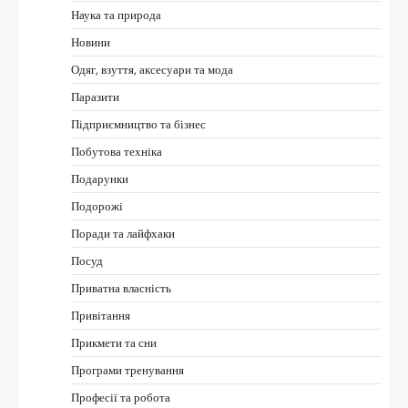
Наука та природа
Новини
Одяг, взуття, аксесуари та мода
Паразити
Підприємництво та бізнес
Побутова техніка
Подарунки
Подорожі
Поради та лайфхаки
Посуд
Приватна власність
Привітання
Прикмети та сни
Програми тренування
Професії та робота