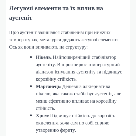
Легуючі елементи та їх вплив на
аустеніт
Щоб аустеніт залишався стабільним при нижчих
температурах, металурги додають легуючі елементи.
Ось як вони впливають на структуру:
Нікель
: Найпоширеніший стабілізатор
аустеніту. Він розширює температурний
діапазон існування аустеніту та підвищує
корозійну стійкість.
Марганець
: Дешевша альтернатива
нікелю, яка також стабілізує аустеніт, але
менш ефективно впливає на корозійну
стійкість.
Хром
: Підвищує стійкість до корозії та
окислення, хоча сам по собі сприяє
утворенню фериту.