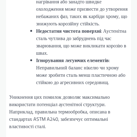
нагрівання або занадто швидке
охолодження може призвести до утворення
небажаних фаз, таких як карбіди хрому, що
знижують корозійну стійкість.
Недостатня чистота поверхні
: Аустенітна
сталь чутлива до забруднень під час
зварювання, що може викликати корозію в
швах.
Ігнорування легуючих елементів
:
Неправильний баланс нікелю чи хрому
може зробити сталь менш пластичною або
стійкою до агресивних середовищ.
Уникнення цих помилок дозволяє максимально
використати потенціал аустенітної структури.
Наприклад, правильна термообробка, описана в
стандартах ASTM A240, забезпечує оптимальні
властивості сталі.