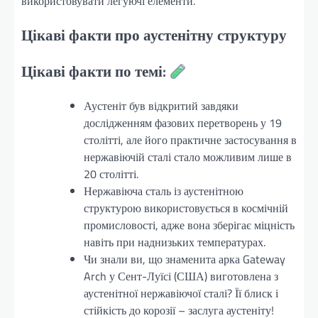
використовувати легуючі елементи.
Цікаві факти про аустенітну структуру
Цікаві факти по темі:
Аустеніт був відкритий завдяки
дослідженням фазових перетворень у 19
столітті, але його практичне застосування в
нержавіючій сталі стало можливим лише в
20 столітті.
Нержавіюча сталь із аустенітною
структурою використовується в космічній
промисловості, адже вона зберігає міцність
навіть при наднизьких температурах.
Чи знали ви, що знаменита арка Gateway
Arch у Сент-Луїсі (США) виготовлена з
аустенітної нержавіючої сталі? Її блиск і
стійкість до корозії – заслуга аустеніту!