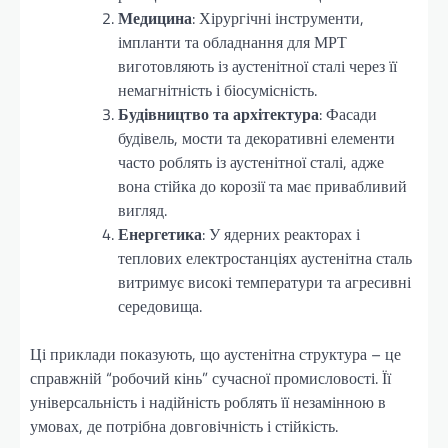
Медицина
: Хірургічні інструменти,
імпланти та обладнання для МРТ
виготовляють із аустенітної сталі через її
немагнітність і біосумісність.
Будівництво та архітектура
: Фасади
будівель, мости та декоративні елементи
часто роблять із аустенітної сталі, адже
вона стійка до корозії та має привабливий
вигляд.
Енергетика
: У ядерних реакторах і
теплових електростанціях аустенітна сталь
витримує високі температури та агресивні
середовища.
Ці приклади показують, що аустенітна структура – це
справжній “робочий кінь” сучасної промисловості. Її
універсальність і надійність роблять її незамінною в
умовах, де потрібна довговічність і стійкість.