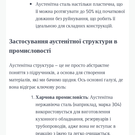
Аустенітна сталь настільки пластична, що
її можна розтягувати до 50% від початкової
довжини без руйнування, що робить її
ідеальною для складних конструкцій.
Застосування аустенітної структури в
промисловості
Аустенітна структура – це не просто абстрактне
поняття з підручників, а основа для створення
матеріалів, які ми бачимо щодня. Ось основні галузі, де
вона відіграє ключову роль:
Харчова промисловість
: Аустенітна
нержавіюча сталь (наприклад, марка 304)
використовується для виготовлення
кухонного обладнання, резервуарів і
трубопроводів, адже вона не вступає в
реакцію з їжею та легко очищається.