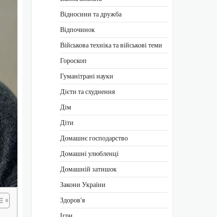
Відносини та дружба
Відпочинок
Військова техніка та військові теми
Гороскоп
Гуманітрані науки
Дієти та схуднення
Дім
Діти
Домашнє господарство
Домашні улюбленці
Домашній затишок
Закони України
Здоров'я
Ігри