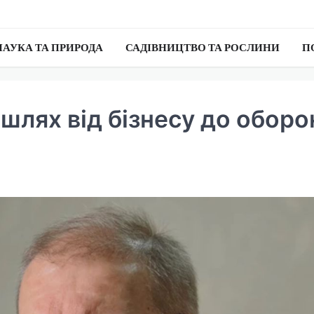
НАУКА ТА ПРИРОДА
САДІВНИЦТВО ТА РОСЛИНИ
П
шлях від бізнесу до оборо