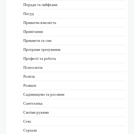
Поради та лайфхаки
Посуд
Приватна власність
Привітання
Прикмети та сни
Програми тренування
Професії та робота
Психологія
Релігія
Розваги
Садівництво та рослини
Сантехніка
Своїми руками
Секс
Серіали