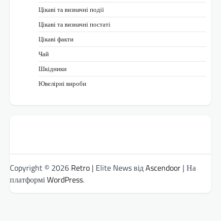
Цікаві та визначні події
Цікаві та визначні постаті
Цікаві факти
Чай
Шкідники
Ювелірні вироби
Copyright © 2026
Retro
| Elite News від
Ascendoor
| На
платформі
WordPress
.