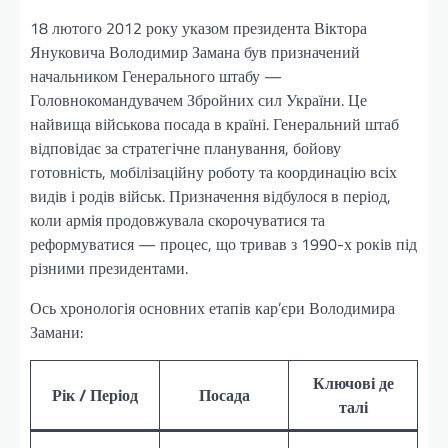
18 лютого 2012 року указом президента Віктора
Януковича Володимир Замана був призначений
начальником Генерального штабу —
Головнокомандувачем Збройних сил України. Це
найвища військова посада в країні. Генеральний штаб
відповідає за стратегічне планування, бойову
готовність, мобілізаційну роботу та координацію всіх
видів і родів військ. Призначення відбулося в період,
коли армія продовжувала скорочуватися та
реформуватися — процес, що тривав з 1990-х років під
різними президентами.
Ось хронологія основних етапів кар’єри Володимира
Замани:
Ключові де
Рік / Період
Посада
талі