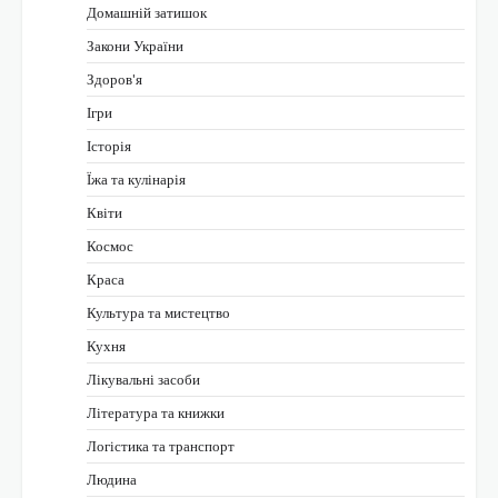
Домашній затишок
Закони України
Здоров'я
Ігри
Історія
Їжа та кулінарія
Квіти
Космос
Краса
Культура та мистецтво
Кухня
Лікувальні засоби
Література та книжки
Логістика та транспорт
Людина