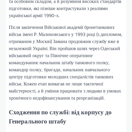
та особовим складом, а й розуміння високих стандартів
підготовки, які пізніше контрастували з реаліями
української армії 1990-х.
Після закінчення Військової академії бронетанкових
військ імені Р. Малиновського у 1993 році (з дипломом,
отриманим у Москві) Замана продовжив службу вже в
незалежній Україні. Він пройшов шлях через Одеський
військовий округ та Північне оперативне
командування: начальник штабу танкового полку,
командир полку, бригади, начальник навчального
центру підготовки молодших спеціалістів танкових
військ. Кожен етап вимагав не лише тактичної
майстерності, а й уміння працювати з людьми в умовах
хронічного недофінансування та реорганізацій.
Сходження по службі: від корпусу до
Генерального штабу