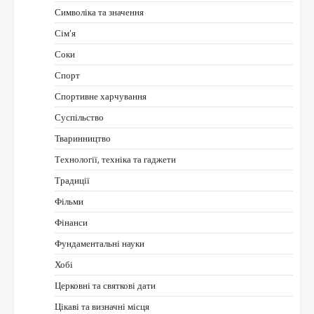
Символіка та значення
Сім’я
Соки
Спорт
Спортивне харчування
Суспільство
Тваринництво
Технології, техніка та гаджети
Традиції
Фільми
Фінанси
Фундаментальні науки
Хобі
Церковні та святкові дати
Цікаві та визначні місця