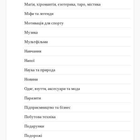
Магія, хіромантія, езотерика, таро, містика
Міфи та легенди
Мотивація для спорту
Музика
Мультфільми
Навчання
Напої
Наука та природа
Новини
Одяг, взуття, аксесуари та мода
Паразити
Підприємництво та бізнес
Побутова техніка
Подарунки
Подорожі