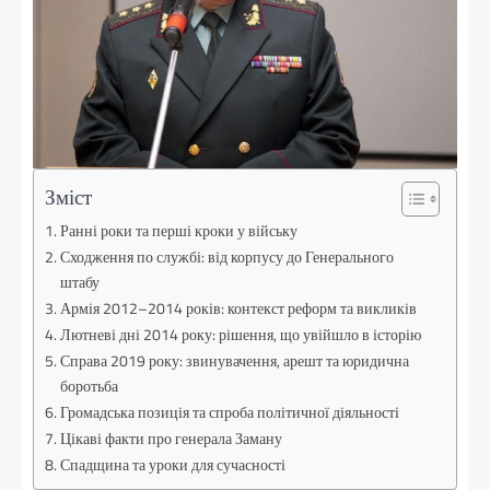
Зміст
Ранні роки та перші кроки у війську
Сходження по службі: від корпусу до Генерального
штабу
Армія 2012–2014 років: контекст реформ та викликів
Лютневі дні 2014 року: рішення, що увійшло в історію
Справа 2019 року: звинувачення, арешт та юридична
боротьба
Громадська позиція та спроба політичної діяльності
Цікаві факти про генерала Заману
Спадщина та уроки для сучасності