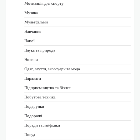
Мотивація для спорту
Музика
Мультфільми
Навчання
Напої
Наука та природа
Новини
Одяг, взуття, аксесуари та мода
Паразити
Підприємництво та бізнес
Побутова техніка
Подарунки
Подорожі
Поради та лайфхаки
Посуд