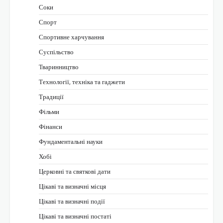
Соки
Спорт
Спортивне харчування
Суспільство
Тваринництво
Технології, техніка та гаджети
Традиції
Фільми
Фінанси
Фундаментальні науки
Хобі
Церковні та святкові дати
Цікаві та визначні місця
Цікаві та визначні події
Цікаві та визначні постаті