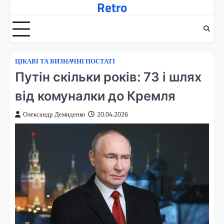
Retro
Перейти
до
вмісту
ЦІКАВІ ТА ВИЗНАЧНІ ПОСТАТІ
Путін скільки років: 73 і шлях
від комуналки до Кремля
Олександр Демиденко
20.04.2026