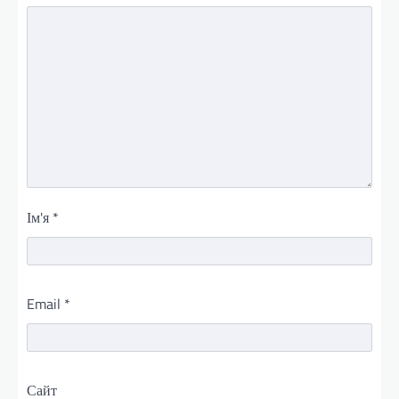
Ім'я
*
Email
*
Сайт