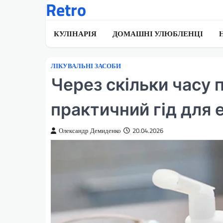
Retro
Перейти
до
вмісту
КУЛІНАРІЯ
ДОМАШНІ УЛЮБЛЕНЦІ
ЛІКУВАЛЬНІ ЗАСОБИ
Через скільки часу п
практичний гід для 
Олександр Демиденко
20.04.2026