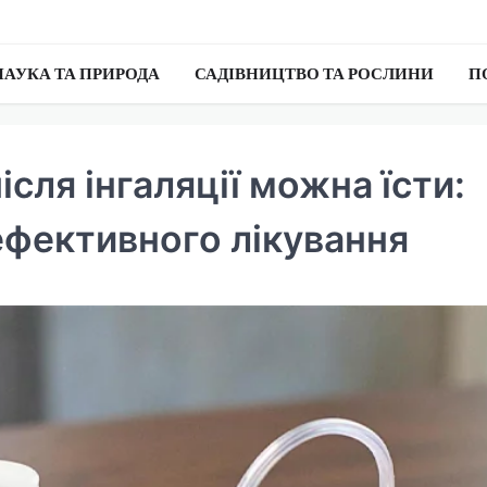
НАУКА ТА ПРИРОДА
САДІВНИЦТВО ТА РОСЛИНИ
П
ісля інгаляції можна їсти:
ефективного лікування