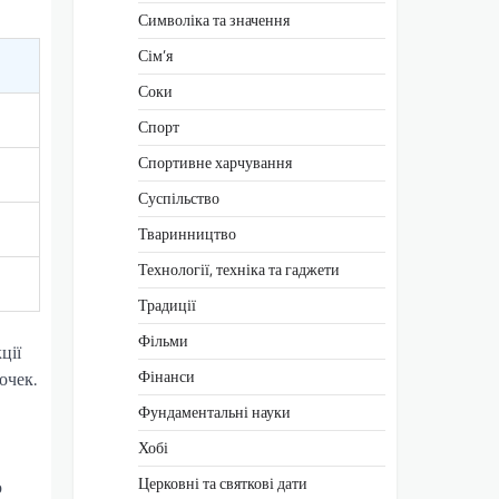
Символіка та значення
Сім’я
Соки
Спорт
Спортивне харчування
Суспільство
Тваринництво
Технології, техніка та гаджети
Традиції
Фільми
ції
Фінанси
очек.
Фундаментальні науки
Хобі
Церковні та святкові дати
ю