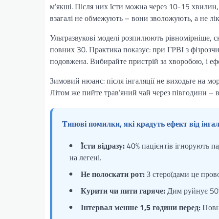
м’якші. Після них їсти можна через 10-15 хвилин,
взагалі не обмежують – вони зволожують, а не лі
Ультразвукові моделі розпилюють рівномірніше, 
повних 30. Практика показує: при ГРВІ з фізрозч
подовжена. Вибирайте пристрій за хворобою, і еф
Зимовий нюанс: після інгаляції не виходьте на м
Літом же пийте трав’яний чай через півгодини – 
Типові помилки, які крадуть ефект від інга
Їсти відразу:
40% пацієнтів ігнорують пау
на легені.
Не полоскати рот:
З стероїдами це пров
Курити чи пити гаряче:
Дим руйнує 50%
Інтервал менше 1,5 години перед:
Повн