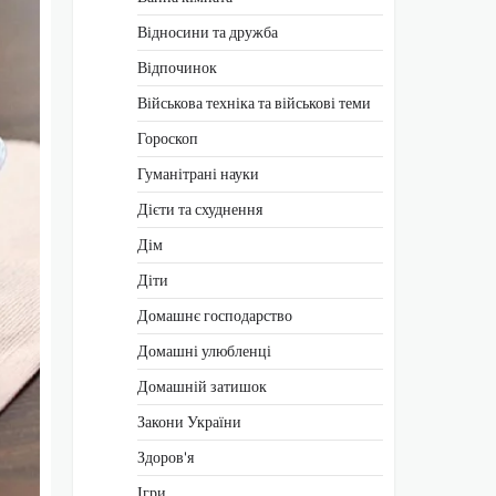
Відносини та дружба
Відпочинок
Військова техніка та військові теми
Гороскоп
Гуманітрані науки
Дієти та схуднення
Дім
Діти
Домашнє господарство
Домашні улюбленці
Домашній затишок
Закони України
Здоров'я
Ігри