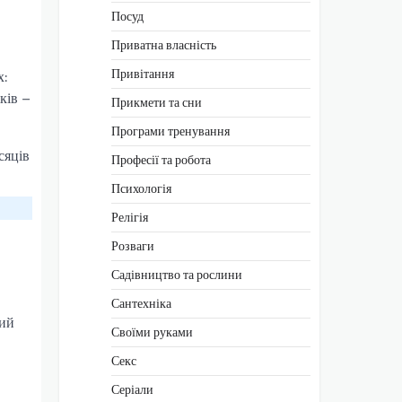
Посуд
Приватна власність
Привітання
х:
ків –
Прикмети та сни
Програми тренування
сяців
Професії та робота
Психологія
Релігія
Розваги
Садівництво та рослини
Сантехніка
вий
Своїми руками
Секс
Серіали