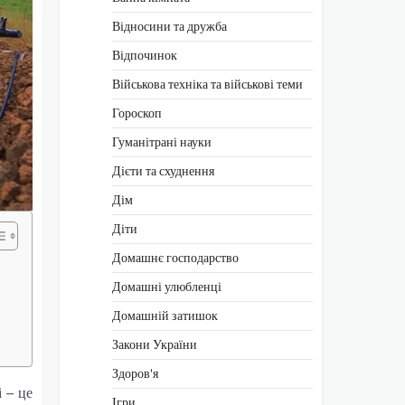
Відносини та дружба
Відпочинок
Військова техніка та військові теми
Гороскоп
Гуманітрані науки
Дієти та схуднення
Дім
Діти
Домашнє господарство
Домашні улюбленці
Домашній затишок
Закони України
Здоров'я
і – це
Ігри