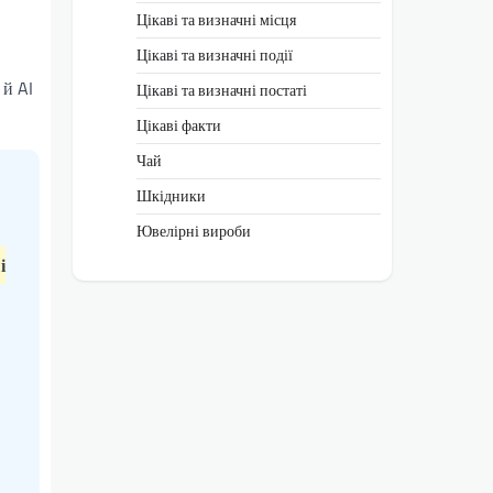
Цікаві та визначні місця
Цікаві та визначні події
 й AI
Цікаві та визначні постаті
Цікаві факти
Чай
Шкідники
Ювелірні вироби
і