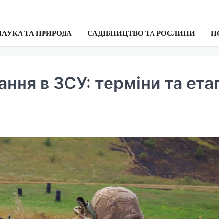
НАУКА ТА ПРИРОДА
САДІВНИЦТВО ТА РОСЛИНИ
П
ання в ЗСУ: терміни та ета