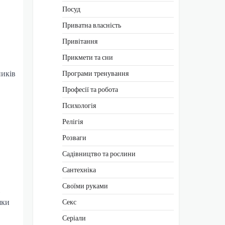
Посуд
Приватна власність
Привітання
Прикмети та сни
ників
Програми тренування
Професії та робота
Психологія
Релігія
Розваги
Садівництво та рослини
Сантехніка
Своїми руками
яки
Секс
Серіали