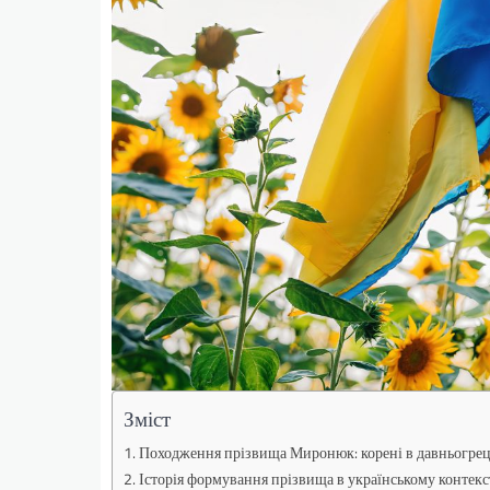
Зміст
Походження прізвища Миронюк: корені в давньогрец
Історія формування прізвища в українському контекс