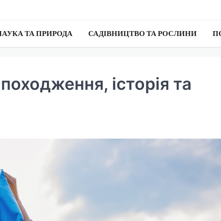
НАУКА ТА ПРИРОДА
САДІВНИЦТВО ТА РОСЛИНИ
П
походження, історія та