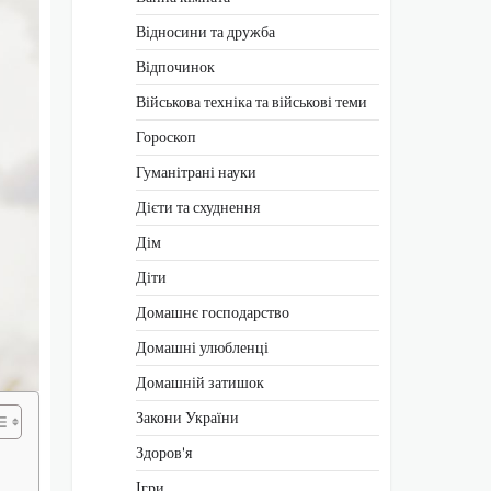
Відносини та дружба
Відпочинок
Військова техніка та військові теми
Гороскоп
Гуманітрані науки
Дієти та схуднення
Дім
Діти
Домашнє господарство
Домашні улюбленці
Домашній затишок
Закони України
Здоров'я
Ігри