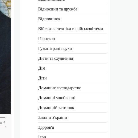
Відносини та дружба
Відпочинок
Військова техніка та військові теми
Гороскоп
Гуманітрані науки
Дієти та схуднення
Дім
Діти
Домашнє господарство
Домашні улюбленці
Домашній затишок
Закони України
Здоров'я
Ігри