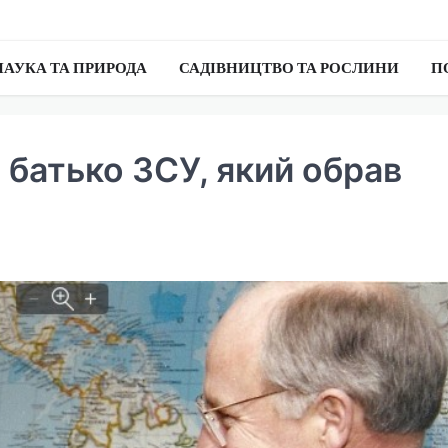
НАУКА ТА ПРИРОДА
САДІВНИЦТВО ТА РОСЛИНИ
П
 батько ЗСУ, який обрав