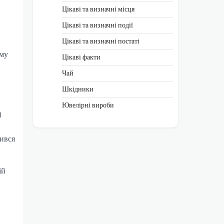
Цікаві та визначні місця
Цікаві та визначні події
Цікаві та визначні постаті
-му
Цікаві факти
Чай
Шкідники
Ювелірні вироби
1
шився
ій