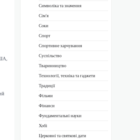
Символіка та значення
Сім’я
Соки
Спорт
Спортивне харчування
Суспільство
США,
Тваринництво
Технології, техніка та гаджети
Традиції
ий
Фільми
Фінанси
Фундаментальні науки
Хобі
Церковні та святкові дати