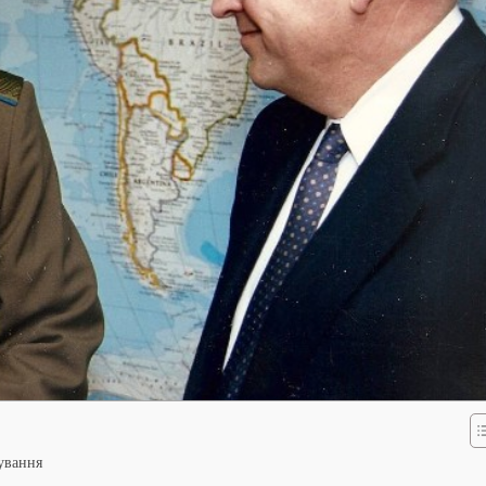
бування