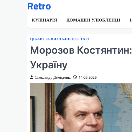
Retro
Перейти
до
вмісту
КУЛІНАРІЯ
ДОМАШНІ УЛЮБЛЕНЦІ
ЦІКАВІ ТА ВИЗНАЧНІ ПОСТАТІ
Морозов Костянтин:
Україну
Олександр Демиденко
14.05.2026