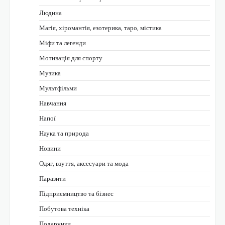
Людина
Магія, хіромантія, езотерика, таро, містика
Міфи та легенди
Мотивація для спорту
Музика
Мультфільми
Навчання
Напої
Наука та природа
Новини
Одяг, взуття, аксесуари та мода
Паразити
Підприємництво та бізнес
Побутова техніка
Подарунки