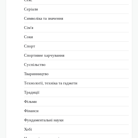
Серіали
Символіка та значення
Сім’я
Соки
Спорт
Спортивне харчування
Суспільство
Тваринництво
Технології, техніка та гаджети
Традиції
Фільми
Фінанси
Фундаментальні науки
Хобі