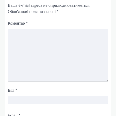
Ваша e-mail адреса не оприлюднюватиметься.
Обов’язкові поля позначені
*
Коментар
*
Ім'я
*
Email
*