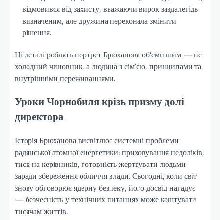
відмовився від захисту, вважаючи вирок заздалегідь
визначеним, але дружина переконала змінити
рішення.
Ці деталі роблять портрет Брюханова об’ємнішим — не
холодний чиновник, а людина з сім’єю, принципами та
внутрішніми переживаннями.
Уроки Чорнобиля крізь призму долі
директора
Історія Брюханова висвітлює системні проблеми
радянської атомної енергетики: приховування недоліків,
тиск на керівників, готовність жертвувати людьми
заради збереження обличчя влади. Сьогодні, коли світ
знову обговорює ядерну безпеку, його досвід нагадує
— безчесність у технічних питаннях може коштувати
тисячам життів.