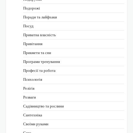
Подорожі
Поради та лайфхаки
Посуд
Приватна власність
Привітання
Прикмети та сни
Програми тренування
Професії та робота
Психологія
Релігія
Розваги
Садівництво та рослини
Сантехніка
Своїми руками
Секс