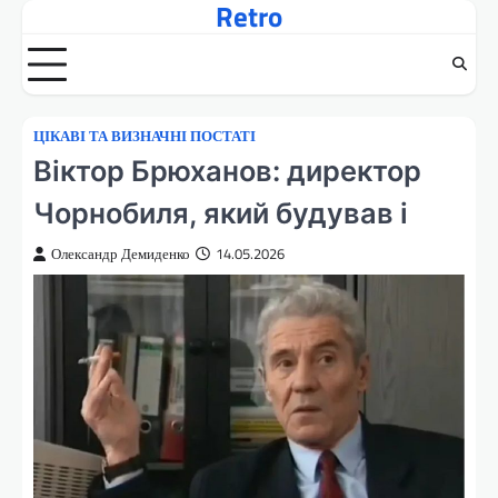
Retro
Перейти
до
вмісту
ЦІКАВІ ТА ВИЗНАЧНІ ПОСТАТІ
Віктор Брюханов: директор
Чорнобиля, який будував і
Олександр Демиденко
14.05.2026