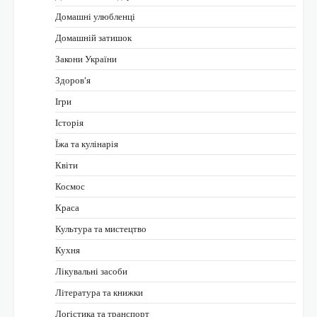
Домашні улюбленці
Домашній затишок
Закони України
Здоров'я
Ігри
Історія
Їжа та кулінарія
Квіти
Космос
Краса
Культура та мистецтво
Кухня
Лікувальні засоби
Література та книжки
Логістика та транспорт