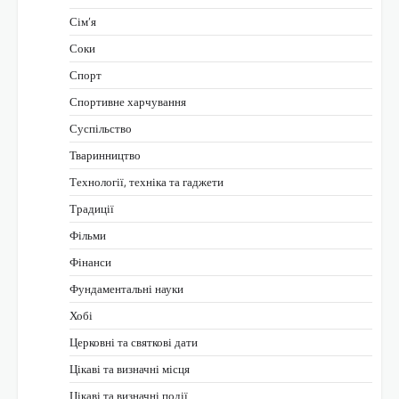
Сім’я
Соки
Спорт
Спортивне харчування
Суспільство
Тваринництво
Технології, техніка та гаджети
Традиції
Фільми
Фінанси
Фундаментальні науки
Хобі
Церковні та святкові дати
Цікаві та визначні місця
Цікаві та визначні події