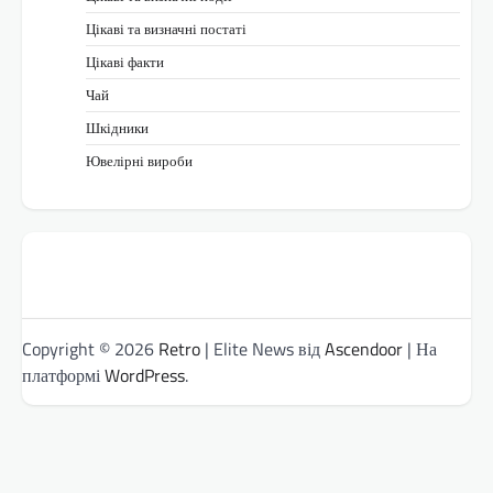
Цікаві та визначні постаті
Цікаві факти
Чай
Шкідники
Ювелірні вироби
Copyright © 2026
Retro
| Elite News від
Ascendoor
| На
платформі
WordPress
.