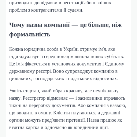
призводить до відмови в реєстрації або пізніших
проблем з контрагентами й судами.
Чому назва компанії — це більше, ніж
формальність
Кожна юридична особа в Україні отримує ім’я, яке
індивідуалізує її серед понад мільйона інших суб’єктів.
Це ім’я фіксується в установчих документах і Єдиному
державному реєстрі. Воно супроводжує компанію в
цивільних, господарських і податкових відносинах.
Уявіть стартап, який обрав красиву, але неунікальну
назву. Реєстратор відмовляє — і засновники втрачають
тижні на переробку документів. Або компанія з назвою,
що вводить в оману. Клієнти плутаються, а державні
органи можуть пред’явити претензії. Назва працює як
візитна картка й одночасно як юридичний щит.