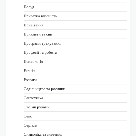
Посуд
Приватна власність
Привітання
Прикмети та сни
Програми тренування
Професії та робота
Психологія
Релігія
Розваги
Садівництво та рослини
Сантехніка
Своїми руками
Секс
Серіали
Символіка та значення