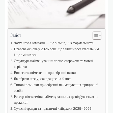
Зміст
Чому назва компанії — це більше, ніж формальність
Правова основа у 2026 році: що залишилося стабільним
і що змінилося
Структура найменування: повне, скорочене та мовні
варіанти
Вимоги та обмеження при обранні назви
Як обрати назву, яка працює на бізнес
Типові помилки при обранні найменування юридичної
особи
Реєстрація та зміна найменування: як це відбувається на
практиці
Сучасні тренди та практичні лайфхаки 2025–2026