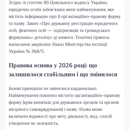
Згідно зі статтею 90 Цивільного кодексу України,
юридична особа зобов’язана мати найменування, яке
містить інформацію про її організаційно-правову форму
та назву. Закон «Про державну реєстрацію юридичних
осіб, фізичних осіб — підприємців та громадських
формувань» деталізує ці вимоги. Технічні правила
написання закріплює Наказ Міністерства юстиції
України № 368/5.
Правова основа у 2026 році: що
залишилося стабільним і що змінилося
Базові принципи не змінилися кардинально.
Найменування повинно містити організаційно-правову
форму (крім винятків для державних органів та органів
місцевого самоврядування) і назву. Назва може
включати відомості про мету діяльності, вид, спосіб
утворення чи залежність.