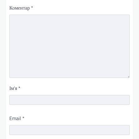
Коментар
*
Ім'я
*
Email
*