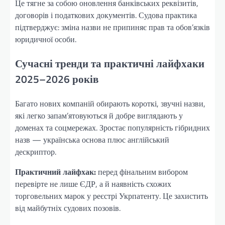
Це тягне за собою оновлення банківських реквізитів,
договорів і податкових документів. Судова практика
підтверджує: зміна назви не припиняє прав та обов’язків
юридичної особи.
Сучасні тренди та практичні лайфхаки
2025–2026 років
Багато нових компаній обирають короткі, звучні назви,
які легко запам’ятовуються й добре виглядають у
доменах та соцмережах. Зростає популярність гібридних
назв — українська основа плюс англійський
дескриптор.
Практичний лайфхак:
перед фінальним вибором
перевірте не лише ЄДР, а й наявність схожих
торговельних марок у реєстрі Укрпатенту. Це захистить
від майбутніх судових позовів.