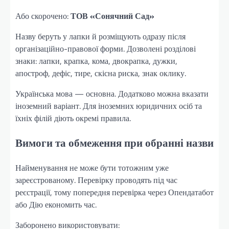
Або скорочено:
ТОВ «Сонячний Сад»
Назву беруть у лапки й розміщують одразу після
організаційно-правової форми. Дозволені розділові
знаки: лапки, крапка, кома, двокрапка, дужки,
апостроф, дефіс, тире, скісна риска, знак оклику.
Українська мова — основна. Додатково можна вказати
іноземний варіант. Для іноземних юридичних осіб та
їхніх філій діють окремі правила.
Вимоги та обмеження при обранні назви
Найменування не може бути тотожним уже
зареєстрованому. Перевірку проводять під час
реєстрації, тому попередня перевірка через Опендатабот
або Дію економить час.
Заборонено використовувати: