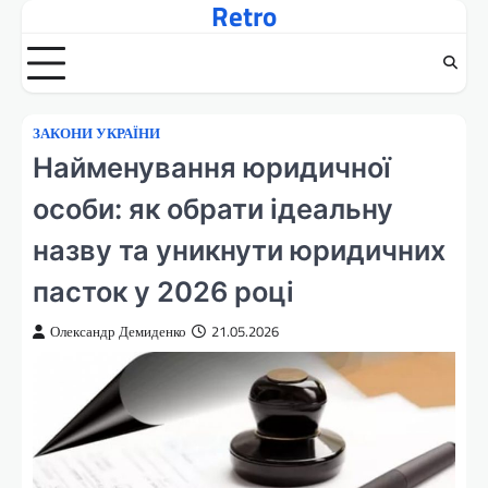
Retro
Перейти
до
вмісту
ЗАКОНИ УКРАЇНИ
Найменування юридичної
особи: як обрати ідеальну
назву та уникнути юридичних
пасток у 2026 році
Олександр Демиденко
21.05.2026