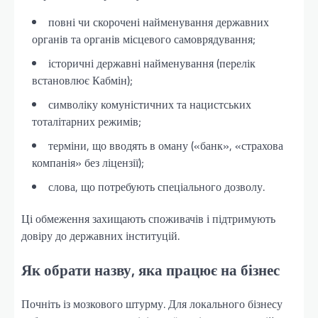
повні чи скорочені найменування державних
органів та органів місцевого самоврядування;
історичні державні найменування (перелік
встановлює Кабмін);
символіку комуністичних та нацистських
тоталітарних режимів;
терміни, що вводять в оману («банк», «страхова
компанія» без ліцензії);
слова, що потребують спеціального дозволу.
Ці обмеження захищають споживачів і підтримують
довіру до державних інституцій.
Як обрати назву, яка працює на бізнес
Почніть із мозкового штурму. Для локального бізнесу