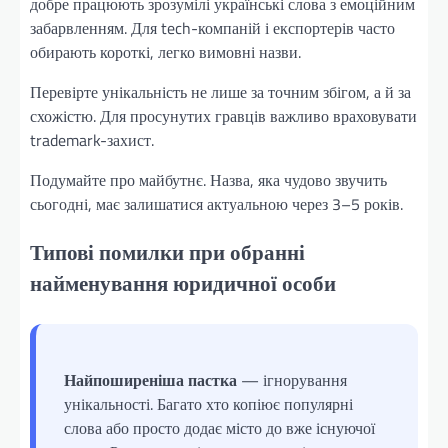
добре працюють зрозумілі українські слова з емоційним
забарвленням. Для tech-компаній і експортерів часто
обирають короткі, легко вимовні назви.
Перевірте унікальність не лише за точним збігом, а й за
схожістю. Для просунутих гравців важливо враховувати
trademark-захист.
Подумайте про майбутнє. Назва, яка чудово звучить
сьогодні, має залишатися актуальною через 3–5 років.
Типові помилки при обранні
найменування юридичної особи
Найпоширеніша пастка
— ігнорування
унікальності. Багато хто копіює популярні
слова або просто додає місто до вже існуючої