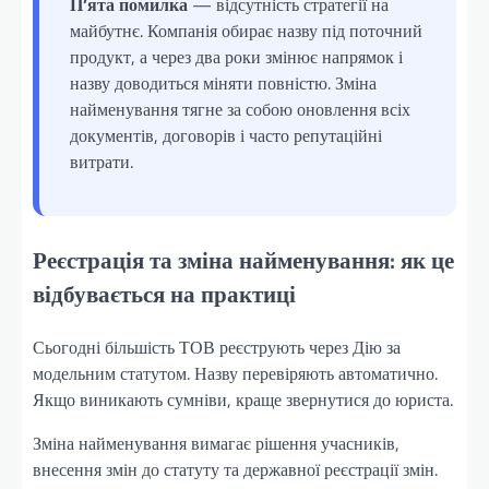
П’ята помилка
— відсутність стратегії на
майбутнє. Компанія обирає назву під поточний
продукт, а через два роки змінює напрямок і
назву доводиться міняти повністю. Зміна
найменування тягне за собою оновлення всіх
документів, договорів і часто репутаційні
витрати.
Реєстрація та зміна найменування: як це
відбувається на практиці
Сьогодні більшість ТОВ реєструють через Дію за
модельним статутом. Назву перевіряють автоматично.
Якщо виникають сумніви, краще звернутися до юриста.
Зміна найменування вимагає рішення учасників,
внесення змін до статуту та державної реєстрації змін.