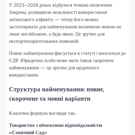
У 2023–2026 роках відбулися точкові оновлення.
Зокрема, розширили можливості використання
латинського алфавіту — тепер його можна
застосовувати для найменування іноземною мовою не
лише англійською, а будь-якою. Це зручно для
експортноорієнтованих компаній.
Повне найменування фіксується в статуті і вноситься до
ЄДР. Юридична особа може мати також скорочене
найменування — це зручно для щоденного
використання.
Структура найменування: повне,
скорочене та мовні варіанти
Класична формула виглядає так:
Товариство з обмеженою відповідальністю
«Сонячний Сад»