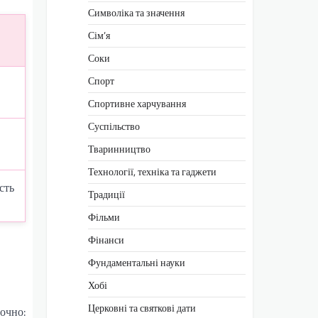
Символіка та значення
Сім’я
Соки
Спорт
Спортивне харчування
Суспільство
Тваринництво
Технології, техніка та гаджети
сть
Традиції
Фільми
Фінанси
Фундаментальні науки
Хобі
Церковні та святкові дати
точно: