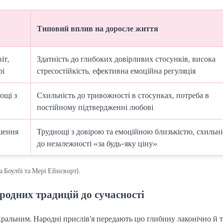
Типовий вплив на доросле життя
іт,
Здатність до глибоких довірливих стосунків, висока
рі
стресостійкість, ефективна емоційна регуляція
ощі з
Схильність до тривожності в стосунках, потреба в
постійному підтвердженні любові
шення
Труднощі з довірою та емоційною близькістю, схильні
до незалежності «за будь-яку ціну»
а Боулбі та Мері Ейнсворт).
ародних традицій до сучасності
акральним. Народні прислів’я передають цю глибину лаконічно й 