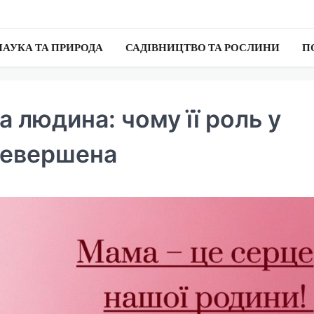
НАУКА ТА ПРИРОДА
САДІВНИЦТВО ТА РОСЛИНИ
П
 людина: чому її роль у
ревершена