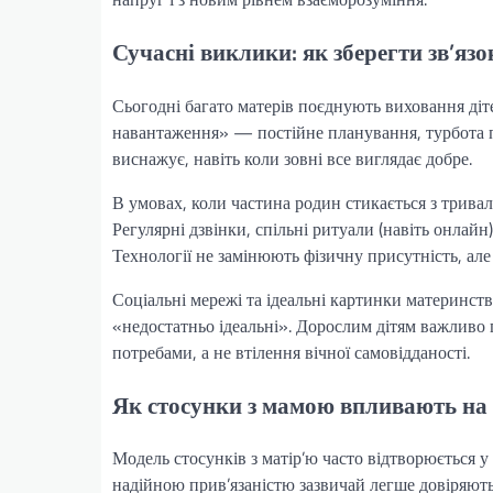
Сучасні виклики: як зберегти зв’язо
Сьогодні багато матерів поєднують виховання діте
навантаження» — постійне планування, турбота п
виснажує, навіть коли зовні все виглядає добре.
В умовах, коли частина родин стикається з трива
Регулярні дзвінки, спільні ритуали (навіть онлай
Технології не замінюють фізичну присутність, але 
Соціальні мережі та ідеальні картинки материнст
«недостатньо ідеальні». Дорослим дітям важливо 
потребами, а не втілення вічної самовідданості.
Як стосунки з мамою впливають на
Модель стосунків з матір’ю часто відтворюється у
надійною прив’язаністю зазвичай легше довіряють