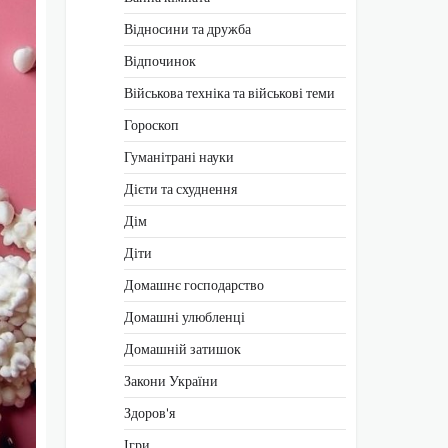
Відносини та дружба
Відпочинок
Військова техніка та військові теми
Гороскоп
Гуманітрані науки
Дієти та схуднення
Дім
Діти
Домашнє господарство
Домашні улюбленці
Домашній затишок
Закони України
Здоров'я
Ігри