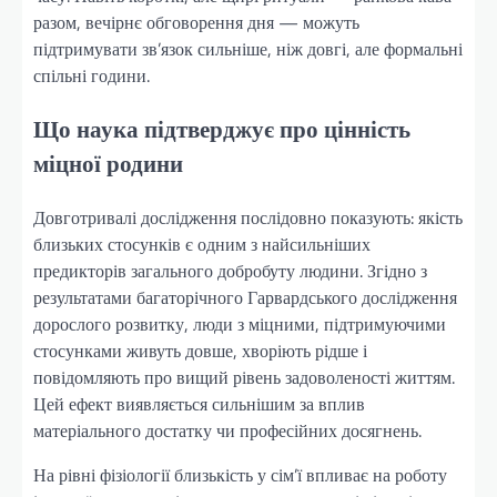
разом, вечірнє обговорення дня — можуть
підтримувати зв’язок сильніше, ніж довгі, але формальні
спільні години.
Що наука підтверджує про цінність
міцної родини
Довготривалі дослідження послідовно показують: якість
близьких стосунків є одним з найсильніших
предикторів загального добробуту людини. Згідно з
результатами багаторічного Гарвардського дослідження
дорослого розвитку, люди з міцними, підтримуючими
стосунками живуть довше, хворіють рідше і
повідомляють про вищий рівень задоволеності життям.
Цей ефект виявляється сильнішим за вплив
матеріального достатку чи професійних досягнень.
На рівні фізіології близькість у сім’ї впливає на роботу