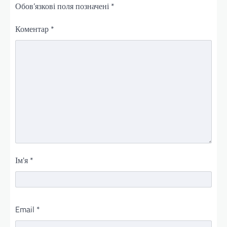
Обов’язкові поля позначені
*
Коментар
*
Ім'я
*
Email
*