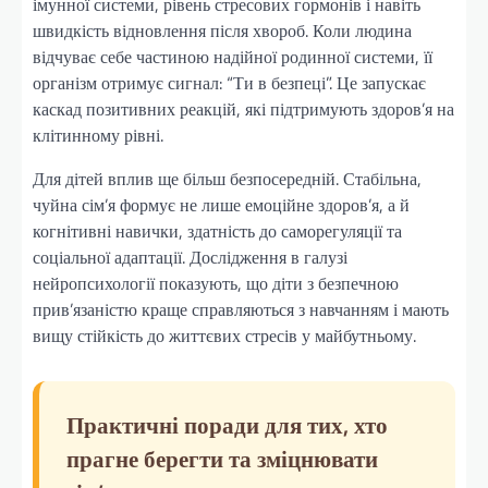
імунної системи, рівень стресових гормонів і навіть
швидкість відновлення після хвороб. Коли людина
відчуває себе частиною надійної родинної системи, її
організм отримує сигнал: “Ти в безпеці”. Це запускає
каскад позитивних реакцій, які підтримують здоров’я на
клітинному рівні.
Для дітей вплив ще більш безпосередній. Стабільна,
чуйна сім’я формує не лише емоційне здоров’я, а й
когнітивні навички, здатність до саморегуляції та
соціальної адаптації. Дослідження в галузі
нейропсихології показують, що діти з безпечною
прив’язаністю краще справляються з навчанням і мають
вищу стійкість до життєвих стресів у майбутньому.
Практичні поради для тих, хто
прагне берегти та зміцнювати