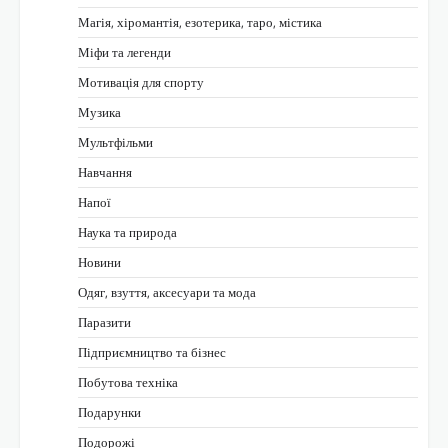
Магія, хіромантія, езотерика, таро, містика
Міфи та легенди
Мотивація для спорту
Музика
Мультфільми
Навчання
Напої
Наука та природа
Новини
Одяг, взуття, аксесуари та мода
Паразити
Підприємництво та бізнес
Побутова техніка
Подарунки
Подорожі