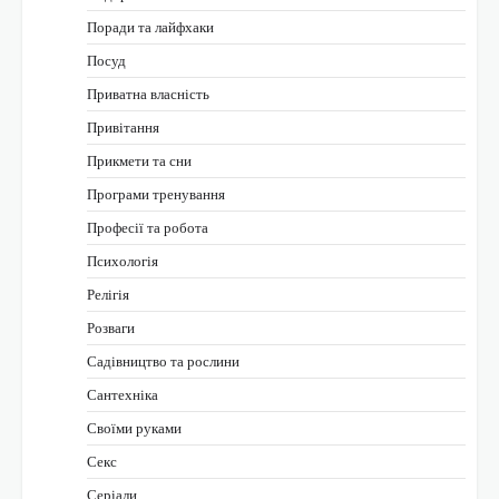
Поради та лайфхаки
Посуд
Приватна власність
Привітання
Прикмети та сни
Програми тренування
Професії та робота
Психологія
Релігія
Розваги
Садівництво та рослини
Сантехніка
Своїми руками
Секс
Серіали