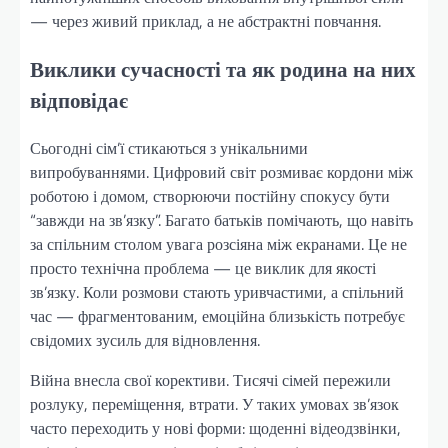
— через живий приклад, а не абстрактні повчання.
Виклики сучасності та як родина на них
відповідає
Сьогодні сім’ї стикаються з унікальними
випробуваннями. Цифровий світ розмиває кордони між
роботою і домом, створюючи постійну спокусу бути
“завжди на зв’язку”. Багато батьків помічають, що навіть
за спільним столом увага розсіяна між екранами. Це не
просто технічна проблема — це виклик для якості
зв’язку. Коли розмови стають уривчастими, а спільний
час — фрагментованим, емоційна близькість потребує
свідомих зусиль для відновлення.
Війна внесла свої корективи. Тисячі сімей пережили
розлуку, переміщення, втрати. У таких умовах зв’язок
часто переходить у нові форми: щоденні відеодзвінки,