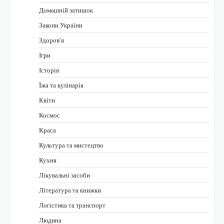
Домашній затишок
Закони України
Здоров'я
Ігри
Історія
Їжа та кулінарія
Квіти
Космос
Краса
Культура та мистецтво
Кухня
Лікувальні засоби
Література та книжки
Логістика та транспорт
Людина