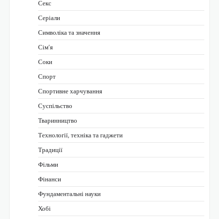
Секс
Серіали
Символіка та значення
Сім’я
Соки
Спорт
Спортивне харчування
Суспільство
Тваринництво
Технології, техніка та гаджети
Традиції
Фільми
Фінанси
Фундаментальні науки
Хобі