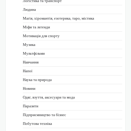
Логістика та транспорт
Людина
Магія, хіромантія, езотерика, таро, містика
Міфи та легенди
Мотивація для спорту
Музика
Мультфільми
Навчання
Напої
Наука та природа
Новини
Одяг, взуття, аксесуари та мода
Паразити
Підприємництво та бізнес
Побутова техніка