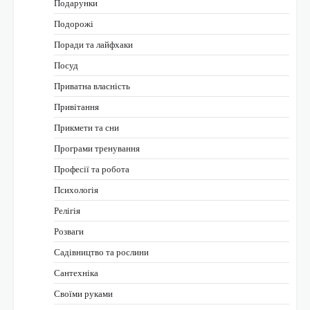
Подарунки
Подорожі
Поради та лайфхаки
Посуд
Приватна власність
Привітання
Прикмети та сни
Програми тренування
Професії та робота
Психологія
Релігія
Розваги
Садівництво та рослини
Сантехніка
Своїми руками