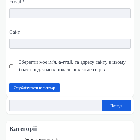
Email
*
Сайт
Зберегти моє ім'я, e-mail, та адресу сайту в цьому
браузері для моїх подальших коментарів.
Пошук
Категорії
Авто та мототехніка