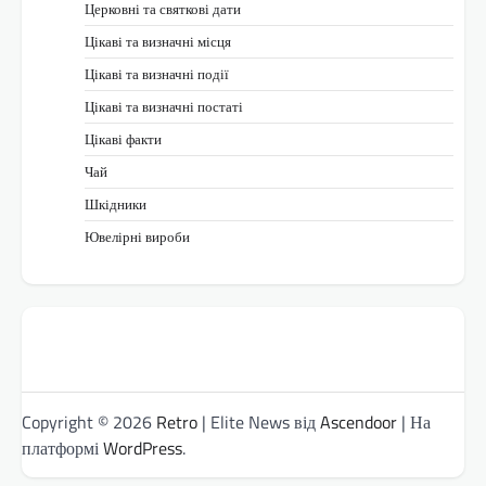
Церковні та святкові дати
Цікаві та визначні місця
Цікаві та визначні події
Цікаві та визначні постаті
Цікаві факти
Чай
Шкідники
Ювелірні вироби
Copyright © 2026
Retro
| Elite News від
Ascendoor
| На
платформі
WordPress
.