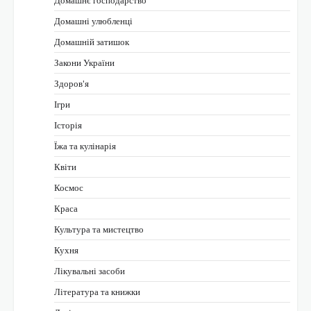
Домашнє господарство
Домашні улюбленці
Домашній затишок
Закони України
Здоров'я
Ігри
Історія
Їжа та кулінарія
Квіти
Космос
Краса
Культура та мистецтво
Кухня
Лікувальні засоби
Література та книжки