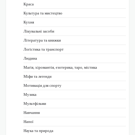
Краса
Культура та мистецтво
Кухня
Лікувальні засоби
Література та книжки
Логістика та транспорт
Людина
Магія, хіромантія, езотерика, таро, містика
Міфи та легенди
Мотивація для спорту
Музика
Мультфільми
Навчання
Напої
Наука та природа