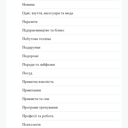
Новини
Одяг, взуття, аксесуари та мода
Паразити
Підприємництво та бізнес
Побутова техніка
Подарунки
Подорожі
Поради та лайфхаки
Посуд
Приватна власність
Привітання
Прикмети та сни
Програми тренування
Професії та робота
Психологія