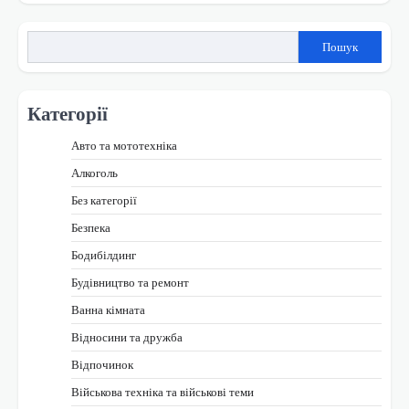
Пошук
Категорії
Авто та мототехніка
Алкоголь
Без категорії
Безпека
Бодибілдинг
Будівництво та ремонт
Ванна кімната
Відносини та дружба
Відпочинок
Військова техніка та військові теми