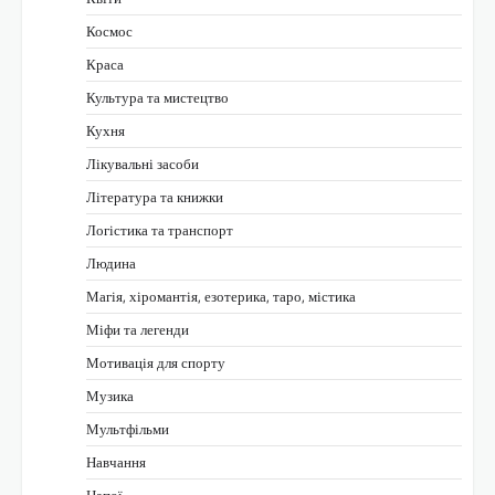
Космос
Краса
Культура та мистецтво
Кухня
Лікувальні засоби
Література та книжки
Логістика та транспорт
Людина
Магія, хіромантія, езотерика, таро, містика
Міфи та легенди
Мотивація для спорту
Музика
Мультфільми
Навчання