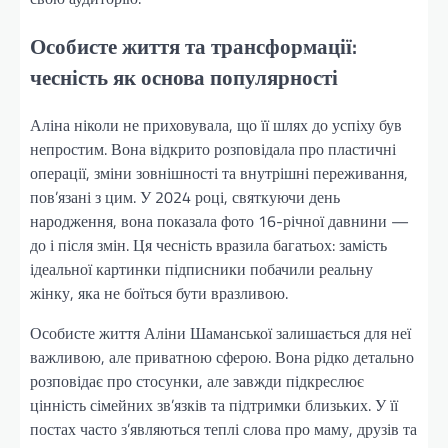
Особисте життя та трансформації:
чесність як основа популярності
Аліна ніколи не приховувала, що її шлях до успіху був
непростим. Вона відкрито розповідала про пластичні
операції, зміни зовнішності та внутрішні переживання,
пов’язані з цим. У 2024 році, святкуючи день
народження, вона показала фото 16-річної давнини —
до і після змін. Ця чесність вразила багатьох: замість
ідеальної картинки підписники побачили реальну
жінку, яка не боїться бути вразливою.
Особисте життя Аліни Шаманської залишається для неї
важливою, але приватною сферою. Вона рідко детально
розповідає про стосунки, але завжди підкреслює
цінність сімейних зв’язків та підтримки близьких. У її
постах часто з’являються теплі слова про маму, друзів та