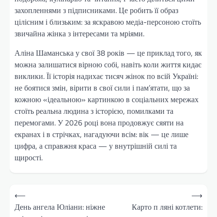
захопленнями з підписниками. Це робить її образ
цілісним і близьким: за яскравою медіа-персоною стоїть
звичайна жінка з інтересами та мріями.
Аліна Шаманська у свої 38 років — це приклад того, як
можна залишатися вірною собі, навіть коли життя кидає
виклики. Її історія надихає тисяч жінок по всій Україні:
не боятися змін, вірити в свої сили і пам’ятати, що за
кожною «ідеальною» картинкою в соціальних мережах
стоїть реальна людина з історією, помилками та
перемогами. У 2026 році вона продовжує сяяти на
екранах і в стрічках, нагадуючи всім: вік — це лише
цифра, а справжня краса — у внутрішній силі та
щирості.
Навігація
⟵
⟶
записів
День ангела Юліани: ніжне
Карто п ляні котлети: