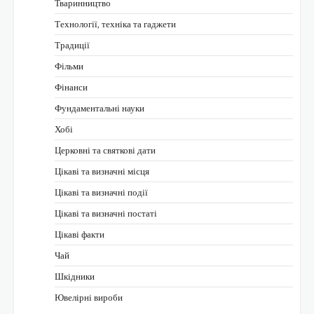
Тваринництво
Технології, техніка та гаджети
Традиції
Фільми
Фінанси
Фундаментальні науки
Хобі
Церковні та святкові дати
Цікаві та визначні місця
Цікаві та визначні події
Цікаві та визначні постаті
Цікаві факти
Чай
Шкідники
Ювелірні вироби