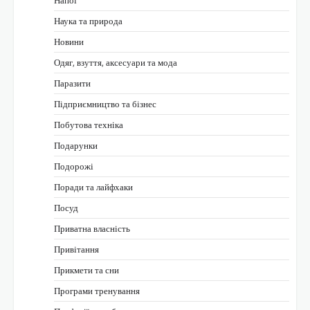
Напої
Наука та природа
Новини
Одяг, взуття, аксесуари та мода
Паразити
Підприємництво та бізнес
Побутова техніка
Подарунки
Подорожі
Поради та лайфхаки
Посуд
Приватна власність
Привітання
Прикмети та сни
Програми тренування