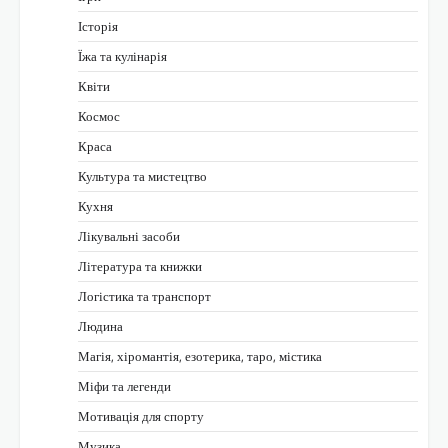
Історія
Їжа та кулінарія
Квіти
Космос
Краса
Культура та мистецтво
Кухня
Лікувальні засоби
Література та книжки
Логістика та транспорт
Людина
Магія, хіромантія, езотерика, таро, містика
Міфи та легенди
Мотивація для спорту
Музика