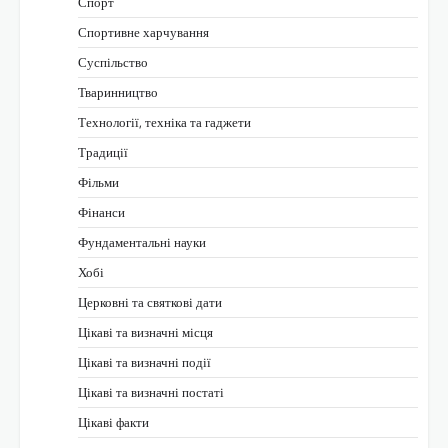
Спорт
Спортивне харчування
Суспільство
Тваринництво
Технології, техніка та гаджети
Традиції
Фільми
Фінанси
Фундаментальні науки
Хобі
Церковні та святкові дати
Цікаві та визначні місця
Цікаві та визначні події
Цікаві та визначні постаті
Цікаві факти