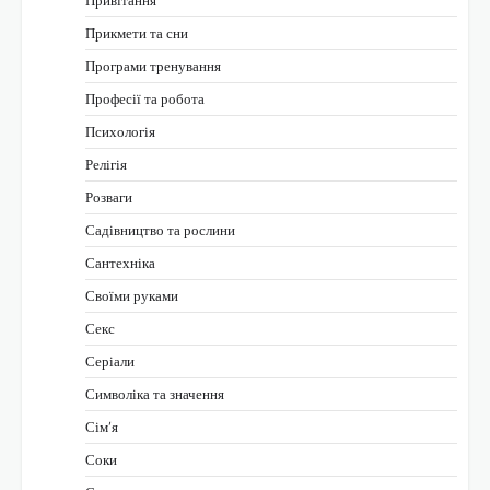
Привітання
Прикмети та сни
Програми тренування
Професії та робота
Психологія
Релігія
Розваги
Садівництво та рослини
Сантехніка
Своїми руками
Секс
Серіали
Символіка та значення
Сім’я
Соки