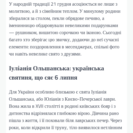
У народній традиції 21 грудня асоціюється не лише з
молитвою, а й з сімейним теплом. У минулому родини
збиралися за столом, пекли обрядове печиво, а
іменинницю обдаровували невеликими подарунками
— рушником, вишитою сорочкою чи іконою. Сьогодні
багато хто зберігає цю звичку, додаючи до неї сучасні
елементи: поздоровлення в месенджерах, спільні фото
чи навіть невелике свято з друзями.
Іуліанія Ольшанська: українська
святиня, що сяє 6 липня
Для України особливо близькою є свята Іуліанія
Ольшанська, або Юліанія з Києво-Печерської лаври.
Вона жила в XVII столітті в родині київських бояр і з
дитинства відрізнялася глибокою вірою. Дівчина рано
пішла з життя, і її поховали біля лаврських печер. Через
роки, коли відкрили її труну, тіло виявилося нетлінним