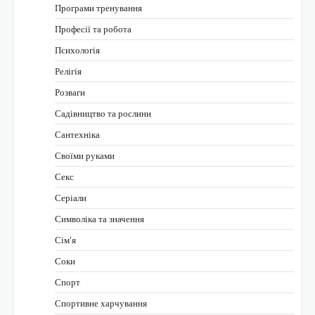
Програми тренування
Професії та робота
Психологія
Релігія
Розваги
Садівництво та рослини
Сантехніка
Своїми руками
Секс
Серіали
Символіка та значення
Сім’я
Соки
Спорт
Спортивне харчування