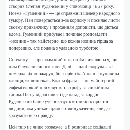
створив Степан Руданський у співомовці 1857 року.
Поема «Гуменний» — це справжній шедевр народного
гумору. Пан повертається з-за кордону й посилає листи
своєму прикажчику з проханням доповісти, що діється
вдома. Гуменний прибуває і починає розповідати
«новини» так майстерно, що кожна новина гірша за
попередню, але подана з удаваною турботою.
Спочатку — про зламаний ніж, потім виявляється, що
ним білували сивого коня. Далі — пані «хорувала» і
померла від «пожару», бо згорів тік. А панна «уповила
хлопця, як линочка». Кожна фраза — це майстерний
евфемізм, який приховує катастрофу за спокійним
тоном. Пан у відчаї плює і їде назад за кордон.
Руданський блискуче показує кмітливість простої
людини, яка уникає прямого звинувачення, але дає
зрозуміти всю правду.
Цей твір не лише розважає, а й розкриває соціальні