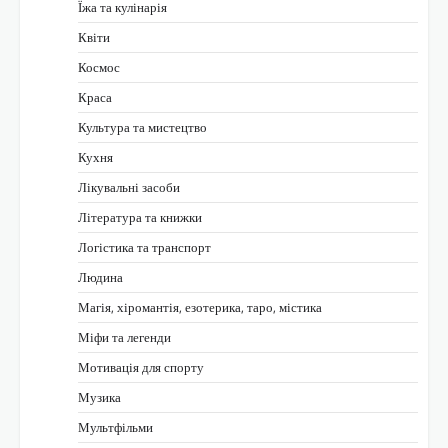
Їжа та кулінарія
Квіти
Космос
Краса
Культура та мистецтво
Кухня
Лікувальні засоби
Література та книжки
Логістика та транспорт
Людина
Магія, хіромантія, езотерика, таро, містика
Міфи та легенди
Мотивація для спорту
Музика
Мультфільми