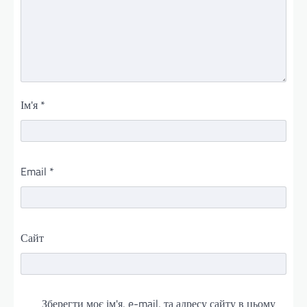
Ім'я
*
Email
*
Сайт
Зберегти моє ім'я, e-mail, та адресу сайту в цьому