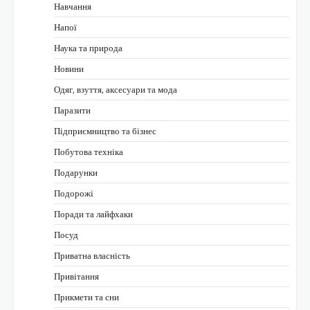
Навчання
Напої
Наука та природа
Новини
Одяг, взуття, аксесуари та мода
Паразити
Підприємництво та бізнес
Побутова техніка
Подарунки
Подорожі
Поради та лайфхаки
Посуд
Приватна власність
Привітання
Прикмети та сни