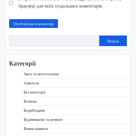
браузері для моїх подальших коментарів.
Пошук
Категорії
Авто та мототехніка
Алкоголь
Без категорії
Безпека
Бодибілдинг
Будівництво та ремонт
Ванна кімната