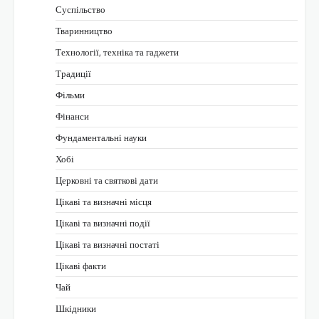
Суспільство
Тваринництво
Технології, техніка та гаджети
Традиції
Фільми
Фінанси
Фундаментальні науки
Хобі
Церковні та святкові дати
Цікаві та визначні місця
Цікаві та визначні події
Цікаві та визначні постаті
Цікаві факти
Чай
Шкідники