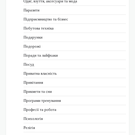
Одяг, взуття, аксесуари та мода
Паразити
Підприємництво та бізнес
Побутова техніка
Подарунки
Подорожі
Поради та лайфхаки
Посуд
Приватна власність
Привітання
Прикмети та сни
Програми тренування
Професії та робота
Психологія
Релігія