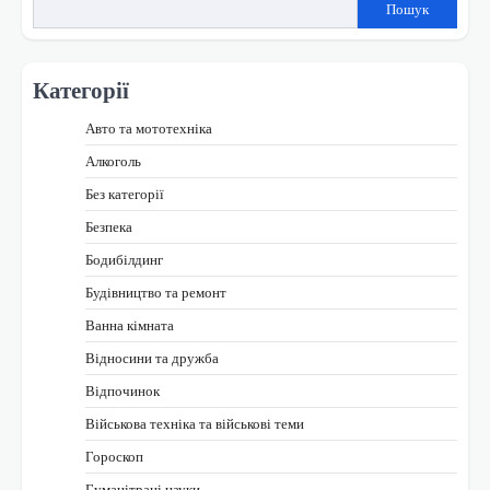
Пошук
Категорії
Авто та мототехніка
Алкоголь
Без категорії
Безпека
Бодибілдинг
Будівництво та ремонт
Ванна кімната
Відносини та дружба
Відпочинок
Військова техніка та військові теми
Гороскоп
Гуманітрані науки