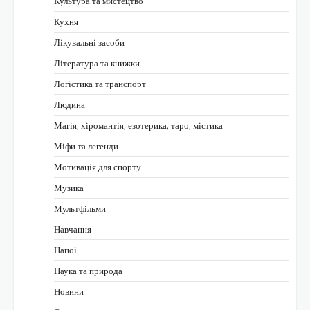
Культура та мистецтво
Кухня
Лікувальні засоби
Література та книжки
Логістика та транспорт
Людина
Магія, хіромантія, езотерика, таро, містика
Міфи та легенди
Мотивація для спорту
Музика
Мультфільми
Навчання
Напої
Наука та природа
Новини