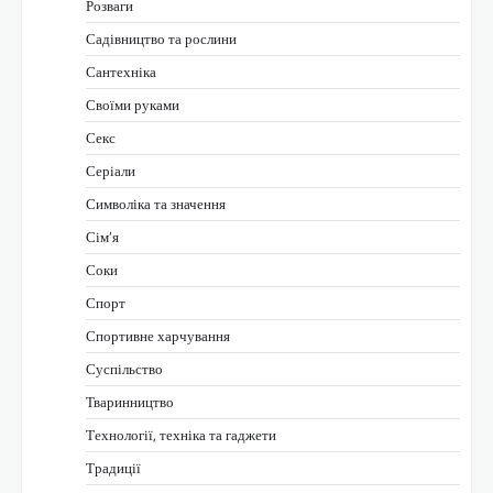
Розваги
Садівництво та рослини
Сантехніка
Своїми руками
Секс
Серіали
Символіка та значення
Сім’я
Соки
Спорт
Спортивне харчування
Суспільство
Тваринництво
Технології, техніка та гаджети
Традиції