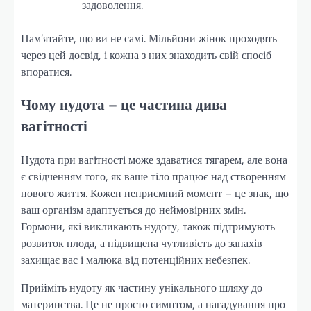
задоволення.
Пам’ятайте, що ви не самі. Мільйони жінок проходять
через цей досвід, і кожна з них знаходить свій спосіб
впоратися.
Чому нудота – це частина дива
вагітності
Нудота при вагітності може здаватися тягарем, але вона
є свідченням того, як ваше тіло працює над створенням
нового життя. Кожен неприємний момент – це знак, що
ваш організм адаптується до неймовірних змін.
Гормони, які викликають нудоту, також підтримують
розвиток плода, а підвищена чутливість до запахів
захищає вас і малюка від потенційних небезпек.
Прийміть нудоту як частину унікального шляху до
материнства. Це не просто симптом, а нагадування про