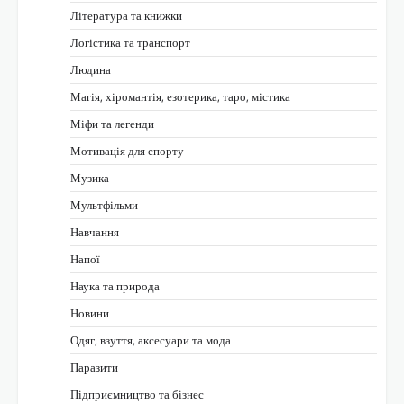
Література та книжки
Логістика та транспорт
Людина
Магія, хіромантія, езотерика, таро, містика
Міфи та легенди
Мотивація для спорту
Музика
Мультфільми
Навчання
Напої
Наука та природа
Новини
Одяг, взуття, аксесуари та мода
Паразити
Підприємництво та бізнес