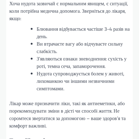
Хоча нудота зазвичай є нормальним явищем, є ситуації,
коли потрібна медична допомога. Зверніться до лікаря,
якщо:
Блювання відбувається частіше 3-4 разів на
день.
Ви втрачаєте вагу або відчуваєте сильну
слабкість.
З’являються ознаки зневоднення: сухість у
роті, темна сеча, запаморочення.
Нудота супроводжується болем у животі,
лихоманкою чи іншими незвичними
симптомами.
Лікар може призначити ліки, такі як антиеметики, або
порекомендувати зміни в дієті чи способі життя. Не
соромтеся звертатися за допомогою – ваше здоров’я та
комфорт важливі.