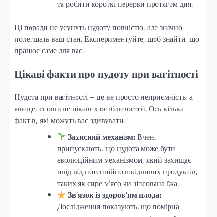
та робити короткі перерви протягом дня.
Ці поради не усунуть нудоту повністю, але значно
полегшать ваш стан. Експериментуйте, щоб знайти, що
працює саме для вас.
Цікаві факти про нудоту при вагітності
Нудота при вагітності – це не просто неприємність, а
явище, сповнене цікавих особливостей. Ось кілька
фактів, які можуть вас здивувати.
Захисний механізм:
Вчені
припускають, що нудота може бути
еволюційним механізмом, який захищає
плід від потенційно шкідливих продуктів,
таких як сире м’ясо чи зіпсована їжа.
Зв’язок із здоров’ям плода:
Дослідження показують, що помірна