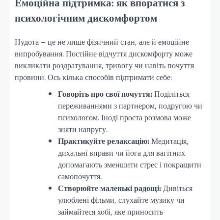
Емоційна підтримка: як впоратися з
психологічним дискомфортом
Нудота – це не лише фізичний стан, але й емоційне
випробування. Постійне відчуття дискомфорту може
викликати роздратування, тривогу чи навіть почуття
провини. Ось кілька способів підтримати себе:
Говоріть про свої почуття:
Поділіться
переживаннями з партнером, подругою чи
психологом. Іноді проста розмова може
зняти напругу.
Практикуйте релаксацію:
Медитація,
дихальні вправи чи йога для вагітних
допомагають зменшити стрес і покращити
самопочуття.
Створюйте маленькі радощі:
Дивіться
улюблені фільми, слухайте музику чи
займайтеся хобі, яке приносить