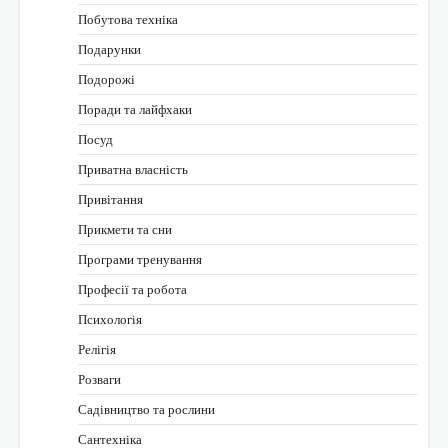
Побутова техніка
Подарунки
Подорожі
Поради та лайфхаки
Посуд
Приватна власність
Привітання
Прикмети та сни
Програми тренування
Професії та робота
Психологія
Релігія
Розваги
Садівництво та рослини
Сантехніка