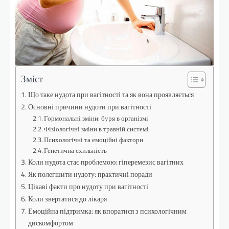
Зміст
Що таке нудота при вагітності та як вона проявляється
Основні причини нудоти при вагітності
Гормональні зміни: буря в організмі
Фізіологічні зміни в травній системі
Психологічні та емоційні фактори
Генетична схильність
Коли нудота стає проблемою: гіперемезис вагітних
Як полегшити нудоту: практичні поради
Цікаві факти про нудоту при вагітності
Коли звертатися до лікаря
Емоційна підтримка: як впоратися з психологічним
дискомфортом