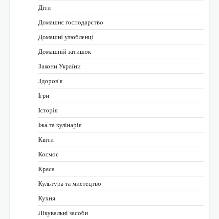
Діти
Домашнє господарство
Домашні улюбленці
Домашній затишок
Закони України
Здоров'я
Ігри
Історія
Їжа та кулінарія
Квіти
Космос
Краса
Культура та мистецтво
Кухня
Лікувальні засоби