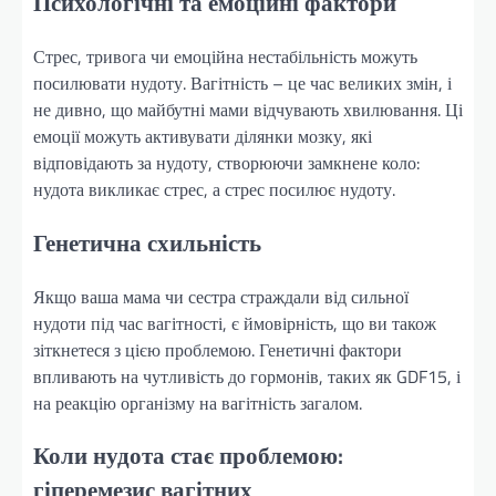
Психологічні та емоційні фактори
Стрес, тривога чи емоційна нестабільність можуть
посилювати нудоту. Вагітність – це час великих змін, і
не дивно, що майбутні мами відчувають хвилювання. Ці
емоції можуть активувати ділянки мозку, які
відповідають за нудоту, створюючи замкнене коло:
нудота викликає стрес, а стрес посилює нудоту.
Генетична схильність
Якщо ваша мама чи сестра страждали від сильної
нудоти під час вагітності, є ймовірність, що ви також
зіткнетеся з цією проблемою. Генетичні фактори
впливають на чутливість до гормонів, таких як GDF15, і
на реакцію організму на вагітність загалом.
Коли нудота стає проблемою:
гіперемезис вагітних