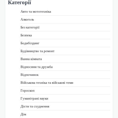
Категорії
Авто та мототехніка
Алкоголь
Без категорії
Безпека
Бодибілдинг
Будівництво та ремонт
Ванна кімната
Відносини та дружба
Відпочинок
Військова техніка та військові теми
Гороскоп
Гуманітрані науки
Дієти та схуднення
Дім