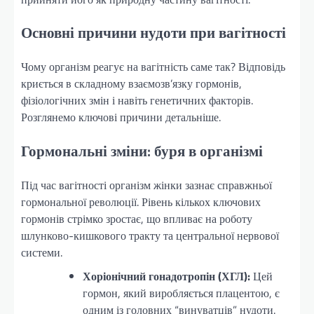
Основні причини нудоти при вагітності
Чому організм реагує на вагітність саме так? Відповідь
криється в складному взаємозв’язку гормонів,
фізіологічних змін і навіть генетичних факторів.
Розглянемо ключові причини детальніше.
Гормональні зміни: буря в організмі
Під час вагітності організм жінки зазнає справжньої
гормональної революції. Рівень кількох ключових
гормонів стрімко зростає, що впливає на роботу
шлунково-кишкового тракту та центральної нервової
системи.
Хоріонічний гонадотропін (ХГЛ):
Цей
гормон, який виробляється плацентою, є
одним із головних “винуватців” нудоти.