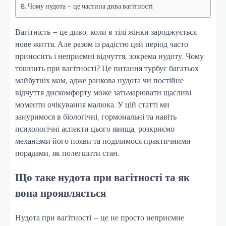
Чому нудота – це частина дива вагітності
Вагітність – це диво, коли в тілі жінки зароджується
нове життя. Але разом із радістю цей період часто
приносить і неприємні відчуття, зокрема нудоту. Чому
тошнить при вагітності? Це питання турбує багатьох
майбутніх мам, адже ранкова нудота чи постійне
відчуття дискомфорту може затьмарювати щасливі
моменти очікування малюка. У цій статті ми
зануримося в біологічні, гормональні та навіть
психологічні аспекти цього явища, розкриємо
механізми його появи та поділимося практичними
порадами, як полегшити стан.
Що таке нудота при вагітності та як
вона проявляється
Нудота при вагітності – це не просто неприємне