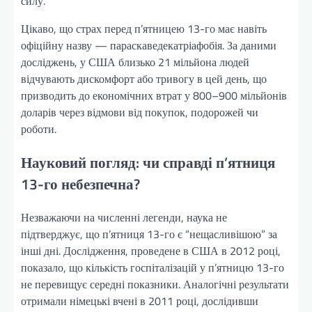
силу.
Цікаво, що страх перед п’ятницею 13-го має навіть
офіційну назву — параскаведекатріафобія. За даними
досліджень, у США близько 21 мільйона людей
відчувають дискомфорт або тривогу в цей день, що
призводить до економічних втрат у 800–900 мільйонів
доларів через відмови від покупок, подорожей чи
роботи.
Науковий погляд: чи справді п’ятниця
13-го небезпечна?
Незважаючи на численні легенди, наука не
підтверджує, що п’ятниця 13-го є “нещасливішою” за
інші дні. Дослідження, проведене в США в 2012 році,
показало, що кількість госпіталізацій у п’ятницю 13-го
не перевищує середні показники. Аналогічні результати
отримали німецькі вчені в 2011 році, дослідивши