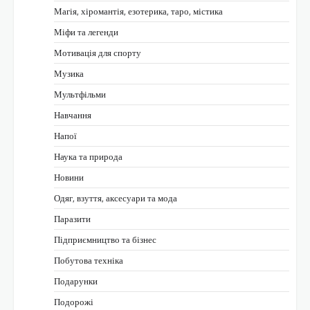
Магія, хіромантія, езотерика, таро, містика
Міфи та легенди
Мотивація для спорту
Музика
Мультфільми
Навчання
Напої
Наука та природа
Новини
Одяг, взуття, аксесуари та мода
Паразити
Підприємництво та бізнес
Побутова техніка
Подарунки
Подорожі