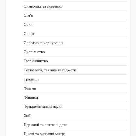
Символіка та значення
Сім’я
Соки
Спорт
Спортивне харчування
Суспільство
Тваринництво
Технології, техніка та гаджети
Традиції
Фільми
Фінанси
Фундаментальні науки
Хобі
Церковні та святкові дати
Цікаві та визначні місця