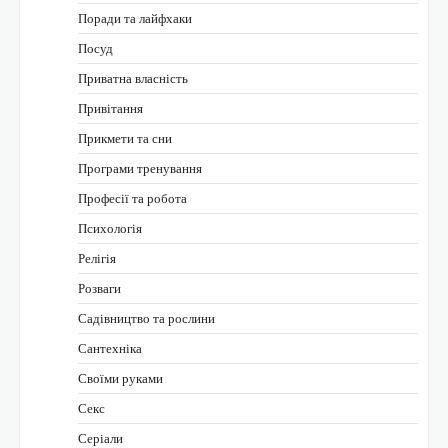
Поради та лайфхаки
Посуд
Приватна власність
Привітання
Прикмети та сни
Програми тренування
Професії та робота
Психологія
Релігія
Розваги
Садівництво та рослини
Сантехніка
Своїми руками
Секс
Серіали