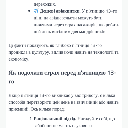
перехожих.
Дешеві авіаквитки.
У п’ятницю 13-го
ціни на авіаперельоти можуть бути
нижчими через страх пасажирів, що робить
цей день вигідним для мандрівників.
Ці факти показують, як глибоко п’ятниця 13-го
проникла в культуру, впливаючи навіть на технології та
економіку.
Як подолати страх перед п’ятницею 13-
го
Якщо п’ятниця 13-го викликає у вас тривогу, є кілька
способів перетворити цей день на звичайний або навіть
приємний. Ось кілька порад:
Раціональний підхід.
Нагадуйте собі, що
забобони не мають наукового