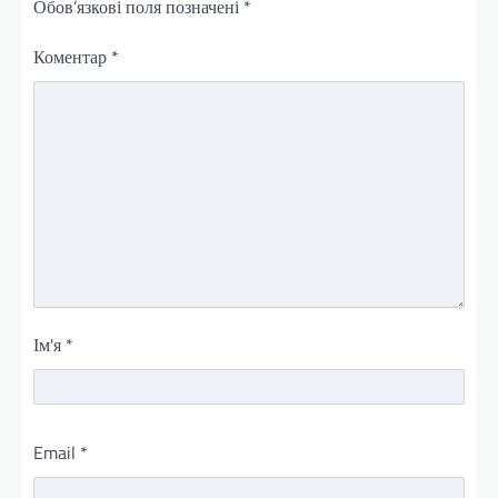
Обов’язкові поля позначені
*
Коментар
*
Ім'я
*
Email
*