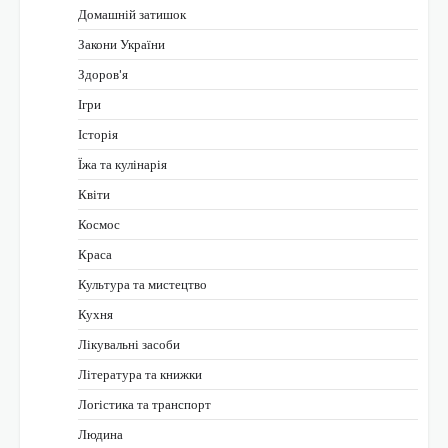
Домашній затишок
Закони України
Здоров'я
Ігри
Історія
Їжа та кулінарія
Квіти
Космос
Краса
Культура та мистецтво
Кухня
Лікувальні засоби
Література та книжки
Логістика та транспорт
Людина