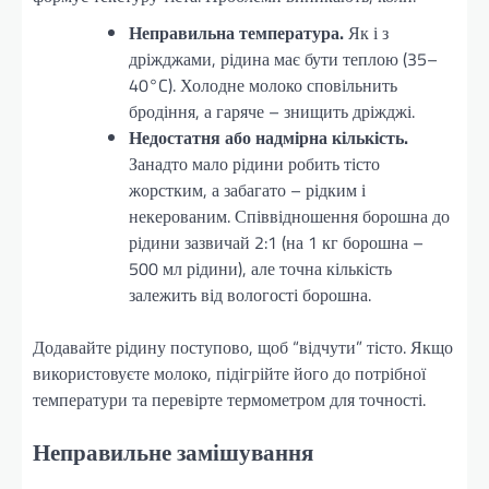
Неправильна температура.
Як і з
дріжджами, рідина має бути теплою (35–
40°C). Холодне молоко сповільнить
бродіння, а гаряче – знищить дріжджі.
Недостатня або надмірна кількість.
Занадто мало рідини робить тісто
жорстким, а забагато – рідким і
некерованим. Співвідношення борошна до
рідини зазвичай 2:1 (на 1 кг борошна –
500 мл рідини), але точна кількість
залежить від вологості борошна.
Додавайте рідину поступово, щоб “відчути” тісто. Якщо
використовуєте молоко, підігрійте його до потрібної
температури та перевірте термометром для точності.
Неправильне замішування