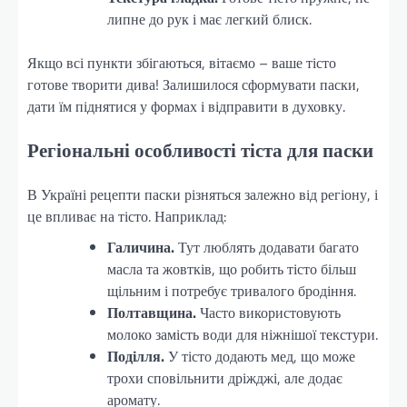
липне до рук і має легкий блиск.
Якщо всі пункти збігаються, вітаємо – ваше тісто
готове творити дива! Залишилося сформувати паски,
дати їм піднятися у формах і відправити в духовку.
Регіональні особливості тіста для паски
В Україні рецепти паски різняться залежно від регіону, і
це впливає на тісто. Наприклад:
Галичина.
Тут люблять додавати багато
масла та жовтків, що робить тісто більш
щільним і потребує тривалого бродіння.
Полтавщина.
Часто використовують
молоко замість води для ніжнішої текстури.
Поділля.
У тісто додають мед, що може
трохи сповільнити дріжджі, але додає
аромату.