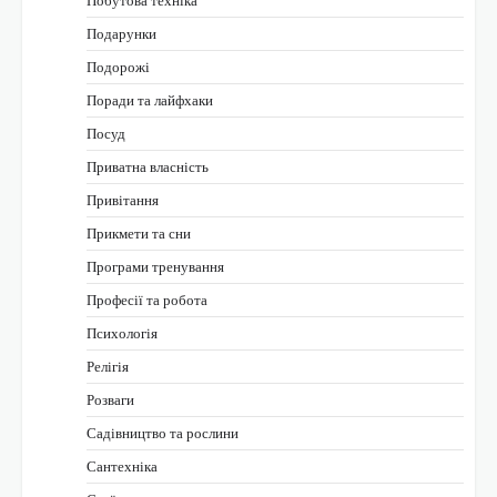
Подарунки
Подорожі
Поради та лайфхаки
Посуд
Приватна власність
Привітання
Прикмети та сни
Програми тренування
Професії та робота
Психологія
Релігія
Розваги
Садівництво та рослини
Сантехніка