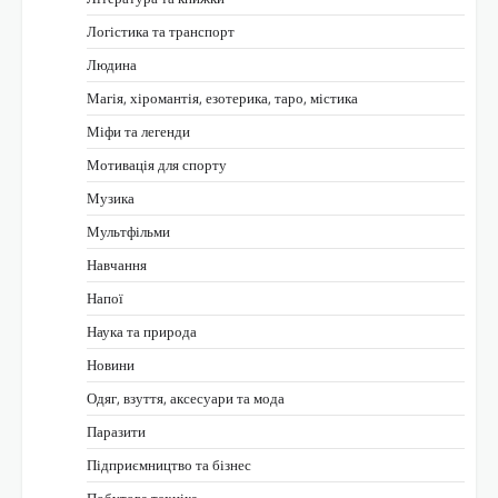
Логістика та транспорт
Людина
Магія, хіромантія, езотерика, таро, містика
Міфи та легенди
Мотивація для спорту
Музика
Мультфільми
Навчання
Напої
Наука та природа
Новини
Одяг, взуття, аксесуари та мода
Паразити
Підприємництво та бізнес
Побутова техніка