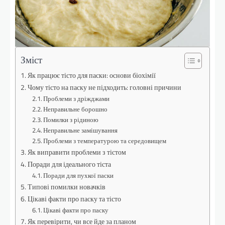
Зміст
Як працює тісто для паски: основи біохімії
Чому тісто на паску не підходить: головні причини
Проблеми з дріжджами
Неправильне борошно
Помилки з рідиною
Неправильне замішування
Проблеми з температурою та середовищем
Як виправити проблеми з тістом
Поради для ідеального тіста
Поради для пухкої паски
Типові помилки новачків
Цікаві факти про паску та тісто
Цікаві факти про паску
Як перевірити, чи все йде за планом