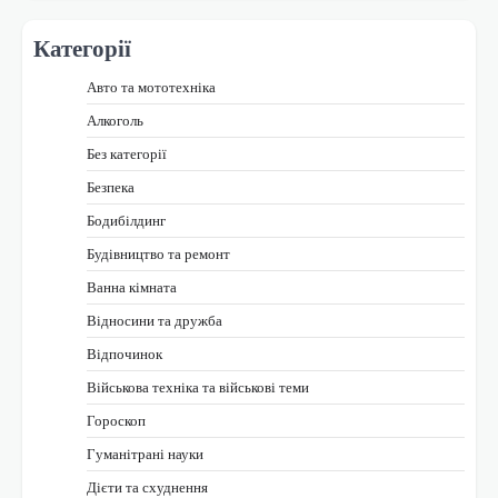
Категорії
Авто та мототехніка
Алкоголь
Без категорії
Безпека
Бодибілдинг
Будівництво та ремонт
Ванна кімната
Відносини та дружба
Відпочинок
Військова техніка та військові теми
Гороскоп
Гуманітрані науки
Дієти та схуднення