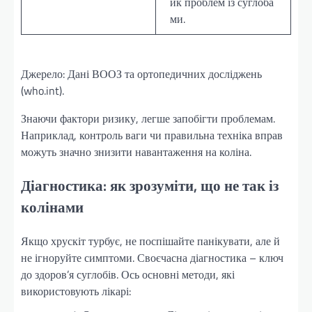
ик проблем із суглоба
ми.
Джерело: Дані ВООЗ та ортопедичних досліджень
(who.int).
Знаючи фактори ризику, легше запобігти проблемам.
Наприклад, контроль ваги чи правильна техніка вправ
можуть значно знизити навантаження на коліна.
Діагностика: як зрозуміти, що не так із
колінами
Якщо хрускіт турбує, не поспішайте панікувати, але й
не ігноруйте симптоми. Своєчасна діагностика – ключ
до здоров’я суглобів. Ось основні методи, які
використовують лікарі: