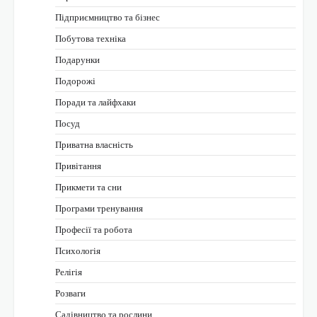
Підприємництво та бізнес
Побутова техніка
Подарунки
Подорожі
Поради та лайфхаки
Посуд
Приватна власність
Привітання
Прикмети та сни
Програми тренування
Професії та робота
Психологія
Релігія
Розваги
Садівництво та рослини