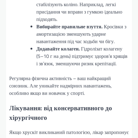
стабілізують коліно. Наприклад, легкі
присідання чи вправи з гумкою ідеально
підходять.
Вибирайте правильне взуття.
Кросівки з
амортизацією зменшують ударне
навантаження під час ходьби чи бігу.
Додавайте колаген.
Гідролізат колагену
(5–10 г на день) підтримує здоров’я хрящів
і зв’язок, зменшуючи ризик крепітації.
Регулярна фізична активність – ваш найкращий
союзник. Але уникайте надмірних навантажень,
особливо якщо ви новачок у спорті.
Лікування: від консервативного до
хірургічного
Якщо хрускіт викликаний патологією, лікар запропонує