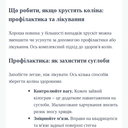
Що робити, якщо хрустять коліна:
профілактика та лікування
Хороша новина: у більшості випадків хрускіт можна
зменшити чи усунути за допомогою профілактики або
лікування. Ось комплексний підхід до здоров’я колін.
Профілактика: як захистити суглоби
Запобігти легше, ніж лікувати. Ось кілька способів
зберегти коліна здоровими:
Контролюйте вагу.
Кожен зайвий
кілограм – це додаткове навантаження на
суглоби. Збалансоване харчування знизить
ризик зносу хрящів.
Зміцнюйте м’язи.
Вправи на квадрицепси
та м’язи задньої поверхні стегна