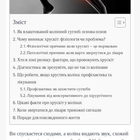
Зміст
Як влаштований колінний суглоб: основа основ
Чому виникає хрускіт: фізіологія чи проблема?
Фізіологічні причини: коли хрускіт – це нормально
Патологічні причини: коли варто звернутися до лікаря
Хто в зоні ризику: фактори, що провокують хрускіт
Діагностика: як зрозуміти, що не так із колінами
Що робити, якщо хрустять коліна: профілактика та
лікування
Профілактика: як захистити суглоби
Лікування: від консервативного до хірургічного
Цікаві факти про хрускіт у колінах
Коли звертатися до лікаря: тривожні сигнали
Поради для повсякденного життя
Ви спускаєтеся сходами, а коліна видають звук, схожий