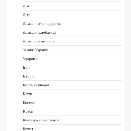
Дім
Діти
Домашнє господарство
Домашні улюбленці
Домашній затишок
Закони України
Здоров'я
Ігри
Історія
Їжа та кулінарія
Квіти
Космос
Краса
Культура та мистецтво
Кухня