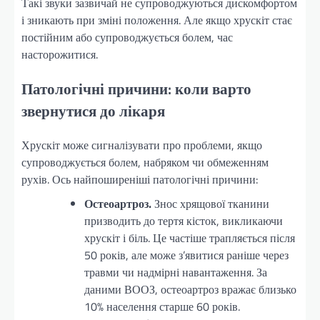
Такі звуки зазвичай не супроводжуються дискомфортом
і зникають при зміні положення. Але якщо хрускіт стає
постійним або супроводжується болем, час
насторожитися.
Патологічні причини: коли варто
звернутися до лікаря
Хрускіт може сигналізувати про проблеми, якщо
супроводжується болем, набряком чи обмеженням
рухів. Ось найпоширеніші патологічні причини:
Остеоартроз.
Знос хрящової тканини
призводить до тертя кісток, викликаючи
хрускіт і біль. Це частіше трапляється після
50 років, але може з’явитися раніше через
травми чи надмірні навантаження. За
даними ВООЗ, остеоартроз вражає близько
10% населення старше 60 років.