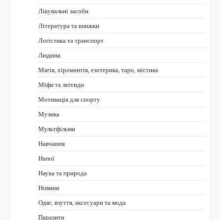
Лікувальні засоби
Література та книжки
Логістика та транспорт
Людина
Магія, хіромантія, езотерика, таро, містика
Міфи та легенди
Мотивація для спорту
Музика
Мультфільми
Навчання
Напої
Наука та природа
Новини
Одяг, взуття, аксесуари та мода
Паразити