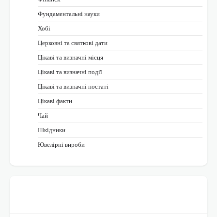
Фундаментальні науки
Хобі
Церковні та святкові дати
Цікаві та визначні місця
Цікаві та визначні події
Цікаві та визначні постаті
Цікаві факти
Чай
Шкідники
Ювелірні вироби