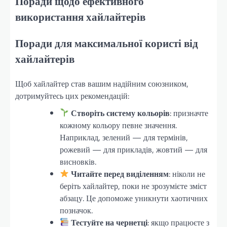
Поради щодо ефективного
використання хайлайтерів
Поради для максимальної користі від
хайлайтерів
Щоб хайлайтер став вашим надійним союзником,
дотримуйтесь цих рекомендацій:
Створіть систему кольорів
: призначте
кожному кольору певне значення.
Наприклад, зелений — для термінів,
рожевий — для прикладів, жовтий — для
висновків.
Читайте перед виділенням
: ніколи не
беріть хайлайтер, поки не зрозумієте зміст
абзацу. Це допоможе уникнути хаотичних
позначок.
Тестуйте на чернетці
: якщо працюєте з