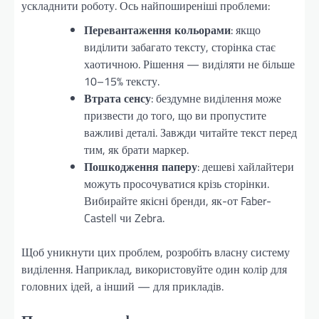
ускладнити роботу. Ось найпоширеніші проблеми:
Перевантаження кольорами
: якщо
виділити забагато тексту, сторінка стає
хаотичною. Рішення — виділяти не більше
10–15% тексту.
Втрата сенсу
: бездумне виділення може
призвести до того, що ви пропустите
важливі деталі. Завжди читайте текст перед
тим, як брати маркер.
Пошкодження паперу
: дешеві хайлайтери
можуть просочуватися крізь сторінки.
Вибирайте якісні бренди, як-от Faber-
Castell чи Zebra.
Щоб уникнути цих проблем, розробіть власну систему
виділення. Наприклад, використовуйте один колір для
головних ідей, а інший — для прикладів.