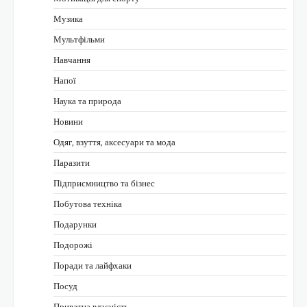
Музика
Мультфільми
Навчання
Напої
Наука та природа
Новини
Одяг, взуття, аксесуари та мода
Паразити
Підприємництво та бізнес
Побутова техніка
Подарунки
Подорожі
Поради та лайфхаки
Посуд
Приватна власність