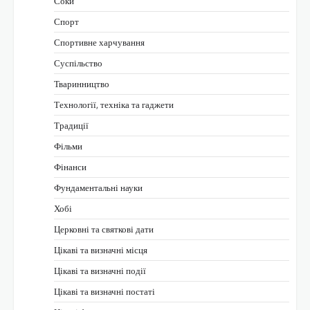
Соки
Спорт
Спортивне харчування
Суспільство
Тваринництво
Технології, техніка та гаджети
Традиції
Фільми
Фінанси
Фундаментальні науки
Хобі
Церковні та святкові дати
Цікаві та визначні місця
Цікаві та визначні події
Цікаві та визначні постаті