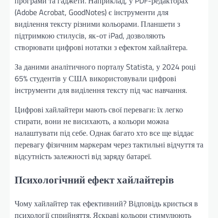
програми та гаджети. Наприклад, у PDF-редакторах
(Adobe Acrobat, GoodNotes) є інструменти для
виділення тексту різними кольорами. Планшети з
підтримкою стилусів, як-от iPad, дозволяють
створювати цифрові нотатки з ефектом хайлайтера.
За даними аналітичного порталу Statista, у 2024 році
65% студентів у США використовували цифрові
інструменти для виділення тексту під час навчання.
Цифрові хайлайтери мають свої переваги: їх легко
стирати, вони не висихають, а кольори можна
налаштувати під себе. Однак багато хто все ще віддає
перевагу фізичним маркерам через тактильні відчуття та
відсутність залежності від заряду батареї.
Психологічний ефект хайлайтерів
Чому хайлайтер так ефективний? Відповідь криється в
психології сприйняття. Яскраві кольори стимулюють