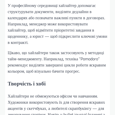
У професійному середовищі хайлайтер допомагає
структурувати документи, виділяти дедлайни в
календарях або позначати важливі пункти в договорах.
Наприклад, менеджер може використовувати
хайлайтер, щоб відмітити пріоритетні завдання в
щоденнику, а юрист — щоб підкреслити ключові умови
в контракті.
Цікаво, що хайлайтери також застосовують у методиці
тайм-менеджменту. Наприклад, техніка “Pomodoro”
рекомендує виділяти завершені цикли роботи яскравим
кольором, щоб візуально бачити прогрес.
Творчість і хобі
Хайлайтери не обмежуються офісом чи навчанням.
Художники використовують їх для створення яскравих
акцентів у скетчбуках, а любителі скрапбукінгу — для
декорування сторінок. Навіть у bullet journal (планері з