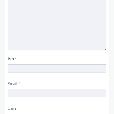
Ім'я
*
Email
*
Сайт