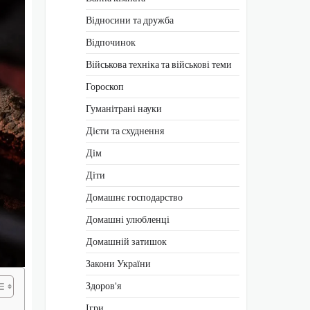
Відносини та дружба
Відпочинок
Військова техніка та військові теми
Гороскоп
Гуманітрані науки
Дієти та схуднення
Дім
Діти
Домашнє господарство
Домашні улюбленці
Домашній затишок
Закони України
Здоров'я
Ігри