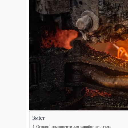
Зміст
Основні компоненти для виробництва скла