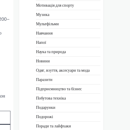
Мотивація для спорту
Музика
1200–
Мультфільми
ю
Навчання
Напої
Наука та природа
Новини
Одяг, взуття, аксесуари та мода
Паразити
Підприємництво та бізнес
кон
Побутова техніка
Подарунки
Подорожі
Поради та лайфхаки