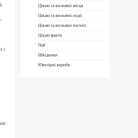
%
Цікаві та визначні місця
Цікаві та визначні події
о
Цікаві та визначні постаті
Цікаві факти
Чай
х і
Шкідники
Ювелірні вироби
має