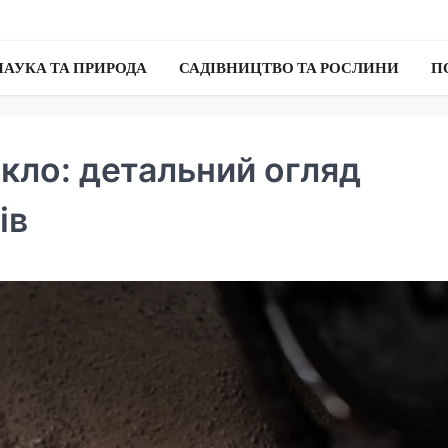
НАУКА ТА ПРИРОДА
САДІВНИЦТВО ТА РОСЛИНИ
П
кло: детальний огляд
ів