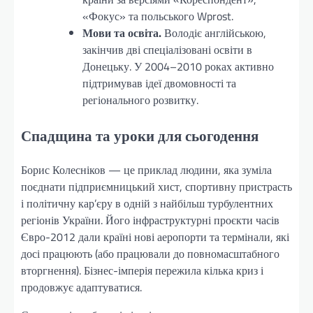
«Фокус» та польського Wprost.
Мови та освіта.
Володіє англійською,
закінчив дві спеціалізовані освіти в
Донецьку. У 2004–2010 роках активно
підтримував ідеї двомовності та
регіонального розвитку.
Спадщина та уроки для сьогодення
Борис Колесніков — це приклад людини, яка зуміла
поєднати підприємницький хист, спортивну пристрасть
і політичну кар’єру в одній з найбільш турбулентних
регіонів України. Його інфраструктурні проєкти часів
Євро-2012 дали країні нові аеропорти та термінали, які
досі працюють (або працювали до повномасштабного
вторгнення). Бізнес-імперія пережила кілька криз і
продовжує адаптуватися.