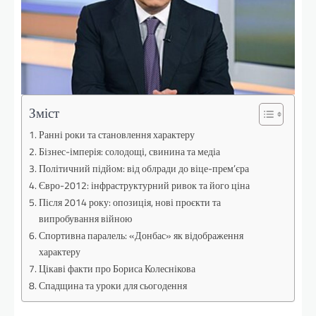
Зміст
Ранні роки та становлення характеру
Бізнес-імперія: солодощі, свинина та медіа
Політичний підйом: від облради до віце-прем’єра
Євро-2012: інфраструктурний ривок та його ціна
Після 2014 року: опозиція, нові проєкти та
випробування війною
Спортивна паралель: «Донбас» як відображення
характеру
Цікаві факти про Бориса Колеснікова
Спадщина та уроки для сьогодення