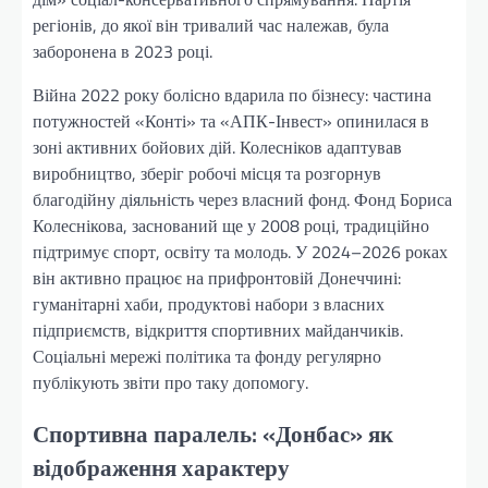
регіонів, до якої він тривалий час належав, була
заборонена в 2023 році.
Війна 2022 року болісно вдарила по бізнесу: частина
потужностей «Конті» та «АПК-Інвест» опинилася в
зоні активних бойових дій. Колесніков адаптував
виробництво, зберіг робочі місця та розгорнув
благодійну діяльність через власний фонд. Фонд Бориса
Колеснікова, заснований ще у 2008 році, традиційно
підтримує спорт, освіту та молодь. У 2024–2026 роках
він активно працює на прифронтовій Донеччині:
гуманітарні хаби, продуктові набори з власних
підприємств, відкриття спортивних майданчиків.
Соціальні мережі політика та фонду регулярно
публікують звіти про таку допомогу.
Спортивна паралель: «Донбас» як
відображення характеру