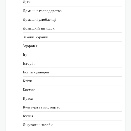
Діти
Домашнє господарство
Домашні улюбленці
Домашній затишок
Закони України
Здоров'я
Ігри
Історія
Їжа та кулінарія
Квіти
Космос
Краса
Культура та мистецтво
Кухня
Лікувальні засоби