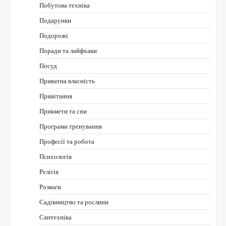
Побутова техніка
Подарунки
Подорожі
Поради та лайфхаки
Посуд
Приватна власність
Привітання
Прикмети та сни
Програми тренування
Професії та робота
Психологія
Релігія
Розваги
Садівництво та рослини
Сантехніка