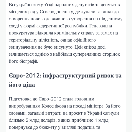
Всеукраїнському з’їзді народних депутатів та депутатів
місцевих рад у Сєверодонецьку, де лунали заклики до
створення нового державного утворення на південному
сході у формі федеративної республіки. Генеральна
прокуратура відкрила кримінальну справу за замах на
територіальну цілісність, однак офіційного
звинувачення не було висунуто. Цей епізод досі
залишається однією з найбільш суперечливих сторінок
його біографії.
Євро-2012: інфраструктурний ривок та
його ціна
Підготовка до Євро-2012 стала головним
випробуванням Колеснікова на посаді міністра. За його
словами, загальні витрати на проєкт в Україні сягнули
близько 5 млрд доларів, з яких приблизно 1 млрд
повернувся до бюджету у вигляді податків та