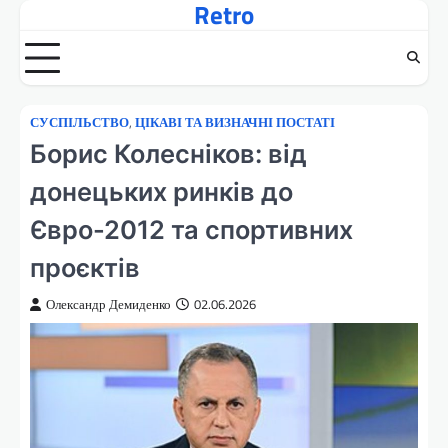
Retro
Перейти
до
вмісту
СУСПІЛЬСТВО
,
ЦІКАВІ ТА ВИЗНАЧНІ ПОСТАТІ
Борис Колесніков: від
донецьких ринків до
Євро-2012 та спортивних
проєктів
Олександр Демиденко
02.06.2026