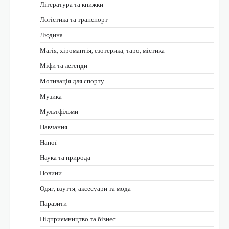
Література та книжки
Логістика та транспорт
Людина
Магія, хіромантія, езотерика, таро, містика
Міфи та легенди
Мотивація для спорту
Музика
Мультфільми
Навчання
Напої
Наука та природа
Новини
Одяг, взуття, аксесуари та мода
Паразити
Підприємництво та бізнес