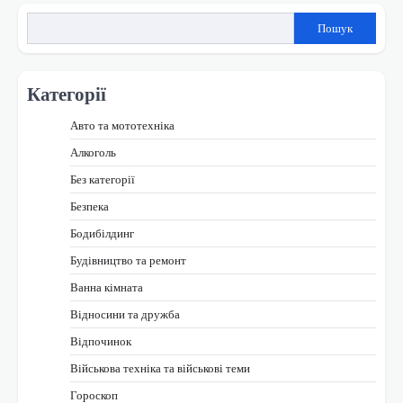
Пошук
Категорії
Авто та мототехніка
Алкоголь
Без категорії
Безпека
Бодибілдинг
Будівництво та ремонт
Ванна кімната
Відносини та дружба
Відпочинок
Військова техніка та військові теми
Гороскоп