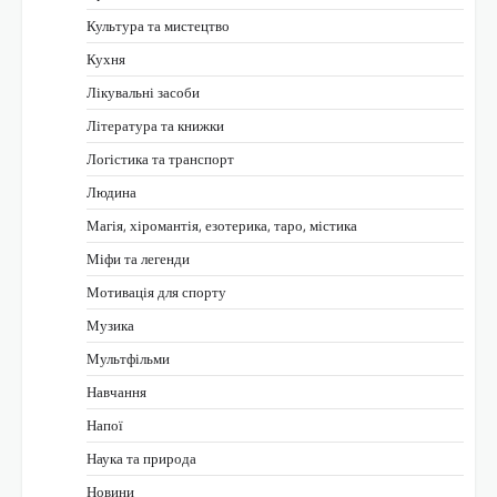
Культура та мистецтво
Кухня
Лікувальні засоби
Література та книжки
Логістика та транспорт
Людина
Магія, хіромантія, езотерика, таро, містика
Міфи та легенди
Мотивація для спорту
Музика
Мультфільми
Навчання
Напої
Наука та природа
Новини