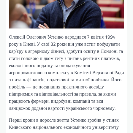
Олексій Олегович Устенко народився 7 квітня 1994
року в Києві. У свої 32 роки він уже встиг побудувати
кар’єру в аграрному бізнесі, здобути освіту в Лондоні та
стати головою підкомітету з питань рентних платежів,
екологічного податку та оподаткування
агропромислового комплексу в Комітеті Верховної Ради
з питань фінансів, податкової та митної політики. Його
профіль — це поєднання практичного досвіду
підприємця та відповідальності за правила, за якими
працюють фермери, видобувні компанії та вся
ланцюжок доданої вартості українського чорнозему.
Перші кроки в доросле життя Устенко зробив у стінах
Київського національного економічного університету