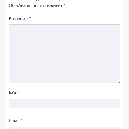
Обов’язкові поля позначені
*
Коментар
*
Ім'я
*
Email
*