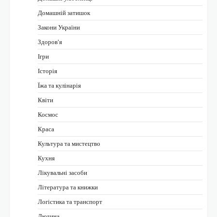
Домашній затишок
Закони України
Здоров'я
Ігри
Історія
Їжа та кулінарія
Квіти
Космос
Краса
Культура та мистецтво
Кухня
Лікувальні засоби
Література та книжки
Логістика та транспорт
Людина