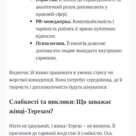
аналітичний розум допомагають у
правовій сфері.
PR-менеджерка.
Комунікабельність і
чарівність роблять її зіркою публічних
відносин.
Психологиня.
Її емпатія дозволяє
допомагати людям знаходити внутрішню
гармонію.
Водночас їй важко працювати в умовах стресу чи
жорсткої конкуренції. Вона потребує середовища, де її
творчість і дипломатичність будуть цінуватися.
Слабкості та виклики: Що заважає
жінці-Терезам?
Ніхто не ідеальний, і жінка-Терези – не виняток. Її
прагнення до гармонії іноді стає її слабкістю. Ось