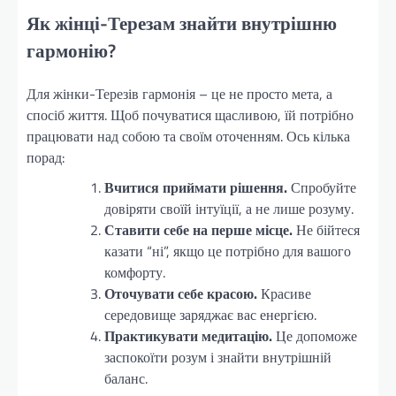
Як жінці-Терезам знайти внутрішню
гармонію?
Для жінки-Терезів гармонія – це не просто мета, а
спосіб життя. Щоб почуватися щасливою, їй потрібно
працювати над собою та своїм оточенням. Ось кілька
порад:
Вчитися приймати рішення.
Спробуйте
довіряти своїй інтуїції, а не лише розуму.
Ставити себе на перше місце.
Не бійтеся
казати “ні”, якщо це потрібно для вашого
комфорту.
Оточувати себе красою.
Красиве
середовище заряджає вас енергією.
Практикувати медитацію.
Це допоможе
заспокоїти розум і знайти внутрішній
баланс.