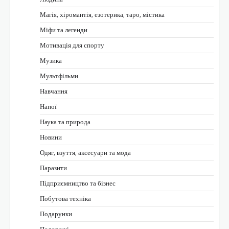
Магія, хіромантія, езотерика, таро, містика
Міфи та легенди
Мотивація для спорту
Музика
Мультфільми
Навчання
Напої
Наука та природа
Новини
Одяг, взуття, аксесуари та мода
Паразити
Підприємництво та бізнес
Побутова техніка
Подарунки