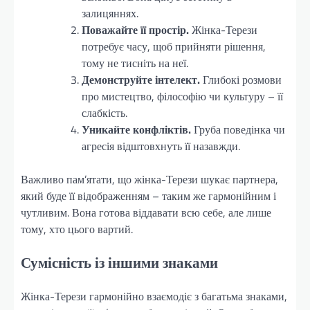
залицяннях.
Поважайте її простір.
Жінка-Терези
потребує часу, щоб прийняти рішення,
тому не тисніть на неї.
Демонструйте інтелект.
Глибокі розмови
про мистецтво, філософію чи культуру – її
слабкість.
Уникайте конфліктів.
Груба поведінка чи
агресія відштовхнуть її назавжди.
Важливо пам’ятати, що жінка-Терези шукає партнера,
який буде її відображенням – таким же гармонійним і
чутливим. Вона готова віддавати всю себе, але лише
тому, хто цього вартий.
Сумісність із іншими знаками
Жінка-Терези гармонійно взаємодіє з багатьма знаками,