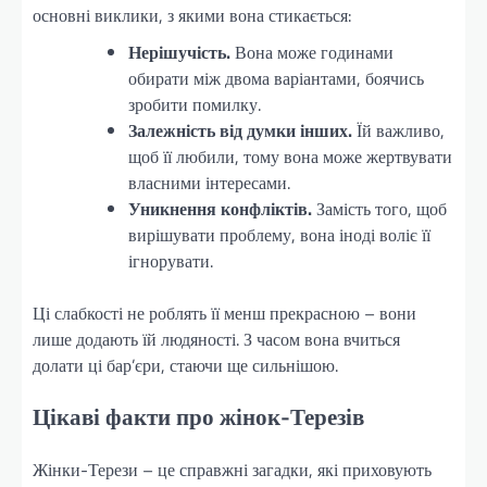
основні виклики, з якими вона стикається:
Нерішучість.
Вона може годинами
обирати між двома варіантами, боячись
зробити помилку.
Залежність від думки інших.
Їй важливо,
щоб її любили, тому вона може жертвувати
власними інтересами.
Уникнення конфліктів.
Замість того, щоб
вирішувати проблему, вона іноді воліє її
ігнорувати.
Ці слабкості не роблять її менш прекрасною – вони
лише додають їй людяності. З часом вона вчиться
долати ці бар’єри, стаючи ще сильнішою.
Цікаві факти про жінок-Терезів
Жінки-Терези – це справжні загадки, які приховують