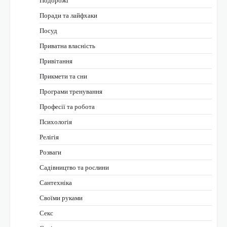
Подорожі
Поради та лайфхаки
Посуд
Приватна власність
Привітання
Прикмети та сни
Програми тренування
Професії та робота
Психологія
Релігія
Розваги
Садівництво та рослини
Сантехніка
Своїми руками
Секс