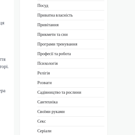
Посуд
Приватна власність
ця
Привітання
Прикмети та сни
Програми тренування
Професії та робота
ття
Психологія
орі.
Релігія
Розваги
ера
Садівництво та рослини
Сантехніка
Своїми руками
Секс
Серіали