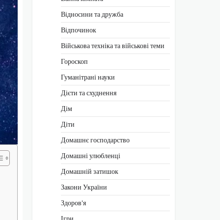
Відносини та дружба
Відпочинок
Військова техніка та військові теми
Гороскоп
Гуманітрані науки
Дієти та схуднення
Дім
Діти
Домашнє господарство
Домашні улюбленці
Домашній затишок
Закони України
Здоров'я
Ігри