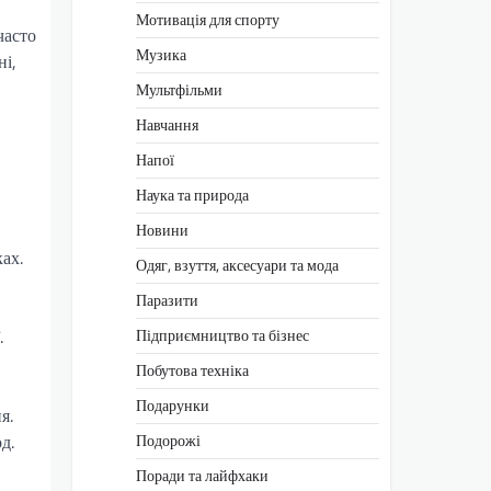
Мотивація для спорту
часто
Музика
ні,
Мультфільми
Навчання
Напої
Наука та природа
Новини
ках.
Одяг, взуття, аксесуари та мода
Паразити
Підприємництво та бізнес
.
Побутова техніка
Подарунки
я.
Подорожі
д.
Поради та лайфхаки