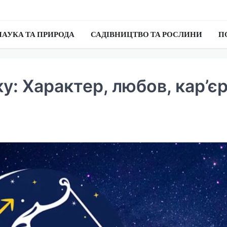
НАУКА ТА ПРИРОДА
САДІВНИЦТВО ТА РОСЛИНИ
П
ку: Характер, любов, кар’є