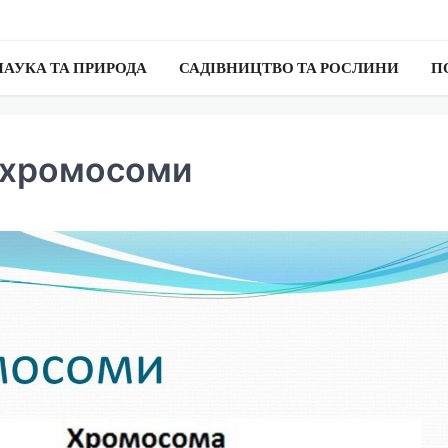
НАУКА ТА ПРИРОДА
САДІВНИЦТВО ТА РОСЛИНИ
П
 хромосоми