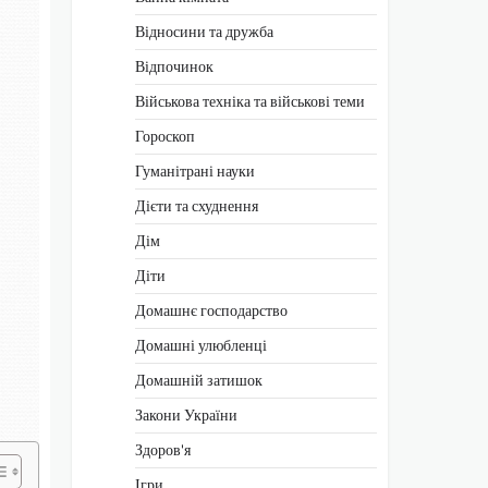
Відносини та дружба
Відпочинок
Військова техніка та військові теми
Гороскоп
Гуманітрані науки
Дієти та схуднення
Дім
Діти
Домашнє господарство
Домашні улюбленці
Домашній затишок
Закони України
Здоров'я
Ігри