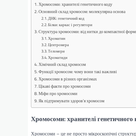
Хромосоми: хранителі генетичного коду
Основний склад хромосом: молекулярна основа
ДНК: генетичний код
Білки: каркас і регулятори
Структура хромосоми: від нитки до компактної форм
Хроматин
Центромера
Теломери
Хроматиди
Хімічний склад хромосом
Функції хромосом: чому вони такі важливі
Хромосоми в різних організмах
Цікаві факти про хромосоми
Міфи про хромосоми
Як підтримувати здоров’я хромосом
Хромосоми: хранителі генетичного 
Хромосоми – це не просто мікроскопічні структури 