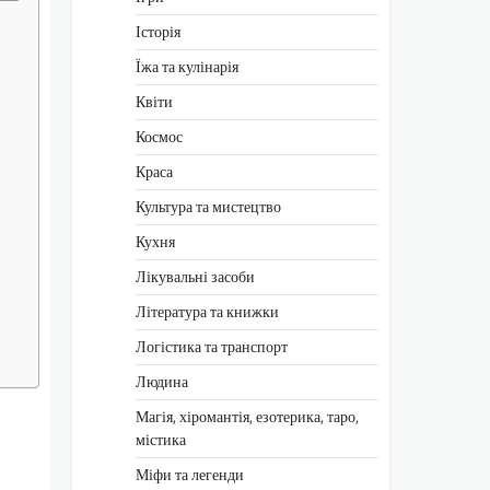
Історія
Їжа та кулінарія
Квіти
Космос
Краса
Культура та мистецтво
Кухня
Лікувальні засоби
Література та книжки
Логістика та транспорт
Людина
Магія, хіромантія, езотерика, таро,
містика
Міфи та легенди