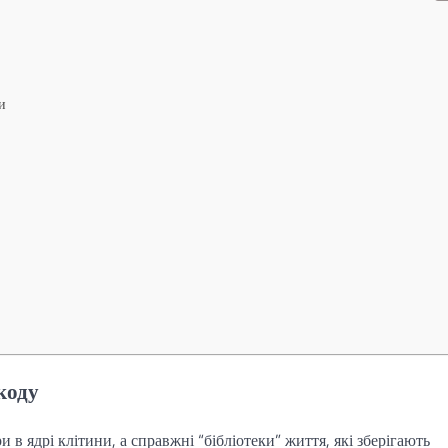
и
коду
в ядрі клітини, а справжні “бібліотеки” життя, які зберігають