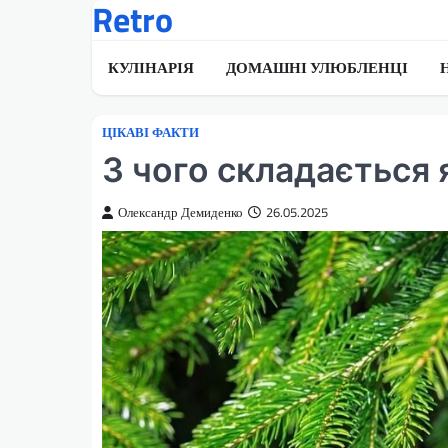
Retro
Перейти
до
вмісту
КУЛІНАРІЯ
ДОМАШНІ УЛЮБЛЕНЦІ
ЦІКАВІ ФАКТИ
З чого складається 
Олександр Демиденко
26.05.2025