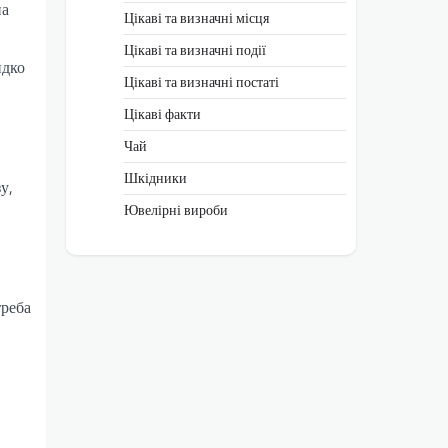
на
Цікаві та визначні місця
Цікаві та визначні події
идко
Цікаві та визначні постаті
Цікаві факти
Чай
Шкідники
у,
Ювелірні вироби
треба