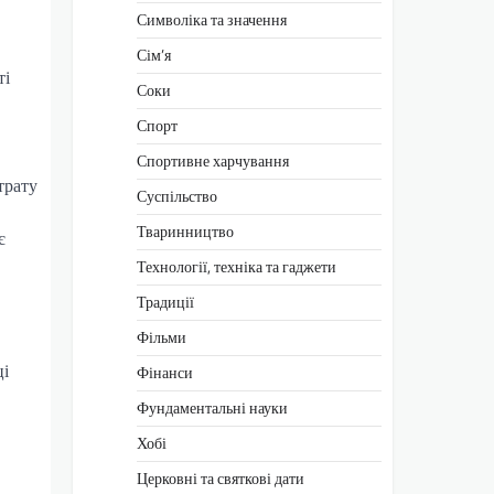
Символіка та значення
Сім’я
ті
Соки
Спорт
Спортивне харчування
трату
Суспільство
Тваринництво
є
Технології, техніка та гаджети
Традиції
Фільми
ці
Фінанси
Фундаментальні науки
Хобі
Церковні та святкові дати