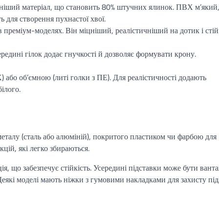
ніший матеріал, що становить 80% штучних ялинок. ПВХ м’який
ь для створення пухнастої хвої.
в преміум-моделях. Він міцніший, реалістичніший на дотик і сті
ередині гілок додає гнучкості й дозволяє формувати крону.
) або об’ємною (литі голки з ПЕ). Для реалістичності додають
білого.
еталу (сталь або алюміній), покритого пластиком чи фарбою для
кцій, які легко збираються.
ія, що забезпечує стійкість. Усередині підставки може бути вант
Деякі моделі мають ніжки з гумовими накладками для захисту під