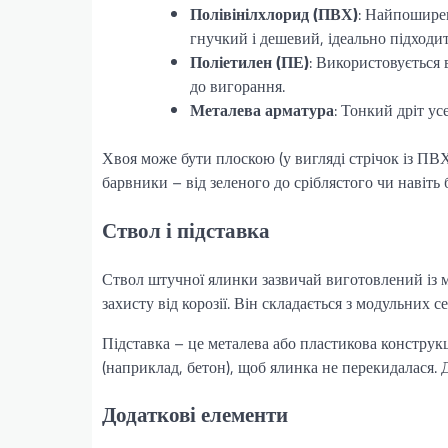
Полівінілхлорид (ПВХ)
: Найпошире
гнучкий і дешевий, ідеально підходит
Поліетилен (ПЕ)
: Використовується 
до вигорання.
Металева арматура
: Тонкий дріт ус
Хвоя може бути плоскою (у вигляді стрічок із ПВХ
барвники – від зеленого до сріблястого чи навіть 
Ствол і підставка
Ствол штучної ялинки зазвичай виготовлений із м
захисту від корозії. Він складається з модульних се
Підставка – це металева або пластикова конструкц
(наприклад, бетон), щоб ялинка не перекидалася. 
Додаткові елементи