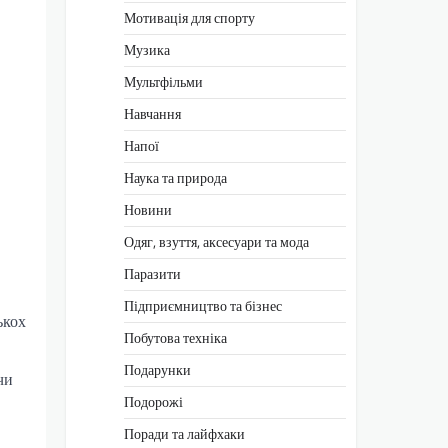
Мотивація для спорту
Музика
Мультфільми
Навчання
Напої
Наука та природа
Новини
Одяг, взуття, аксесуари та мода
Паразити
Підприємництво та бізнес
ькох
Побутова техніка
Подарунки
чи
Подорожі
Поради та лайфхаки