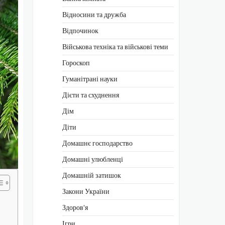
Відносини та дружба
Відпочинок
Військова техніка та військові теми
Гороскоп
Гуманітрані науки
Дієти та схуднення
Дім
Діти
Домашнє господарство
Домашні улюбленці
Домашній затишок
Закони України
Здоров'я
Ігри