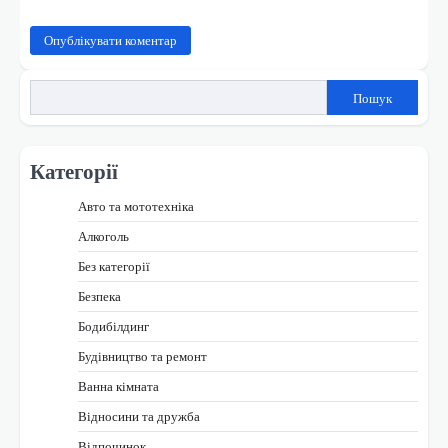
Пошук
Категорії
Авто та мототехніка
Алкоголь
Без категорії
Безпека
Бодибілдинг
Будівництво та ремонт
Ванна кімната
Відносини та дружба
Відпочинок