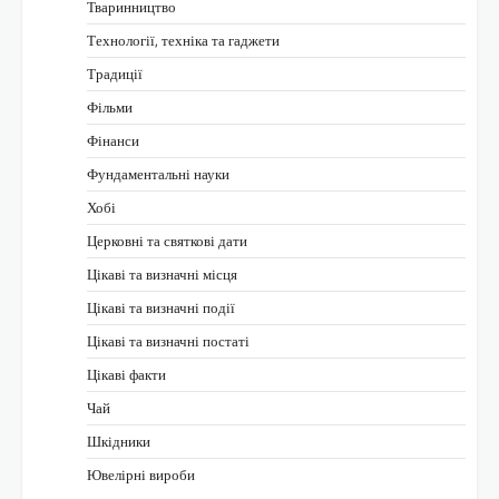
Тваринництво
Технології, техніка та гаджети
Традиції
Фільми
Фінанси
Фундаментальні науки
Хобі
Церковні та святкові дати
Цікаві та визначні місця
Цікаві та визначні події
Цікаві та визначні постаті
Цікаві факти
Чай
Шкідники
Ювелірні вироби