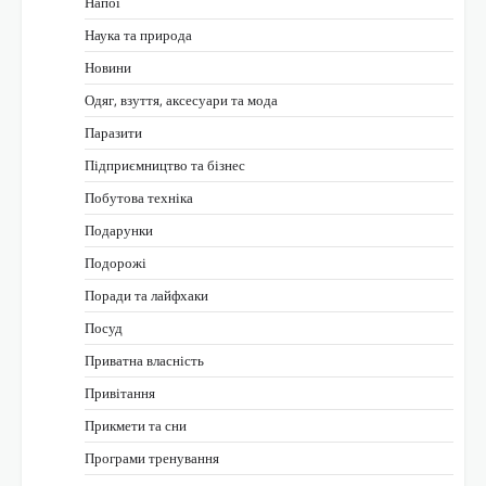
Напої
Наука та природа
Новини
Одяг, взуття, аксесуари та мода
Паразити
Підприємництво та бізнес
Побутова техніка
Подарунки
Подорожі
Поради та лайфхаки
Посуд
Приватна власність
Привітання
Прикмети та сни
Програми тренування