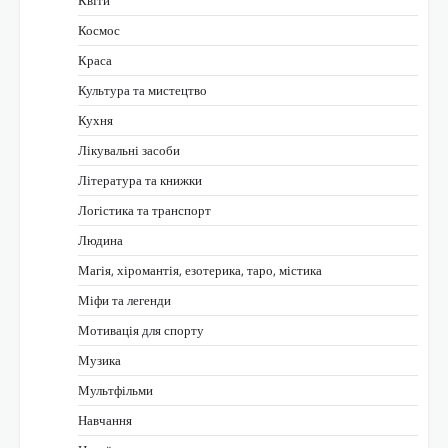
Космос
Краса
Культура та мистецтво
Кухня
Лікувальні засоби
Література та книжки
Логістика та транспорт
Людина
Магія, хіромантія, езотерика, таро, містика
Міфи та легенди
Мотивація для спорту
Музика
Мультфільми
Навчання