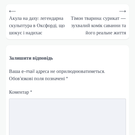
Навігація
⟵
⟶
записів
Акула на даху: легендарна
Тімон тварина: сурикат —
скульптура в Оксфорді, що
зухвалий комік саванни та
шокує і надихає
його реальне життя
Залишити відповідь
Ваша e-mail адреса не оприлюднюватиметься.
Обов’язкові поля позначені
*
Коментар
*