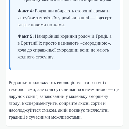
Факт 4:
Родзинки вбирають сторонні аромати
як губка: замочіть їх у ромі чи ванілі — і десерт
заграє новими нотками.
Факт 5:
Найдрібніші коринки родом із Греції, а
в Британії їх просто називають «смородиною»,
хоча до справжньої смородини вони не мають
жодного стосунку.
Родзинки продовжують еволюціонувати разом із
технологіями, але їхня суть лишається незмінною — це
дарунок сонця, запакований у маленьку зморщену
ягоду. Експериментуйте, обирайте якісні сорти й
насолоджуйтеся смаком, який поєднує тисячолітні
традиції з сучасними можливостями.