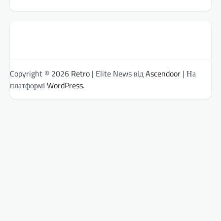
Copyright © 2026
Retro
| Elite News від
Ascendoor
| На
платформі
WordPress
.