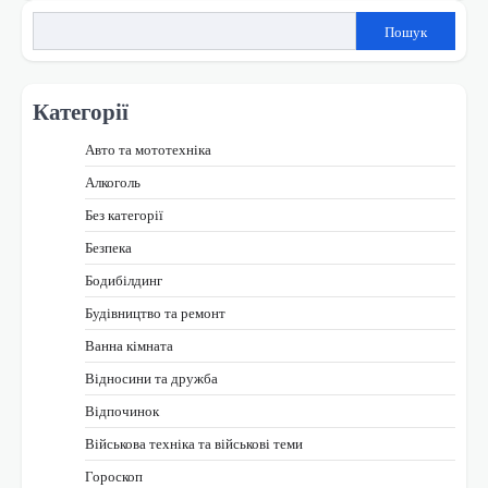
Пошук
Категорії
Авто та мототехніка
Алкоголь
Без категорії
Безпека
Бодибілдинг
Будівництво та ремонт
Ванна кімната
Відносини та дружба
Відпочинок
Військова техніка та військові теми
Гороскоп