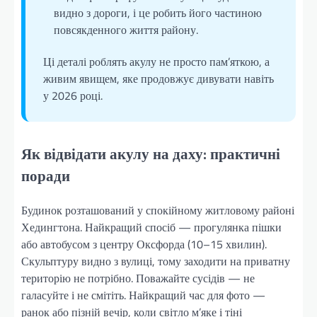
видно з дороги, і це робить його частиною
повсякденного життя району.
Ці деталі роблять акулу не просто пам’яткою, а
живим явищем, яке продовжує дивувати навіть
у 2026 році.
Як відвідати акулу на даху: практичні
поради
Будинок розташований у спокійному житловому районі
Хедингтона. Найкращий спосіб — прогулянка пішки
або автобусом з центру Оксфорда (10–15 хвилин).
Скульптуру видно з вулиці, тому заходити на приватну
територію не потрібно. Поважайте сусідів — не
галасуйте і не смітіть. Найкращий час для фото —
ранок або пізній вечір, коли світло м’яке і тіні