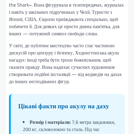
the Shark». Вона фігурувала в телепередачах, журналах
і навіть у шкільних підручниках у Чехії. Туристи з
Японії, США, Європи приїжджають спеціально, щоб
побачити її. Для деяких це просто дивна пам’ятка, для
інших — потужний символ свободи слова.
У світі, де публічне мистецтво часто стає частиною
дискусій про цензуру і безпеку, Хедингтонська акула
нагадує: іноді треба бути трохи божевільним, щоб
сказати правду. Вона надихає сучасних художників
створювати подібні інсталяції — від ведмедів на дахах
до інших несподіваних фігур.
Цікаві факти про акулу на даху
Розмір і матеріали:
7,6 метра завдовжки,
200 кг, скловолокно та сталь. Під час