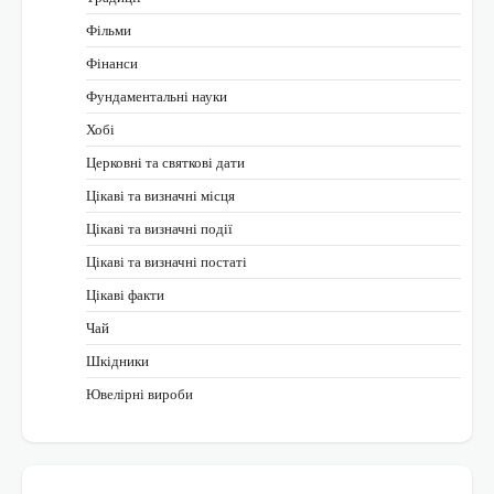
Фільми
Фінанси
Фундаментальні науки
Хобі
Церковні та святкові дати
Цікаві та визначні місця
Цікаві та визначні події
Цікаві та визначні постаті
Цікаві факти
Чай
Шкідники
Ювелірні вироби