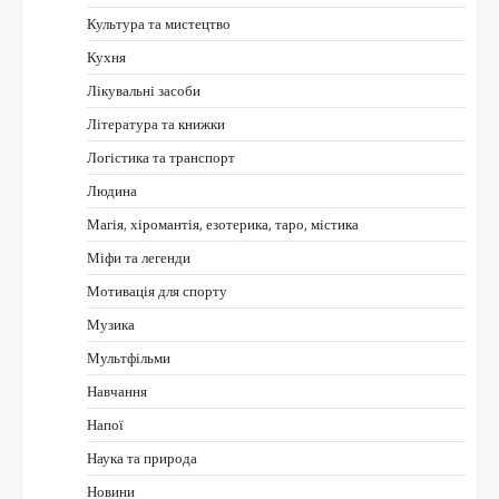
Культура та мистецтво
Кухня
Лікувальні засоби
Література та книжки
Логістика та транспорт
Людина
Магія, хіромантія, езотерика, таро, містика
Міфи та легенди
Мотивація для спорту
Музика
Мультфільми
Навчання
Напої
Наука та природа
Новини