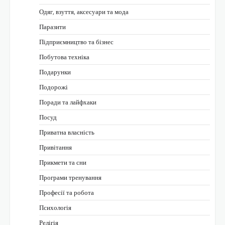
Одяг, взуття, аксесуари та мода
Паразити
Підприємництво та бізнес
Побутова техніка
Подарунки
Подорожі
Поради та лайфхаки
Посуд
Приватна власність
Привітання
Прикмети та сни
Програми тренування
Професії та робота
Психологія
Релігія