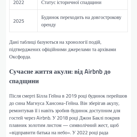
2022
Статус історичної спадщини
Будинок переходить на довгострокову
2025
оренду
Дані таблиці базуються на хронології подій,
підтверджених офіційними джерелами та архівами
Оксфорда.
Сучасне життя акули: від Airbnb до
спадщини
Після смерті Білла Гейна в 2019 році будинок перейшов
до сина Магнуса Хансона-Гейна. Він зберігав акулу,
ремонтував її і навіть зробив будинок доступним для
гостей через Airbnb. У 2018 році Джон Баклі покрив
плавник золотим листом — символічний жест, щоб
«відправити батька на небо». У 2022 році рада