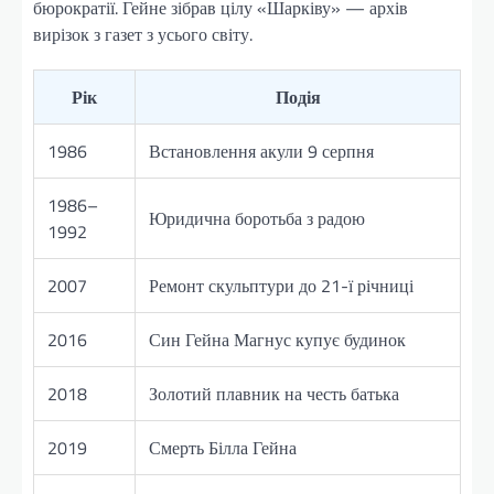
бюрократії. Гейне зібрав цілу «Шарківу» — архів
вирізок з газет з усього світу.
Рік
Подія
1986
Встановлення акули 9 серпня
1986–
Юридична боротьба з радою
1992
2007
Ремонт скульптури до 21-ї річниці
2016
Син Гейна Магнус купує будинок
2018
Золотий плавник на честь батька
2019
Смерть Білла Гейна