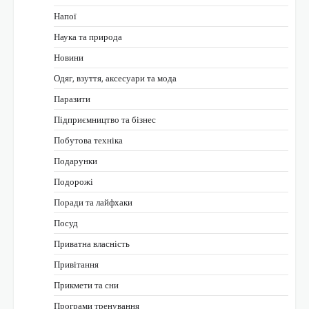
Напої
Наука та природа
Новини
Одяг, взуття, аксесуари та мода
Паразити
Підприємництво та бізнес
Побутова техніка
Подарунки
Подорожі
Поради та лайфхаки
Посуд
Приватна власність
Привітання
Прикмети та сни
Програми тренування