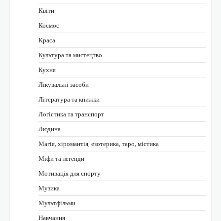
Квіти
Космос
Краса
Культура та мистецтво
Кухня
Лікувальні засоби
Література та книжки
Логістика та транспорт
Людина
Магія, хіромантія, езотерика, таро, містика
Міфи та легенди
Мотивація для спорту
Музика
Мультфільми
Навчання