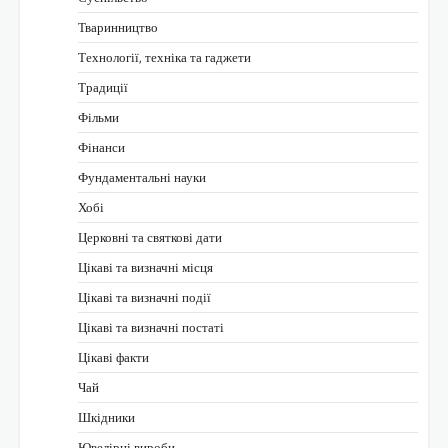
Тваринництво
Технології, техніка та гаджети
Традиції
Фільми
Фінанси
Фундаментальні науки
Хобі
Церковні та святкові дати
Цікаві та визначні місця
Цікаві та визначні події
Цікаві та визначні постаті
Цікаві факти
Чай
Шкідники
Ювелірні вироби