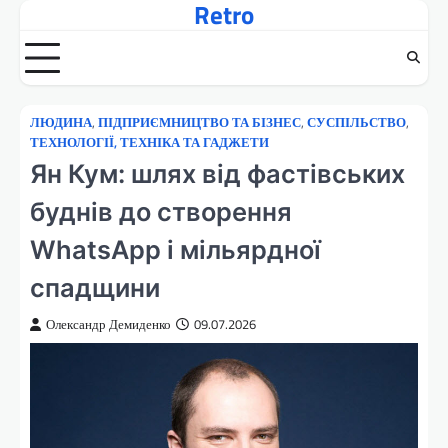
Retro
Перейти
до
вмісту
ЛЮДИНА
,
ПІДПРИЄМНИЦТВО ТА БІЗНЕС
,
СУСПІЛЬСТВО
,
ТЕХНОЛОГІЇ, ТЕХНІКА ТА ГАДЖЕТИ
Ян Кум: шлях від фастівських
буднів до створення
WhatsApp і мільярдної
спадщини
Олександр Демиденко
09.07.2026