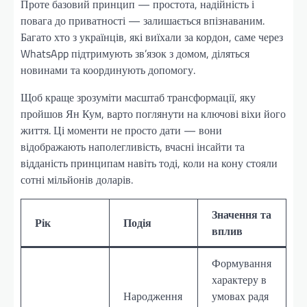
Проте базовий принцип — простота, надійність і
повага до приватності — залишається впізнаваним.
Багато хто з українців, які виїхали за кордон, саме через
WhatsApp підтримують зв’язок з домом, діляться
новинами та координують допомогу.
Щоб краще зрозуміти масштаб трансформації, яку
пройшов Ян Кум, варто поглянути на ключові віхи його
життя. Ці моменти не просто дати — вони
відображають наполегливість, вчасні інсайти та
відданість принципам навіть тоді, коли на кону стояли
сотні мільйонів доларів.
Значення та
Рік
Подія
вплив
Формування
характеру в
Народження
умовах радя