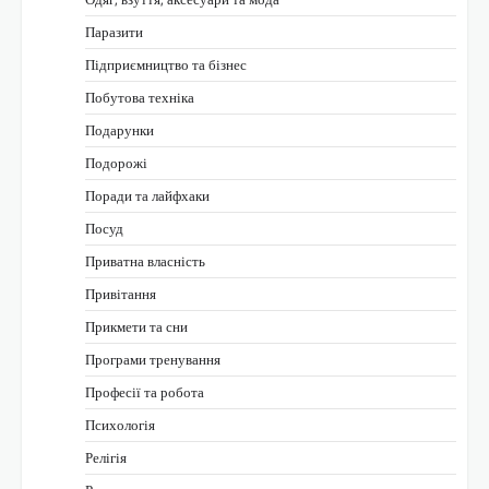
Паразити
Підприємництво та бізнес
Побутова техніка
Подарунки
Подорожі
Поради та лайфхаки
Посуд
Приватна власність
Привітання
Прикмети та сни
Програми тренування
Професії та робота
Психологія
Релігія