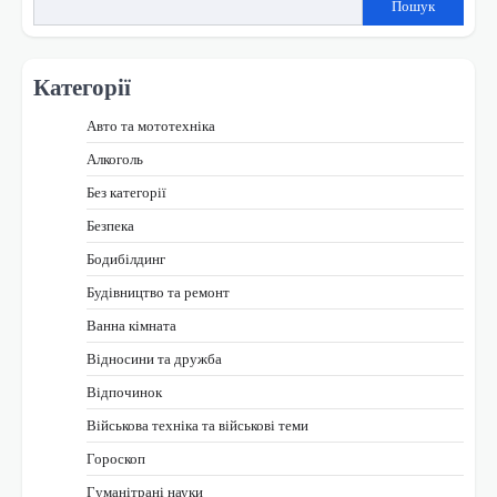
Пошук
Категорії
Авто та мототехніка
Алкоголь
Без категорії
Безпека
Бодибілдинг
Будівництво та ремонт
Ванна кімната
Відносини та дружба
Відпочинок
Військова техніка та військові теми
Гороскоп
Гуманітрані науки