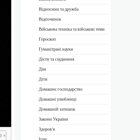
Відносини та дружба
Відпочинок
Військова техніка та військові теми
Гороскоп
Гуманітрані науки
Дієти та схуднення
Дім
Діти
Домашнє господарство
Домашні улюбленці
Домашній затишок
Закони України
Здоров'я
Ігри