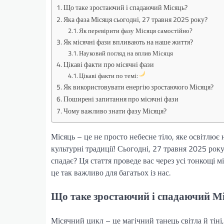
Що таке зростаючий і спадаючий Місяць?
Яка фаза Місяця сьогодні, 27 травня 2025 року?
Як перевірити фазу Місяця самостійно?
Як місячні фази впливають на наше життя?
Науковий погляд на вплив Місяця
Цікаві факти про місячні фази
Цікаві факти по темі:
Як використовувати енергію зростаючого Місяця?
Поширені запитання про місячні фази
Чому важливо знати фазу Місяця?
Місяць – це не просто небесне тіло, яке освітлює 
культурні традиції! Сьогодні, 27 травня 2025 року,
спадає? Ця стаття проведе вас через усі тонкощі м
це так важливо для багатьох із нас.
Що таке зростаючий і спадаючий М
Місячний цикл – це магічний танець світла й тіні