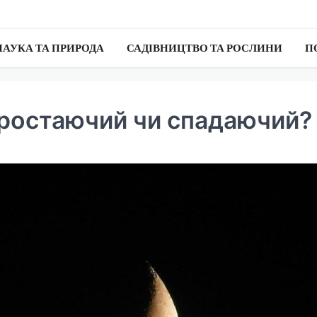
НАУКА ТА ПРИРОДА
САДІВНИЦТВО ТА РОСЛИНИ
П
 зростаючий чи спадаючий?