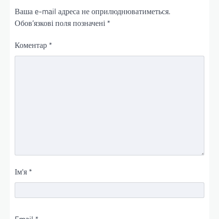
Ваша e-mail адреса не оприлюднюватиметься.
Обов’язкові поля позначені
*
Коментар
*
Ім'я
*
Email
*