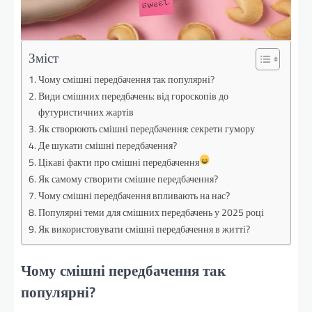
Зміст
Чому смішні передбачення так популярні?
Види смішних передбачень: від гороскопів до
футуристичних жартів
Як створюють смішні передбачення: секрети гумору
Де шукати смішні передбачення?
Цікаві факти про смішні передбачення
Як самому створити смішне передбачення?
Чому смішні передбачення впливають на нас?
Популярні теми для смішних передбачень у 2025 році
Як використовувати смішні передбачення в житті?
Чому смішні передбачення так
популярні?