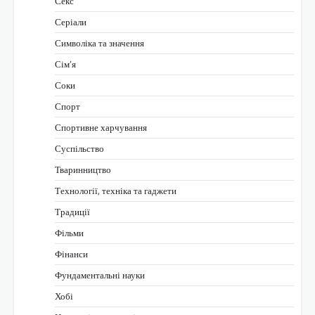
Секс
Серіали
Символіка та значення
Сім’я
Соки
Спорт
Спортивне харчування
Суспільство
Тваринництво
Технології, техніка та гаджети
Традиції
Фільми
Фінанси
Фундаментальні науки
Хобі