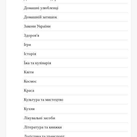
Домашні улюбленці
Домашній затишок
Закони України
Здоров'я
Ігри
Історія
Їжа та кулінарія
Квіти
Космос
Краса
Культура та мистецтво
Кухня
Лікувальні засоби
Література та книжки
Логістика та транспорт