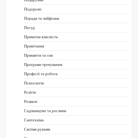
Подорожі
Поради та лайфхаки
Посуд
Приватна власність
Привітання
Прикмети та сни
Програми тренування
Професії та робота
Психологія
Релігія
Розваги
Садівництво та рослини
Сантехніка
Своїми руками