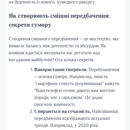
на буденність із нового, кумедного ракурсу.
Як створюють смішні передбачення:
секрети гумору
Створення смішного передбачення – це мистецтво, яке
вимагає балансу між дотепністю та абсурдом. Як
комікам вдається змушувати нас реготати над
вигаданим майбутнім? Ось кілька секретів.
Використання гіперболи.
Перебільшення
– основа гумору. Наприклад, замість
“смартфони стануть розумнішими” кажуть:
“Ваш телефон почне давати вам життєві
поради, але з сарказмом.” Це додає
прогнозу комічності.
Спираються на сучасність.
Найсмішніші
передбачення відображають актуальні
тренди. Наприклад, у 2020 році