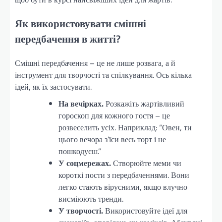
Як використовувати смішні
передбачення в житті?
Смішні передбачення – це не лише розвага, а й
інструмент для творчості та спілкування. Ось кілька
ідей, як їх застосувати.
На вечірках.
Розкажіть жартівливий
гороскоп для кожного гостя – це
розвеселить усіх. Наприклад: “Овен, ти
цього вечора з’їси весь торт і не
пошкодуєш.”
У соцмережах.
Створюйте меми чи
короткі пости з передбаченнями. Вони
легко стають вірусними, якщо влучно
висміюють тренди.
У творчості.
Використовуйте ідеї для