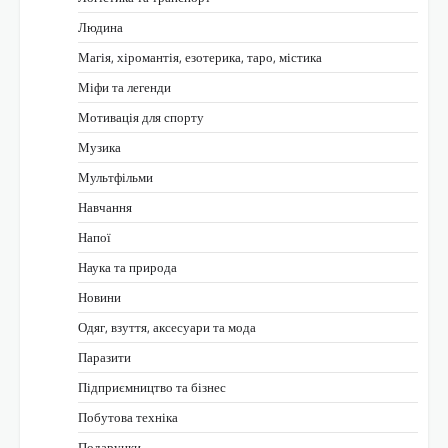
Людина
Магія, хіромантія, езотерика, таро, містика
Міфи та легенди
Мотивація для спорту
Музика
Мультфільми
Навчання
Напої
Наука та природа
Новини
Одяг, взуття, аксесуари та мода
Паразити
Підприємництво та бізнес
Побутова техніка
Подарунки