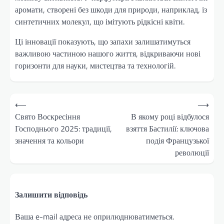
аромати, створені без шкоди для природи, наприклад, із
синтетичних молекул, що імітують рідкісні квіти.
Ці інновації показують, що запахи залишатимуться
важливою частиною нашого життя, відкриваючи нові
горизонти для науки, мистецтва та технологій.
Навігація
⟵
⟶
записів
Свято Воскресіння
В якому році відбулося
Господнього 2025: традиції,
взяття Бастилії: ключова
значення та кольори
подія Французької
революції
Залишити відповідь
Ваша e-mail адреса не оприлюднюватиметься.