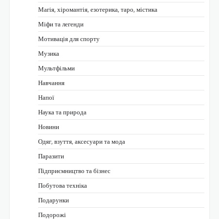
Магія, хіромантія, езотерика, таро, містика
Міфи та легенди
Мотивація для спорту
Музика
Мультфільми
Навчання
Напої
Наука та природа
Новини
Одяг, взуття, аксесуари та мода
Паразити
Підприємництво та бізнес
Побутова техніка
Подарунки
Подорожі