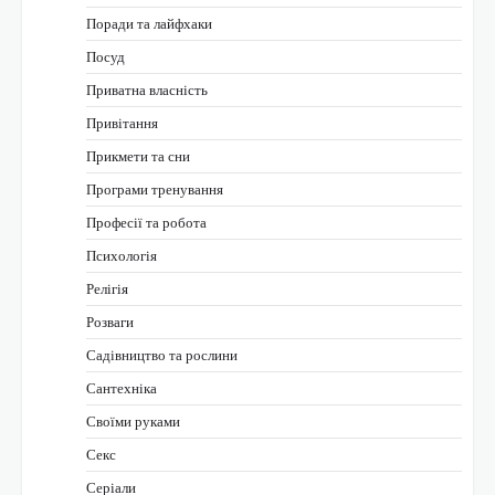
Поради та лайфхаки
Посуд
Приватна власність
Привітання
Прикмети та сни
Програми тренування
Професії та робота
Психологія
Релігія
Розваги
Садівництво та рослини
Сантехніка
Своїми руками
Секс
Серіали