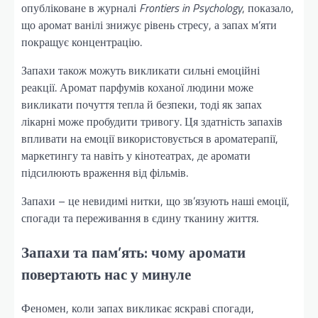
опубліковане в журналі
Frontiers in Psychology
, показало,
що аромат ванілі знижує рівень стресу, а запах м’яти
покращує концентрацію.
Запахи також можуть викликати сильні емоційні
реакції. Аромат парфумів коханої людини може
викликати почуття тепла й безпеки, тоді як запах
лікарні може пробудити тривогу. Ця здатність запахів
впливати на емоції використовується в ароматерапії,
маркетингу та навіть у кінотеатрах, де аромати
підсилюють враження від фільмів.
Запахи – це невидимі нитки, що зв’язують наші емоції,
спогади та переживання в єдину тканину життя.
Запахи та пам’ять: чому аромати
повертають нас у минуле
Феномен, коли запах викликає яскраві спогади,