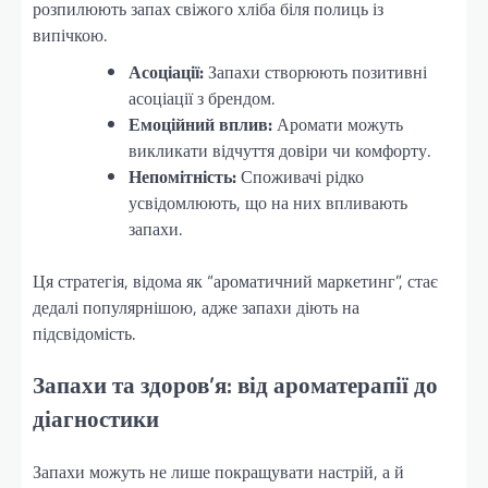
розпилюють запах свіжого хліба біля полиць із
випічкою.
Асоціації:
Запахи створюють позитивні
асоціації з брендом.
Емоційний вплив:
Аромати можуть
викликати відчуття довіри чи комфорту.
Непомітність:
Споживачі рідко
усвідомлюють, що на них впливають
запахи.
Ця стратегія, відома як “ароматичний маркетинг”, стає
дедалі популярнішою, адже запахи діють на
підсвідомість.
Запахи та здоров’я: від ароматерапії до
діагностики
Запахи можуть не лише покращувати настрій, а й