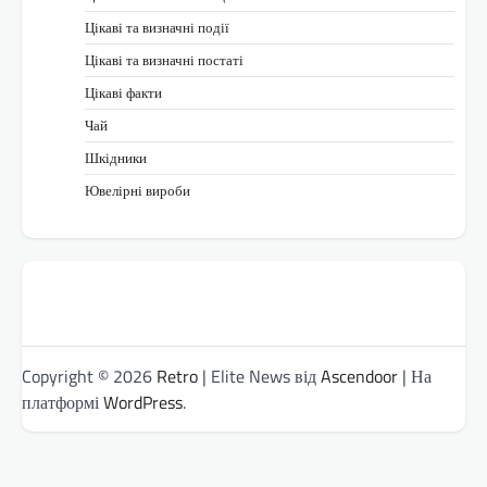
Цікаві та визначні події
Цікаві та визначні постаті
Цікаві факти
Чай
Шкідники
Ювелірні вироби
Copyright © 2026
Retro
| Elite News від
Ascendoor
| На
платформі
WordPress
.