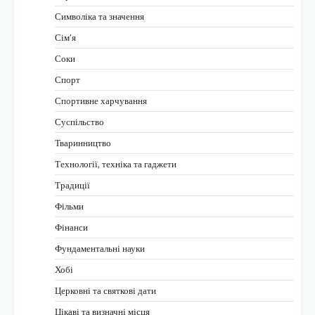
Символіка та значення
Сім’я
Соки
Спорт
Спортивне харчування
Суспільство
Тваринництво
Технології, техніка та гаджети
Традиції
Фільми
Фінанси
Фундаментальні науки
Хобі
Церковні та святкові дати
Цікаві та визначні місця