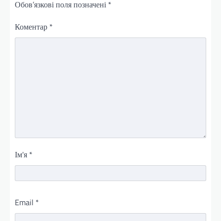
Обов’язкові поля позначені
*
Коментар
*
Ім'я
*
Email
*