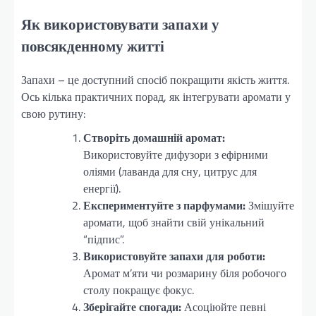
Як використовувати запахи у
повсякденному житті
Запахи – це доступний спосіб покращити якість життя.
Ось кілька практичних порад, як інтегрувати аромати у
свою рутину:
Створіть домашній аромат:
Використовуйте дифузори з ефірними
оліями (лаванда для сну, цитрус для
енергії).
Експериментуйте з парфумами:
Змішуйте
аромати, щоб знайти свій унікальний
“підпис”.
Використовуйте запахи для роботи:
Аромат м’яти чи розмарину біля робочого
столу покращує фокус.
Зберігайте спогади:
Асоціюйте певні