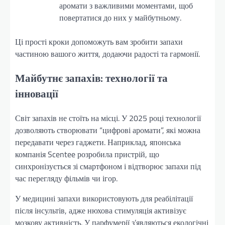
аромати з важливими моментами, щоб
повертатися до них у майбутньому.
Ці прості кроки допоможуть вам зробити запахи
частиною вашого життя, додаючи радості та гармонії.
Майбутнє запахів: технології та
інновації
Світ запахів не стоїть на місці. У 2025 році технології
дозволяють створювати “цифрові аромати”, які можна
передавати через гаджети. Наприклад, японська
компанія Scentee розробила пристрій, що
синхронізується зі смартфоном і відтворює запахи під
час перегляду фільмів чи ігор.
У медицині запахи використовують для реабілітації
після інсультів, адже нюхова стимуляція активізує
мозкову активність. У парфумерії з’являються екологічні