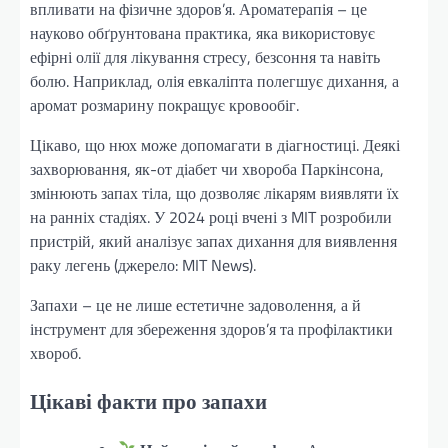
впливати на фізичне здоров’я. Ароматерапія – це
науково обґрунтована практика, яка використовує
ефірні олії для лікування стресу, безсоння та навіть
болю. Наприклад, олія евкаліпта полегшує дихання, а
аромат розмарину покращує кровообіг.
Цікаво, що нюх може допомагати в діагностиці. Деякі
захворювання, як-от діабет чи хвороба Паркінсона,
змінюють запах тіла, що дозволяє лікарям виявляти їх
на ранніх стадіях. У 2024 році вчені з MIT розробили
пристрій, який аналізує запах дихання для виявлення
раку легень (джерело: MIT News).
Запахи – це не лише естетичне задоволення, а й
інструмент для збереження здоров’я та профілактики
хвороб.
Цікаві факти про запахи