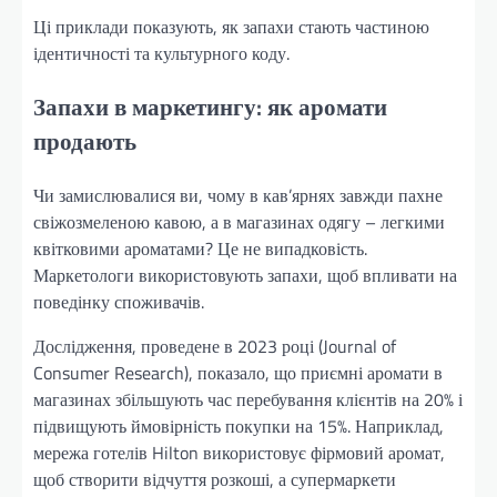
Ці приклади показують, як запахи стають частиною
ідентичності та культурного коду.
Запахи в маркетингу: як аромати
продають
Чи замислювалися ви, чому в кав’ярнях завжди пахне
свіжозмеленою кавою, а в магазинах одягу – легкими
квітковими ароматами? Це не випадковість.
Маркетологи використовують запахи, щоб впливати на
поведінку споживачів.
Дослідження, проведене в 2023 році (Journal of
Consumer Research), показало, що приємні аромати в
магазинах збільшують час перебування клієнтів на 20% і
підвищують ймовірність покупки на 15%. Наприклад,
мережа готелів Hilton використовує фірмовий аромат,
щоб створити відчуття розкоші, а супермаркети