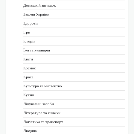
Домашній затишок
Закони України
Здоров'я
Ігри
Історія
Їжа та кулінарія
Квіти
Космос
Краса
Культура та мистецтво
Кухня
Лікувальні засоби
Література та книжки
Логістика та транспорт
Людина