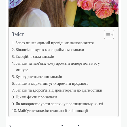
Зміст
Запах як невидимий провідник нашого життя
Біологія нюху: як ми сприймаємо запахи
Емоційна сила запахів
Запахи та пам’ять: чому аромати повертають нас у
минуле
Культурне значення запахів
Запахи в маркетингу: як аромати продають
Запахи та здоров’я: від ароматерапії до діагностики
Цікаві факти про запахи
Як використовувати запахи у повсякденному житті
Майбутнє запахів: технології та інновації