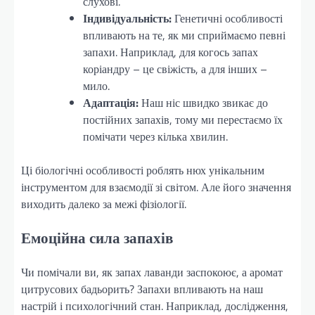
слухові.
Індивідуальність:
Генетичні особливості
впливають на те, як ми сприймаємо певні
запахи. Наприклад, для когось запах
коріандру – це свіжість, а для інших –
мило.
Адаптація:
Наш ніс швидко звикає до
постійних запахів, тому ми перестаємо їх
помічати через кілька хвилин.
Ці біологічні особливості роблять нюх унікальним
інструментом для взаємодії зі світом. Але його значення
виходить далеко за межі фізіології.
Емоційна сила запахів
Чи помічали ви, як запах лаванди заспокоює, а аромат
цитрусових бадьорить? Запахи впливають на наш
настрій і психологічний стан. Наприклад, дослідження,