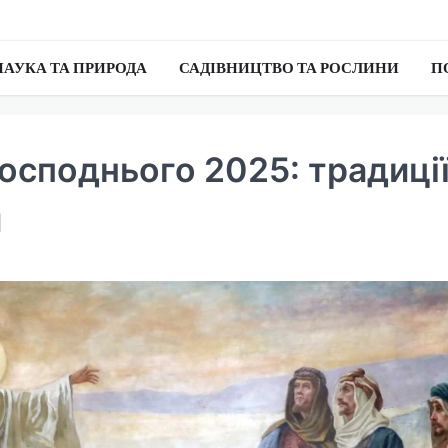
НАУКА ТА ПРИРОДА
САДІВНИЦТВО ТА РОСЛИНИ
П
осподнього 2025: традиції
и