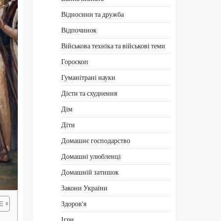
Відносини та дружба
Відпочинок
Військова техніка та військові теми
Гороскоп
Гуманітрані науки
Дієти та схуднення
Дім
Діти
Домашнє господарство
Домашні улюбленці
Домашній затишок
Закони України
Здоров'я
Ігри