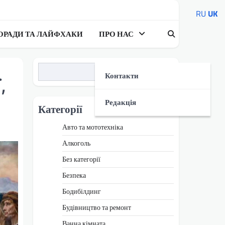
RU
UK
ОРАДИ ТА ЛАЙФХАКИ
ПРО НАС
Пошук
Контакти
,
Редакція
Категорії
Авто та мототехніка
Алкоголь
Без категорії
Безпека
Бодибілдинг
Будівництво та ремонт
Ванна кімната