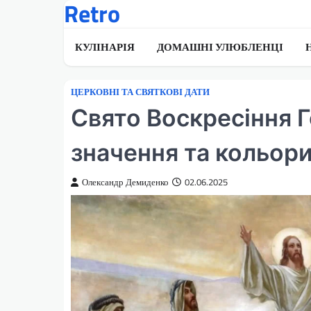
Retro
Перейти
до
вмісту
КУЛІНАРІЯ
ДОМАШНІ УЛЮБЛЕНЦІ
ЦЕРКОВНІ ТА СВЯТКОВІ ДАТИ
Свято Воскресіння Г
значення та кольор
Олександр Демиденко
02.06.2025