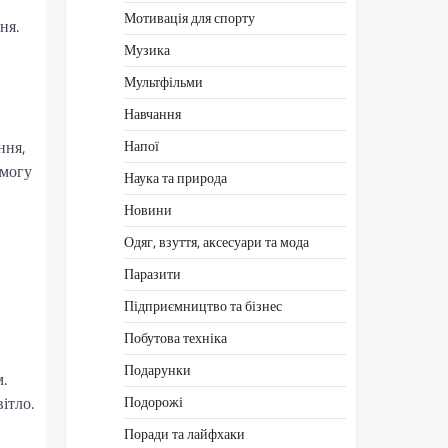
Мотивація для спорту
ня.
Музика
Мультфільми
Навчання
ння,
Напої
емогу
Наука та природа
Новини
Одяг, взуття, аксесуари та мода
Паразити
Підприємництво та бізнес
Побутова техніка
Подарунки
.
Подорожі
ітло.
Поради та лайфхаки