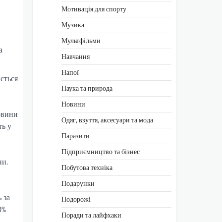
Мотивація для спорту
Музика
Мультфільми
а
Навчання
Напої
ається
Наука та природа
Новини
овини
Одяг, взуття, аксесуари та мода
ть у
Паразити
Підприємництво та бізнес
ни.
Побутова техніка
Подарунки
 за
Подорожі
0%
Поради та лайфхаки