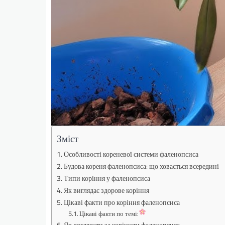
Зміст
Особливості кореневої системи фаленопсиса
Будова кореня фаленопсиса: що ховається всередині
Типи коріння у фаленопсиса
Як виглядає здорове коріння
Цікаві факти про коріння фаленопсиса
Цікаві факти по темі: