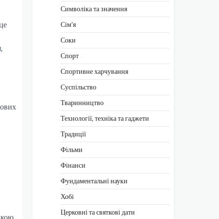
Символіка та значення
це
Сім’я
Соки
,
Спорт
Спортивне харчування
Суспільство
Тваринництво
чових
Технології, техніка та гаджети
Традиції
Фільми
Фінанси
Фундаментальні науки
Хобі
Церковні та святкові дати
акою