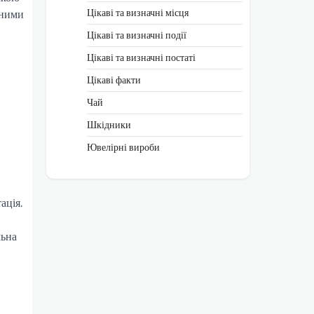
Цікаві та визначні місця
ьними
Цікаві та визначні події
Цікаві та визначні постаті
Цікаві факти
Чай
Шкідники
Ювелірні вироби
ація.
льна