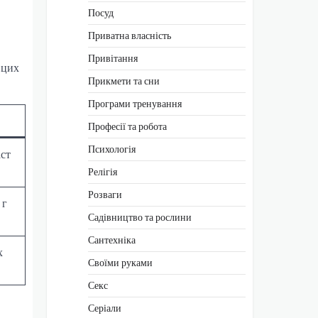
Посуд
Приватна власність
Привітання
 цих
Прикмети та сни
Програми тренування
Професії та робота
Психологія
аст
Релігія
Розваги
 г
Садівництво та рослини
Сантехніка
х
Своїми руками
Секс
Серіали