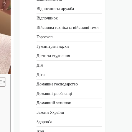
Відносини та дружба
Відпочинок
Військова техніка та військові теми
Гороскоп
Гуманітрані науки
Дієти та схуднення
Дім
Діти
Домашнє господарство
Домашні улюбленці
Домашній затишок
Закони України
Здоров'я
Ігри