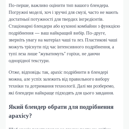
По-перше, важливо оцінити тип вашого блендера.
Погружні моделі, хоч і зручні для смузі, часто не мають
достатньої потужності для твердих інгредієнтів.
Стаціонарні блендери або кухонні комбайни з функцією
подрібнення — ваш найкращий вибір. По-друге,
зверніть увагу на матеріал чаші та лез. Пластикові чаші
можуть тріснути під час інтенсивного подрібнення, а
тупі леза лише “жуватимуть” горіхи, не даючи
однорідної текстури.
Отже, відповідь: так, арахіс подрібнити в блендері
можна, але успіх залежить від правильного вибору
техніки та дотримання технології. Далі ми розберемо,
які блендери найкраще підходять для цього завдання.
Який блендер обрати для подрібнення
арахісу?