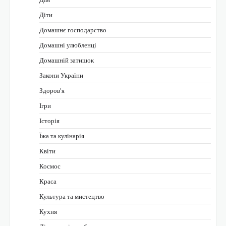
Діти
Домашнє господарство
Домашні улюбленці
Домашній затишок
Закони України
Здоров'я
Ігри
Історія
Їжа та кулінарія
Квіти
Космос
Краса
Культура та мистецтво
Кухня