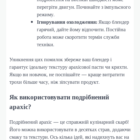
перегріти двигун. Починайте з імпульсного
режиму.
Ігнорування охолодження:
Якщо блендер
гарячий, дайте йому відпочити. Постійна
робота може скоротити термін служби
техніки.
Уникнення цих помилок збереже ваш блендер і
гарантує ідеальну текстуру арахісової пасти чи крихти.
Якщо ви новачок, не поспішайте — краще витратити
трохи більше часу, ніж зіпсувати продукт.
Як використовувати подрібнений
арахіс?
Подрібнений арахіс — це справжній кулінарний скарб!
Його можна використовувати в десятках страв, додаючи
смаку та текстури. Ось кілька ідей, які надихнуть вас на