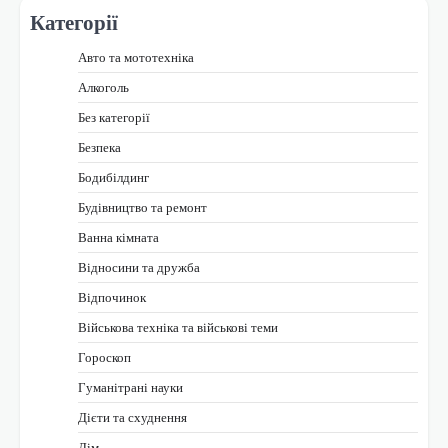
Категорії
Авто та мототехніка
Алкоголь
Без категорії
Безпека
Бодибілдинг
Будівництво та ремонт
Ванна кімната
Відносини та дружба
Відпочинок
Військова техніка та військові теми
Гороскоп
Гуманітрані науки
Дієти та схуднення
Дім