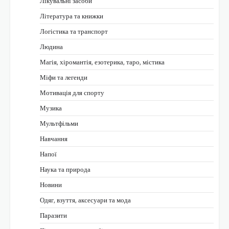
Лікувальні засоби
Література та книжки
Логістика та транспорт
Людина
Магія, хіромантія, езотерика, таро, містика
Міфи та легенди
Мотивація для спорту
Музика
Мультфільми
Навчання
Напої
Наука та природа
Новини
Одяг, взуття, аксесуари та мода
Паразити