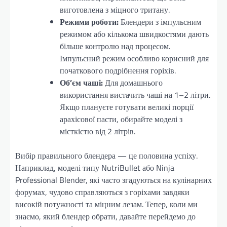
виготовлена з міцного тритану.
Режими роботи:
Блендери з імпульсним
режимом або кількома швидкостями дають
більше контролю над процесом.
Імпульсний режим особливо корисний для
початкового подрібнення горіхів.
Об’єм чаші:
Для домашнього
використання вистачить чаші на 1–2 літри.
Якщо плануєте готувати великі порції
арахісової пасти, обирайте моделі з
місткістю від 2 літрів.
Вибір правильного блендера — це половина успіху.
Наприклад, моделі типу NutriBullet або Ninja
Professional Blender, які часто згадуються на кулінарних
форумах, чудово справляються з горіхами завдяки
високій потужності та міцним лезам. Тепер, коли ми
знаємо, який блендер обрати, давайте перейдемо до