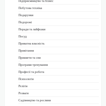
Підприємництво та бізнес
Побутова техніка
Подарунки
Подорожі
Поради та лайфхаки
Посуд
Приватна власність
Привітання
Прикмети та сни
Програми тренування
Професії та робота
Психологія
Релігія
Розваги
Садівництво та рослини