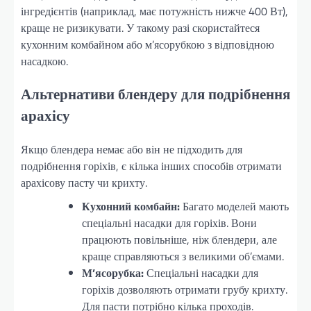
інгредієнтів (наприклад, має потужність нижче 400 Вт),
краще не ризикувати. У такому разі скористайтеся
кухонним комбайном або м’ясорубкою з відповідною
насадкою.
Альтернативи блендеру для подрібнення
арахісу
Якщо блендера немає або він не підходить для
подрібнення горіхів, є кілька інших способів отримати
арахісову пасту чи крихту.
Кухонний комбайн:
Багато моделей мають
спеціальні насадки для горіхів. Вони
працюють повільніше, ніж блендери, але
краще справляються з великими об’ємами.
М’ясорубка:
Спеціальні насадки для
горіхів дозволяють отримати грубу крихту.
Для пасти потрібно кілька проходів.