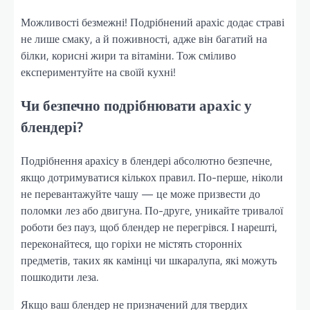
Можливості безмежні! Подрібнений арахіс додає страві
не лише смаку, а й поживності, адже він багатий на
білки, корисні жири та вітаміни. Тож сміливо
експериментуйте на своїй кухні!
Чи безпечно подрібнювати арахіс у
блендері?
Подрібнення арахісу в блендері абсолютно безпечне,
якщо дотримуватися кількох правил. По-перше, ніколи
не перевантажуйте чашу — це може призвести до
поломки лез або двигуна. По-друге, уникайте тривалої
роботи без пауз, щоб блендер не перегрівся. І нарешті,
переконайтеся, що горіхи не містять сторонніх
предметів, таких як камінці чи шкаралупа, які можуть
пошкодити леза.
Якщо ваш блендер не призначений для твердих