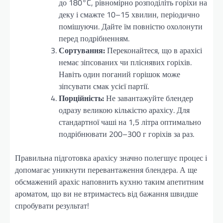
до 180°C, рівномірно розподіліть горіхи на
деку і смажте 10–15 хвилин, періодично
помішуючи. Дайте їм повністю охолонути
перед подрібненням.
Сортування:
Переконайтеся, що в арахісі
немає зіпсованих чи пліснявих горіхів.
Навіть один поганий горішок може
зіпсувати смак усієї партії.
Порційність:
Не завантажуйте блендер
одразу великою кількістю арахісу. Для
стандартної чаші на 1,5 літра оптимально
подрібнювати 200–300 г горіхів за раз.
Правильна підготовка арахісу значно полегшує процес і
допомагає уникнути перевантаження блендера. А ще
обсмажений арахіс наповнить кухню таким апетитним
ароматом, що ви не втримаєтесь від бажання швидше
спробувати результат!