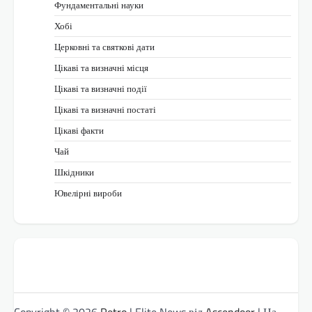
Фундаментальні науки
Хобі
Церковні та святкові дати
Цікаві та визначні місця
Цікаві та визначні події
Цікаві та визначні постаті
Цікаві факти
Чай
Шкідники
Ювелірні вироби