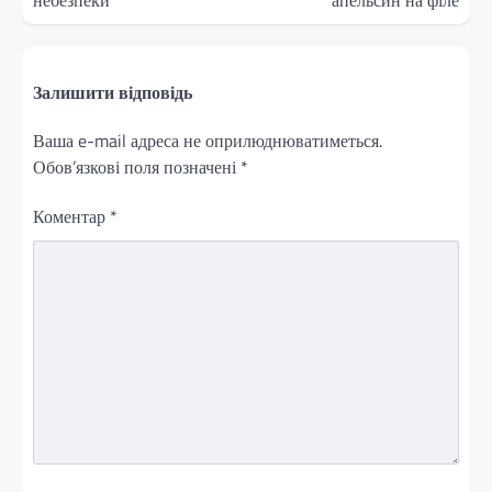
небезпеки
апельсин на філе
Залишити відповідь
Ваша e-mail адреса не оприлюднюватиметься.
Обов’язкові поля позначені
*
Коментар
*