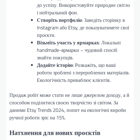
до успіху. Використовуйте природне світло
і нейтральний фон.
Створіть портфоліо
: Заведіть сторінку в
Instagram або Etsy, де показуватимете свої
проєкти.
Візьміть участь у ярмарках
: Локальні
handmade-ярмарки – чудовий спосіб
знайти покупців.
Додайте історію
: Розкажіть, що ваші
роботи зроблені з перероблених матеріалів.
Екологічність приваблює клієнтів.
Продаж робіт може стати не лише джерелом доходу, а й
способом поділитися своєю творчістю зі світом. За
даними Etsy Trends 2024, попит на екологічні вироби
ручної роботи зріс на 15%.
Натхнення для нових проєктів