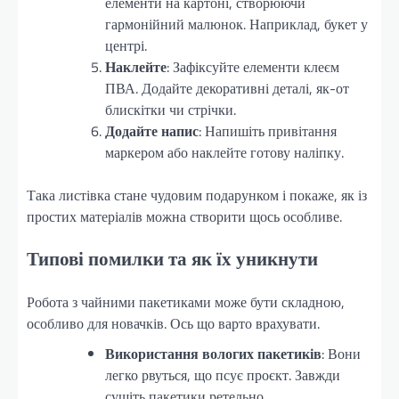
елементи на картоні, створюючи
гармонійний малюнок. Наприклад, букет у
центрі.
Наклейте
: Зафіксуйте елементи клеєм
ПВА. Додайте декоративні деталі, як-от
блискітки чи стрічки.
Додайте напис
: Напишіть привітання
маркером або наклейте готову наліпку.
Така листівка стане чудовим подарунком і покаже, як із
простих матеріалів можна створити щось особливе.
Типові помилки та як їх уникнути
Робота з чайними пакетиками може бути складною,
особливо для новачків. Ось що варто врахувати.
Використання вологих пакетиків
: Вони
легко рвуться, що псує проєкт. Завжди
сушіть пакетики ретельно.