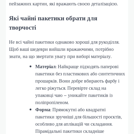
пейзажних картин, які вражають своєю деталізацією.
Які чайні пакетики обрати для
творчості
Не всі чайні пакетики однаково хороші для рукоділля.
Щоб ваші шедеври вийшли вражаючими, потрібно
знати, на що звертати увагу при виборі матеріалу.
Матеріал
: Найкраще підходять паперові
пакетики без пластикових або синтетичних
прошарків. Вони добре вбирають фарбу і
легко ріжуться. Перевірте склад на
упаковці чаю – уникайте пакетиків із
поліпропіленом.
Форма
: Прямокутні або квадратні
пакетики зручніші для більшості проєктів,
особливо для аплікацій чи складання.
Пірамідальні пакетики складніше