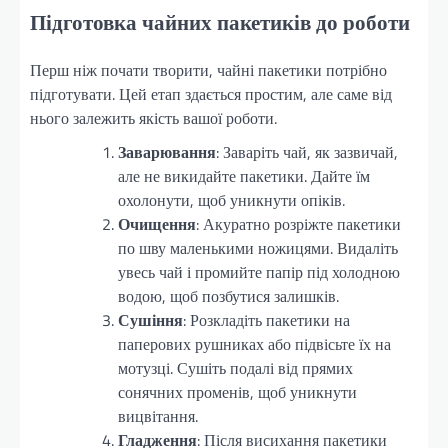
Підготовка чайних пакетиків до роботи
Перш ніж почати творити, чайні пакетики потрібно
підготувати. Цей етап здається простим, але саме від
нього залежить якість вашої роботи.
Заварювання
: Заваріть чай, як зазвичай,
але не викидайте пакетики. Дайте їм
охолонути, щоб уникнути опіків.
Очищення
: Акуратно розріжте пакетики
по шву маленькими ножицями. Видаліть
увесь чай і промийте папір під холодною
водою, щоб позбутися залишків.
Сушіння
: Розкладіть пакетики на
паперових рушниках або підвісьте їх на
мотузці. Сушіть подалі від прямих
сонячних променів, щоб уникнути
вицвітання.
Гладження
: Після висихання пакетики