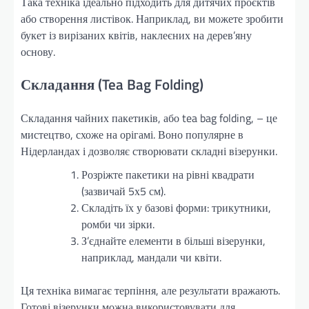
Така техніка ідеально підходить для дитячих проєктів
або створення листівок. Наприклад, ви можете зробити
букет із вирізаних квітів, наклеєних на дерев’яну
основу.
Складання (Tea Bag Folding)
Складання чайних пакетиків, або tea bag folding, – це
мистецтво, схоже на орігамі. Воно популярне в
Нідерландах і дозволяє створювати складні візерунки.
Розріжте пакетики на рівні квадрати
(зазвичай 5х5 см).
Складіть їх у базові форми: трикутники,
ромби чи зірки.
З’єднайте елементи в більші візерунки,
наприклад, мандали чи квіти.
Ця техніка вимагає терпіння, але результати вражають.
Готові візерунки можна використовувати для