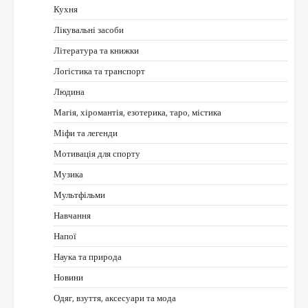
Кухня
Лікувальні засоби
Література та книжки
Логістика та транспорт
Людина
Магія, хіромантія, езотерика, таро, містика
Міфи та легенди
Мотивація для спорту
Музика
Мультфільми
Навчання
Напої
Наука та природа
Новини
Одяг, взуття, аксесуари та мода