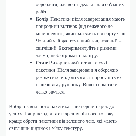
обробляти, але вони ідеальні для об’ємних
робіт.
Колір
: Пакетики після заварювання мають
природний відтінок (від бежевого до
коричневого), який залежить від сорту чаю.
Чорний чай дає темніший тон, зелений –
світліший. Експериментуйте з різними
чаями, щоб отримати палітру.
Стан
: Використовуйте тільки сухі
пакетики. Після заварювання обережно
розріжте їх, видаліть вміст і просушіть на
паперовому рушнику. Вологі пакетики
легко рвуться.
Вибір правильного пакетика – це перший крок до
успіху. Наприклад, для створення ніжного колажу
краще обрати пакетики від зеленого чаю, які мають
світліший відтінок і м’яку текстуру.