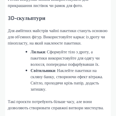
прикрашання листівок чи рамок для фото.
3D-скульптури
Для амбітних майстрів чайні пакетики стануть основою
для об’ємних фігур. Використовуйте каркас із дроту чи
пінопласту, на який наклеюєте пакетики.
Ляльки
: Сформуйте тіло з дроту, а
пакетики використовуйте для одягу чи
волосся, попередньо пофарбувавши їх.
Світильники
: Наклейте пакетики на
скляну банку, створюючи ефект вітража.
Світло, проходячи крізь папір, додасть
затишку.
Такі проєкти потребують більше часу, але вони
дозволяють створювати справжні витвори мистецтва.