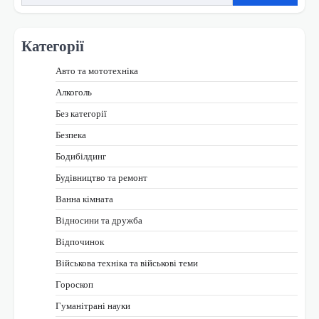
Категорії
Авто та мототехніка
Алкоголь
Без категорії
Безпека
Бодибілдинг
Будівництво та ремонт
Ванна кімната
Відносини та дружба
Відпочинок
Військова техніка та військові теми
Гороскоп
Гуманітрані науки