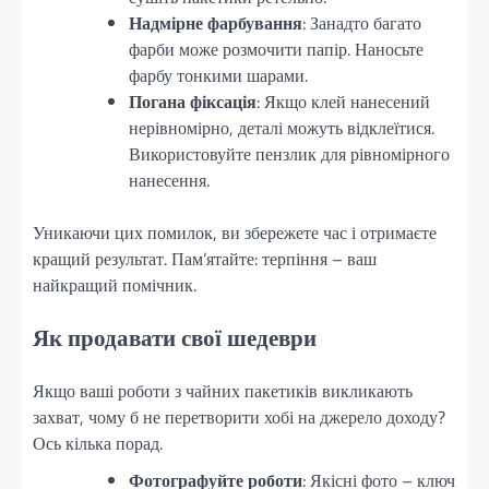
Надмірне фарбування
: Занадто багато
фарби може розмочити папір. Наносьте
фарбу тонкими шарами.
Погана фіксація
: Якщо клей нанесений
нерівномірно, деталі можуть відклеїтися.
Використовуйте пензлик для рівномірного
нанесення.
Уникаючи цих помилок, ви збережете час і отримаєте
кращий результат. Пам’ятайте: терпіння – ваш
найкращий помічник.
Як продавати свої шедеври
Якщо ваші роботи з чайних пакетиків викликають
захват, чому б не перетворити хобі на джерело доходу?
Ось кілька порад.
Фотографуйте роботи
: Якісні фото – ключ