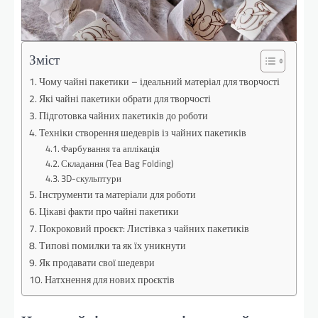
Зміст
Чому чайні пакетики – ідеальний матеріал для творчості
Які чайні пакетики обрати для творчості
Підготовка чайних пакетиків до роботи
Техніки створення шедеврів із чайних пакетиків
Фарбування та аплікація
Складання (Tea Bag Folding)
3D-скульптури
Інструменти та матеріали для роботи
Цікаві факти про чайні пакетики
Покроковий проєкт: Листівка з чайних пакетиків
Типові помилки та як їх уникнути
Як продавати свої шедеври
Натхнення для нових проєктів