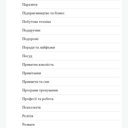
Паразити
Підприємництво та бізнес
Побутова техніка
Подарунки
Подорожі
Поради та лайфхаки
Посуд
Приватна власність
Привітання
Прикмети та сни
Програми тренування
Професії та робота
Психологія
Релігія
Розваги