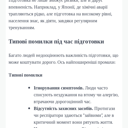
Підготовка не лише знижує ризики, але й дарує
впевненість. Наприклад, у Японії, де хімічні аварії
трапляються рідко, але підготовка на високому рівні,
населення знає, як діяти, завдяки регулярним
тренуванням.
Типові помилки під час підготовки
Багато людей недооцінюють важливість підготовки, що
може коштувати дорого. Ось найпоширеніші промахи:
Типові помилки
Ігнорування симптомів.
Люди часто
списують нездужання на втому чи алергію,
втрачаючи дорогоцінний час.
Відсутність захисних засобів.
Протигази
чи респіратори здаються “зайвими”, але в
критичний момент вони рятують життя.