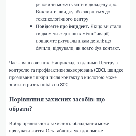
речовини можуть мати відкладену дію.
Викличте швидку або зверніться до
токсикологічного центру.
Повідомте про інцидент.
Якщо ви стали
свідком чи жертвою хімічної аварії,
повідомте рятувальникам деталі: що
бачили, відчували, як довго був контакт.
Час – ваш союзник. Наприклад, за даними Центру з
контролю та профілактики захворювань (CDC), швидке
промивання шкіри після контакту з кислотою може
знизити ризик опіків на 80%.
Порівняння захисних засобів: що
обрати?
Вибір правильного захисного обладнання може
врятувати життя. Ось таблиця, яка допоможе