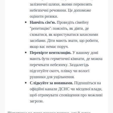
залізничні шляхи, якими перевозять
небезпечні речовини. Це допоможе
оцінити ризики.
Навчіть сім’ю.
Проведіть сімейну
“репетицію”: поясніть, як діяти, де
сховатися, як користуватися захисними
засобами. Діти мають знати, що робити,
якщо вас немає поруч.
Перевірте вентиляцію.
У вашому домі
мають бути герметичні кімнати, де можна
перечекати небезпеку. Заздалегідь
підготуйте скотч, плівку чи вологі
рушники для ущільнення.
Слідкуйте за новинами.
Підпишіться на
офіційні канали ДСНС чи місцевої влади,
щоб отримувати сповіщення про можливі
загрози.