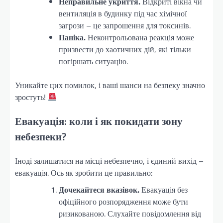
Неправильне укриття.
Відкриті вікна чи
вентиляція в будинку під час хімічної
загрози – це запрошення для токсинів.
Паніка.
Неконтрольована реакція може
призвести до хаотичних дій, які тільки
погіршать ситуацію.
Уникайте цих помилок, і ваші шанси на безпеку значно
зростуть!
Евакуація: коли і як покидати зону
небезпеки?
Іноді залишатися на місці небезпечно, і єдиний вихід –
евакуація. Ось як зробити це правильно:
Дочекайтеся вказівок.
Евакуація без
офіційного розпорядження може бути
ризикованою. Слухайте повідомлення від