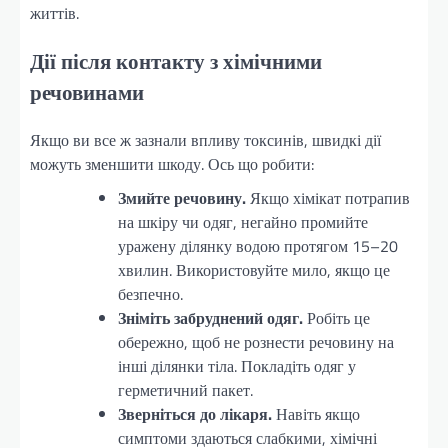
життів.
Дії після контакту з хімічними
речовинами
Якщо ви все ж зазнали впливу токсинів, швидкі дії
можуть зменшити шкоду. Ось що робити:
Змийте речовину.
Якщо хімікат потрапив
на шкіру чи одяг, негайно промийте
уражену ділянку водою протягом 15–20
хвилин. Використовуйте мило, якщо це
безпечно.
Зніміть забруднений одяг.
Робіть це
обережно, щоб не рознести речовину на
інші ділянки тіла. Покладіть одяг у
герметичний пакет.
Зверніться до лікаря.
Навіть якщо
симптоми здаються слабкими, хімічні