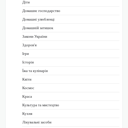
Діти
Домашнє господарство
Домашні улюбленці
Домашній затишок
Закони України
Здоров'я
Ігри
Історія
Їжа та кулінарія
Квіти
Космос
Краса
Культура та мистецтво
Кухня
Лікувальні засоби