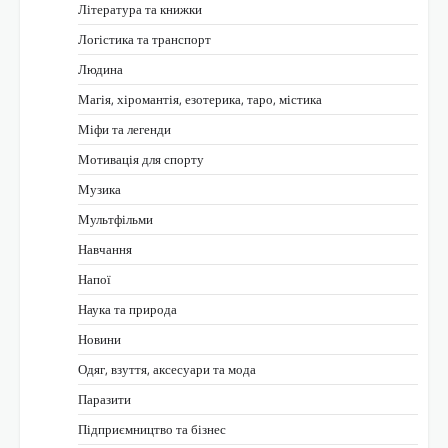
Література та книжки
Логістика та транспорт
Людина
Магія, хіромантія, езотерика, таро, містика
Міфи та легенди
Мотивація для спорту
Музика
Мультфільми
Навчання
Напої
Наука та природа
Новини
Одяг, взуття, аксесуари та мода
Паразити
Підприємництво та бізнес