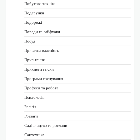
Побутова техніка
Подарунки
Подорожі
Поради та лайфхаки
Посуд
Приватна власність
Привітання
Прикмети та сни
Програми тренування
Професії та робота
Психологія
Релігія
Розваги
Садівництво та рослини
Сантехніка