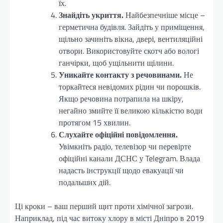
їх.
Знайдіть укриття.
Найбезпечніше місце –
герметична будівля. Зайдіть у приміщення,
щільно зачиніть вікна, двері, вентиляційні
отвори. Використовуйте скотч або вологі
ганчірки, щоб ущільнити щілини.
Уникайте контакту з речовинами.
Не
торкайтеся невідомих рідин чи порошків.
Якщо речовина потрапила на шкіру,
негайно змийте її великою кількістю води
протягом 15 хвилин.
Слухайте офіційні повідомлення.
Увімкніть радіо, телевізор чи перевірте
офіційні канали ДСНС у Telegram. Влада
надасть інструкції щодо евакуації чи
подальших дій.
Ці кроки – ваш перший щит проти хімічної загрози.
Наприклад, під час витоку хлору в місті Дніпро в 2019