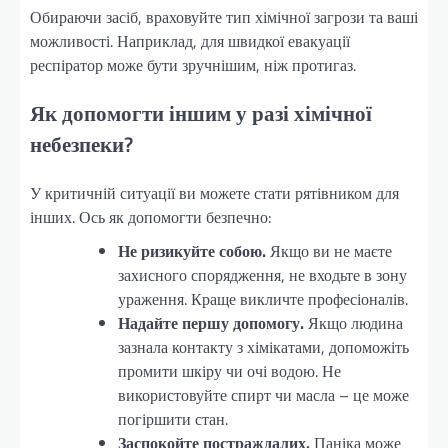
Обираючи засіб, враховуйте тип хімічної загрози та ваші
можливості. Наприклад, для швидкої евакуації
респіратор може бути зручнішим, ніж протигаз.
Як допомогти іншим у разі хімічної
небезпеки?
У критичній ситуації ви можете стати рятівником для
інших. Ось як допомогти безпечно:
Не ризикуйте собою.
Якщо ви не маєте
захисного спорядження, не входьте в зону
ураження. Краще викличте професіоналів.
Надайте першу допомогу.
Якщо людина
зазнала контакту з хімікатами, допоможіть
промити шкіру чи очі водою. Не
використовуйте спирт чи масла – це може
погіршити стан.
Заспокойте постраждалих.
Паніка може