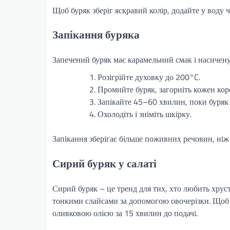
Щоб буряк зберіг яскравий колір, додайте у воду
Запікання буряка
Запечений буряк має карамельний смак і насичену
Розігрійте духовку до 200°C.
Промийте буряк, загорніть кожен кор
Запікайте 45–60 хвилин, поки буряк 
Охолодіть і зніміть шкірку.
Запікання зберігає більше поживних речовин, ніж 
Сирий буряк у салаті
Сирий буряк – це тренд для тих, хто любить хруст
тонкими слайсами за допомогою овочерізки. Щоб
оливковою олією за 15 хвилин до подачі.