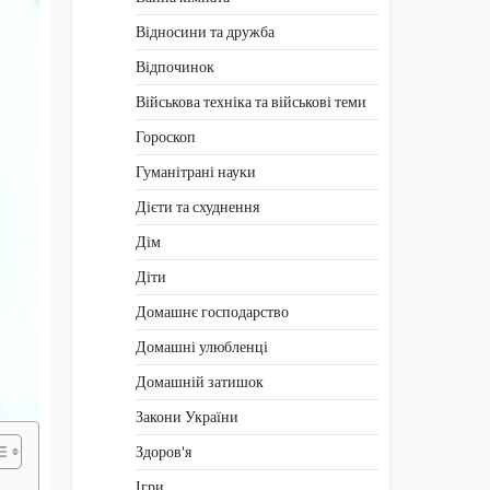
Відносини та дружба
Відпочинок
Військова техніка та військові теми
Гороскоп
Гуманітрані науки
Дієти та схуднення
Дім
Діти
Домашнє господарство
Домашні улюбленці
Домашній затишок
Закони України
Здоров'я
Ігри