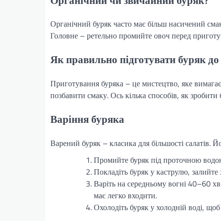
Органічний буряк часто має більш насичений смак,
Головне – ретельно промийте овоч перед приготув
Як правильно підготувати буряк до
Приготування буряка – це мистецтво, яке вимага
позбавити смаку. Ось кілька способів, як зробити 
Варіння буряка
Варений буряк – класика для більшості салатів. Й
Промийте буряк під проточною водою, 
Покладіть буряк у каструлю, залийте 
Варіть на середньому вогні 40–60 хв
має легко входити.
Охолодіть буряк у холодній воді, щоб