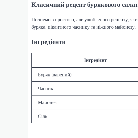
Класичний рецепт бурякового салат
Почнемо з простого, але улюбленого рецепту, який
буряка, пікантного часнику та ніжного майонезу.
Інгредієнти
Інгредієнт
Буряк (варений)
Часник
Майонез
Сіль