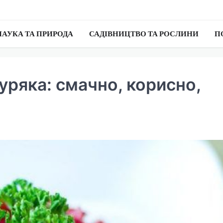
НАУКА ТА ПРИРОДА
САДІВНИЦТВО ТА РОСЛИНИ
П
буряка: смачно, корисно,