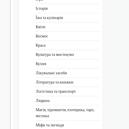
Історія
Їжа та кулінарія
Квіти
Космос
Краса
Культура та мистецтво
Кухня
Лікувальні засоби
Література та книжки
Логістика та транспорт
Людина
Магія, хіромантія, езотерика, таро,
містика
Міфи та легенди