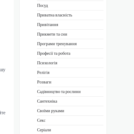
Посуд
Приватна власність
Привітання
Прикмети та сни
Програми тренування
Професії та робота
Психологія
ішу
Релігія
Розваги
Садівництво та рослини
Сантехніка
Своїми руками
йте
Секс
Серіали