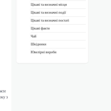
Цікаві та визначні місця
Цікаві та визначні події
Цікаві та визначні постаті
Цікаві факти
Чай
Шкідники
Ювелірні вироби
іжте
оку з