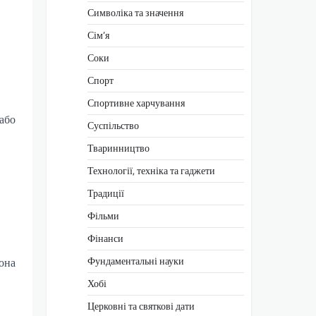
Символіка та значення
Сім’я
Соки
Спорт
Спортивне харчування
або
Суспільство
Тваринництво
Технології, техніка та гаджети
Традиції
Фільми
Фінанси
Фундаментальні науки
вона
Хобі
Церковні та святкові дати