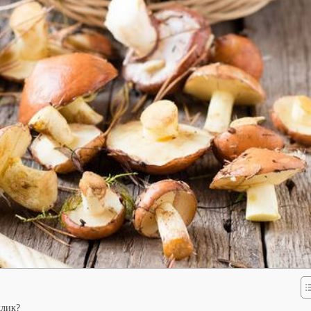
клик?