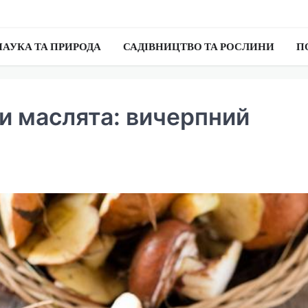
НАУКА ТА ПРИРОДА
САДІВНИЦТВО ТА РОСЛИНИ
П
и маслята: вичерпний