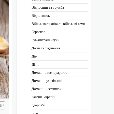
Відносини та дружба
Відпочинок
Військова техніка та військові теми
Гороскоп
Гуманітрані науки
Дієти та схуднення
Дім
Діти
Домашнє господарство
Домашні улюбленці
Домашній затишок
Закони України
Здоров'я
Ігри