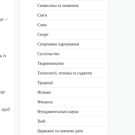
Символіка та значення
Сім’я
це –
Соки
Спорт
Спортивне харчування
Суспільство
 із
Тваринництво
Технології, техніка та гаджети
Традиції
 ще
Фільми
Фінанси
, щоб
Фундаментальні науки
Хобі
Церковні та святкові дати