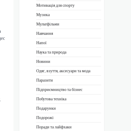
Мотивація для спорту
Музика
Мультфільми
а
Навчання
цес
Напої
Наука та природа
Новини
Одяг, взуття, аксесуари та мода
Паразити
Підприємництво та бізнес
д
Побутова техніка
Подарунки
Подорожі
Поради та лайфхаки