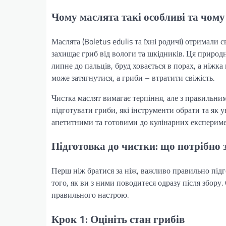
Чому маслята такі особливі та чому
Маслята (Boletus edulis та їхні родичі) отримали
захищає гриб від вологи та шкідників. Ця природ
липне до пальців, бруд ховається в порах, а ніжк
може затягнутися, а гриби – втратити свіжість.
Чистка маслят вимагає терпіння, але з правильним
підготувати гриби, які інструменти обрати та як
апетитними та готовими до кулінарних експериме
Підготовка до чистки: що потрібно 
Перш ніж братися за ніж, важливо правильно підгот
того, як ви з ними поводитеся одразу після збору
правильного настрою.
Крок 1: Оцініть стан грибів