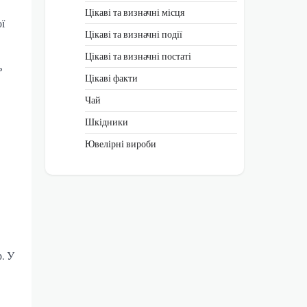
Цікаві та визначні місця
ї
Цікаві та визначні події
Цікаві та визначні постаті
ь
Цікаві факти
Чай
Шкідники
Ювелірні вироби
. У