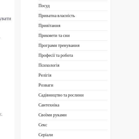
Посуд
Приватна власність
сувати
Привітання
Прикмети та сни
.
Програми тренування
Професії та робота
Психологія
Релігія
Розваги
Садівництво та рослини
Сантехніка
.
Своїми руками
Секс
Серіали