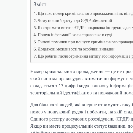
Зміст
Що таке номер кримінального провадження і як він 
Чому повний доступ до ЄРДР обмежений
Як отримати витяг з ЄРДР: покрокова інструкція для
Пошук інформації, коли справа вже в суді
Типові помилки при пошуку кримінального провадж
Додаткові можливості та особливі випадки
Що робити після отримання витягу або інформації з 
Номер кримінального провадження — це не просто 
який система правосуддя автоматично формує в м
складається з 17 цифр і кодує ключову інформацію:
територіальний ідентифікатор та порядковий номе
Для більшості людей, які вперше отримують таку 
номер у пошуковий рядок і побачити, на якій стад
Єдиного реєстру досудових розслідувань (ЄРДР) д
Якщо ви маєте процесуальний статус (заявник, по