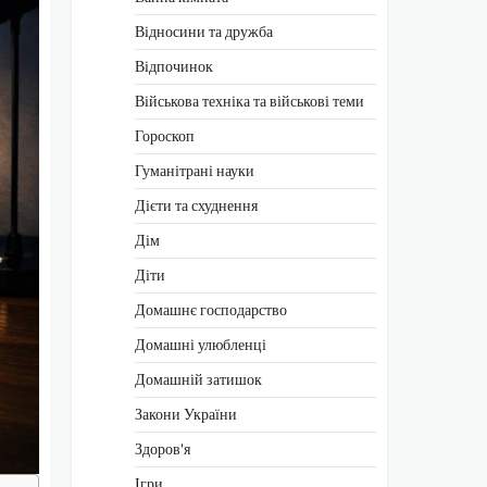
Відносини та дружба
Відпочинок
Військова техніка та військові теми
Гороскоп
Гуманітрані науки
Дієти та схуднення
Дім
Діти
Домашнє господарство
Домашні улюбленці
Домашній затишок
Закони України
Здоров'я
Ігри