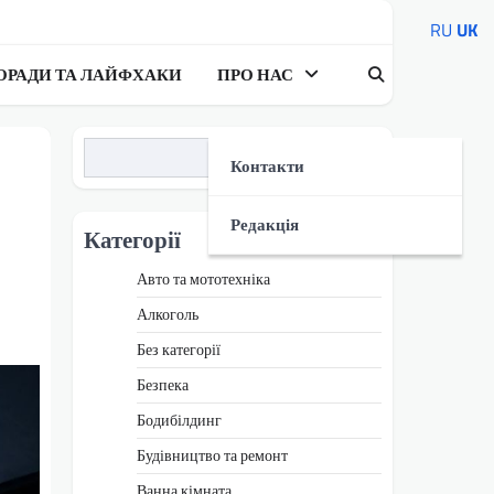
RU
UK
ОРАДИ ТА ЛАЙФХАКИ
ПРО НАС
Пошук
Контакти
Редакція
Категорії
Авто та мототехніка
Алкоголь
Без категорії
Безпека
Бодибілдинг
Будівництво та ремонт
Ванна кімната