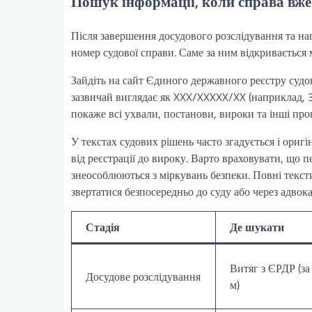
Пошук інформації, коли справа вже 
Після завершення досудового розслідування та н
номер судової справи. Саме за ним відкривається
Зайдіть на сайт Єдиного державного реєстру судо
зазвичай виглядає як XXX/XXXXX/XX (наприклад, 
покаже всі ухвали, постанови, вироки та інші проц
У текстах судових рішень часто згадується і ори
від реєстрації до вироку. Варто враховувати, що 
знеособлюються з міркувань безпеки. Повні тексти
звертатися безпосередньо до суду або через адвока
Стадія
Де шукати
Витяг з ЄРДР (за
Досудове розслідування
м)