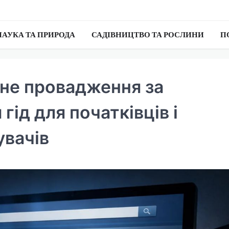
НАУКА ТА ПРИРОДА
САДІВНИЦТВО ТА РОСЛИНИ
П
ьне провадження за
гід для початківців і
увачів