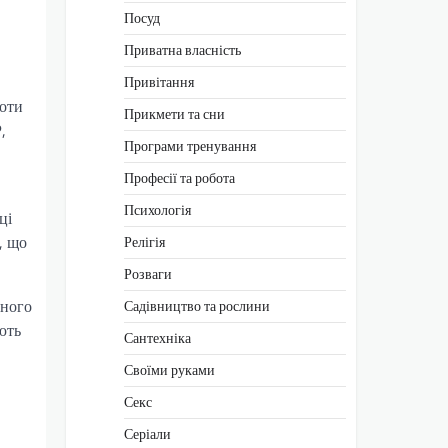
Посуд
Приватна власність
Привітання
боти
Прикмети та сни
,
Програми тренування
Професії та робота
Психологія
ці
, що
Релігія
Розваги
дного
Садівництво та рослини
ють
Сантехніка
Своїми руками
Секс
Серіали