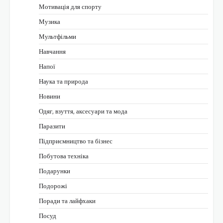
Мотивація для спорту
Музика
Мультфільми
Навчання
Напої
Наука та природа
Новини
Одяг, взуття, аксесуари та мода
Паразити
Підприємництво та бізнес
Побутова техніка
Подарунки
Подорожі
Поради та лайфхаки
Посуд