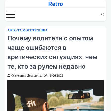
Retro
Перейти
до
вмісту
АВТО ТА МОТОТЕХНІКА
Почему водители с опытом
чаще ошибаются в
критических ситуациях, чем
те, кто за рулем недавно
Олександр Демиденко
15.06.2026