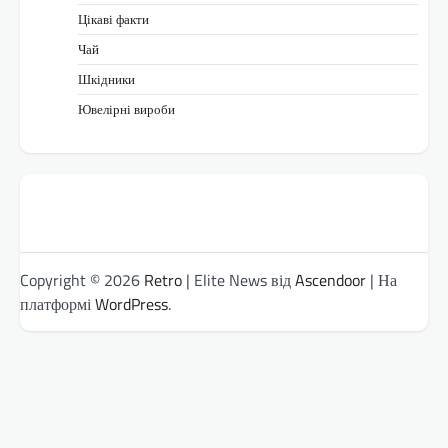
Цікаві факти
Чай
Шкідники
Ювелірні вироби
Copyright © 2026
Retro
| Elite News від
Ascendoor
| На
платформі
WordPress
.