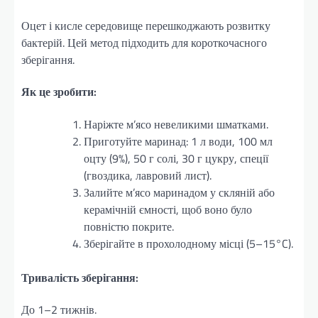
Оцет і кисле середовище перешкоджають розвитку
бактерій. Цей метод підходить для короткочасного
зберігання.
Як це зробити:
Наріжте м’ясо невеликими шматками.
Приготуйте маринад: 1 л води, 100 мл
оцту (9%), 50 г солі, 30 г цукру, спеції
(гвоздика, лавровий лист).
Залийте м’ясо маринадом у скляній або
керамічній ємності, щоб воно було
повністю покрите.
Зберігайте в прохолодному місці (5–15°C).
Тривалість зберігання:
До 1–2 тижнів.