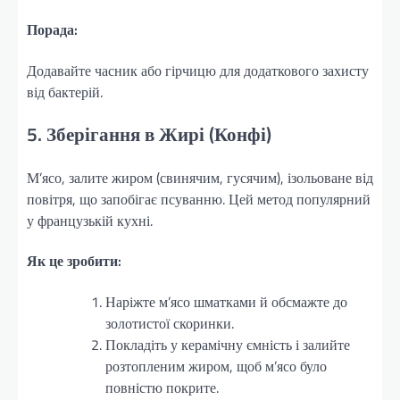
Порада:
Додавайте часник або гірчицю для додаткового захисту
від бактерій.
5. Зберігання в Жирі (Конфі)
М’ясо, залите жиром (свинячим, гусячим), ізольоване від
повітря, що запобігає псуванню. Цей метод популярний
у французькій кухні.
Як це зробити:
Наріжте м’ясо шматками й обсмажте до
золотистої скоринки.
Покладіть у керамічну ємність і залийте
розтопленим жиром, щоб м’ясо було
повністю покрите.