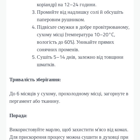
коріандр) на 12–24 години.
Промийте від надлишку солі й обсушіть
паперовим рушником.
Підвісьте смужки в добре провітрюваному,
сухому місці (температура 10–20°C,
вологість до 60%). Уникайте прямих
сонячних променів.
Сушіть 5–14 днів, залежно від товщини
шматків.
Тривалість зберігання:
До 6 місяців у сухому, прохолодному місці, загорнуте в
пергамент або тканину.
Порада:
Використовуйте марлю, щоб захистити м’ясо від комах.
Для прискорення процесу можна сушити в духовці при