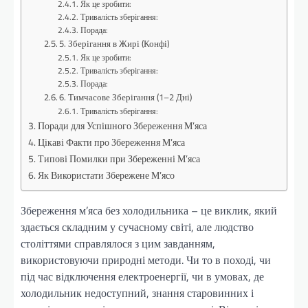
Як це зробити:
Тривалість зберігання:
Порада:
5. Зберігання в Жирі (Конфі)
Як це зробити:
Тривалість зберігання:
Порада:
6. Тимчасове Зберігання (1–2 Дні)
Тривалість зберігання:
Поради для Успішного Збереження М’яса
Цікаві Факти про Збереження М’яса
Типові Помилки при Збереженні М’яса
Як Використати Збережене М’ясо
Збереження м’яса без холодильника – це виклик, який
здається складним у сучасному світі, але людство
століттями справлялося з цим завданням,
використовуючи природні методи. Чи то в поході, чи
під час відключення електроенергії, чи в умовах, де
холодильник недоступний, знання старовинних і