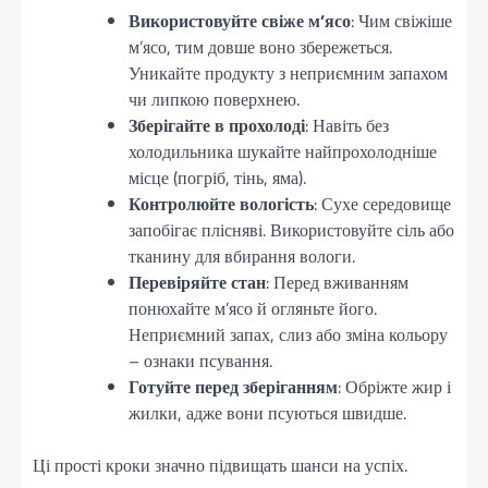
Використовуйте свіже м’ясо
: Чим свіжіше
м’ясо, тим довше воно збережеться.
Уникайте продукту з неприємним запахом
чи липкою поверхнею.
Зберігайте в прохолоді
: Навіть без
холодильника шукайте найпрохолодніше
місце (погріб, тінь, яма).
Контролюйте вологість
: Сухе середовище
запобігає плісняві. Використовуйте сіль або
тканину для вбирання вологи.
Перевіряйте стан
: Перед вживанням
понюхайте м’ясо й огляньте його.
Неприємний запах, слиз або зміна кольору
– ознаки псування.
Готуйте перед зберіганням
: Обріжте жир і
жилки, адже вони псуються швидше.
Ці прості кроки значно підвищать шанси на успіх.