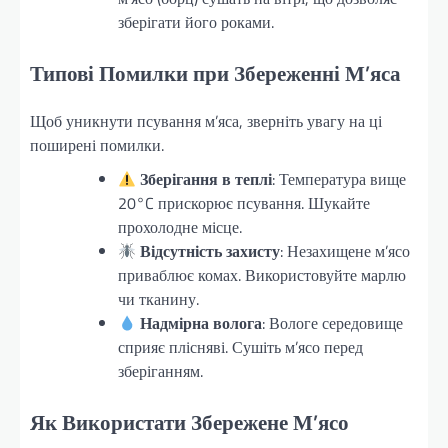
зберігати його роками.
Типові Помилки при Збереженні М’яса
Щоб уникнути псування м’яса, зверніть увагу на ці
поширені помилки.
Зберігання в теплі
: Температура вище
20°C прискорює псування. Шукайте
прохолодне місце.
Відсутність захисту
: Незахищене м’ясо
приваблює комах. Використовуйте марлю
чи тканину.
Надмірна волога
: Вологе середовище
сприяє плісняві. Сушіть м’ясо перед
зберіганням.
Як Використати Збережене М’ясо