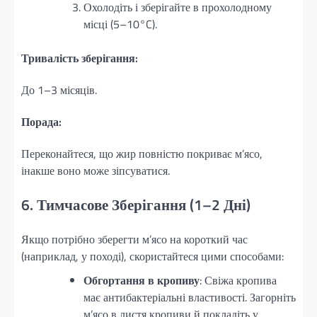
Охолодіть і зберігайте в прохолодному
місці (5–10°C).
Тривалість зберігання:
До 1–3 місяців.
Порада:
Переконайтеся, що жир повністю покриває м’ясо,
інакше воно може зіпсуватися.
6. Тимчасове Зберігання (1–2 Дні)
Якщо потрібно зберегти м’ясо на короткий час
(наприклад, у поході), скористайтеся цими способами:
Обгортання в кропиву
: Свіжа кропива
має антибактеріальні властивості. Загорніть
м’ясо в листя кропиви й покладіть у