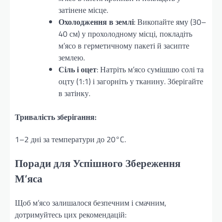
затінене місце.
Охолодження в землі
: Викопайте яму (30–
40 см) у прохолодному місці, покладіть
м’ясо в герметичному пакеті й засипте
землею.
Сіль і оцет
: Натріть м’ясо сумішшю солі та
оцту (1:1) і загорніть у тканину. Зберігайте
в затінку.
Тривалість зберігання:
1–2 дні за температури до 20°C.
Поради для Успішного Збереження
М’яса
Щоб м’ясо залишалося безпечним і смачним,
дотримуйтесь цих рекомендацій: