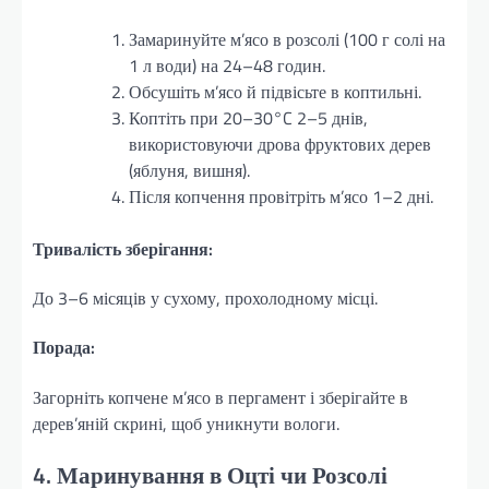
Замаринуйте м’ясо в розсолі (100 г солі на
1 л води) на 24–48 годин.
Обсушіть м’ясо й підвісьте в коптильні.
Коптіть при 20–30°C 2–5 днів,
використовуючи дрова фруктових дерев
(яблуня, вишня).
Після копчення провітріть м’ясо 1–2 дні.
Тривалість зберігання:
До 3–6 місяців у сухому, прохолодному місці.
Порада:
Загорніть копчене м’ясо в пергамент і зберігайте в
дерев’яній скрині, щоб уникнути вологи.
4. Маринування в Оцті чи Розсолі