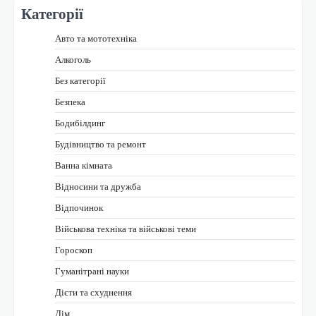
Категорії
Авто та мототехніка
Алкоголь
Без категорії
Безпека
Бодибілдинг
Будівництво та ремонт
Ванна кімната
Відносини та дружба
Відпочинок
Військова техніка та військові теми
Гороскоп
Гуманітрані науки
Дієти та схуднення
Дім