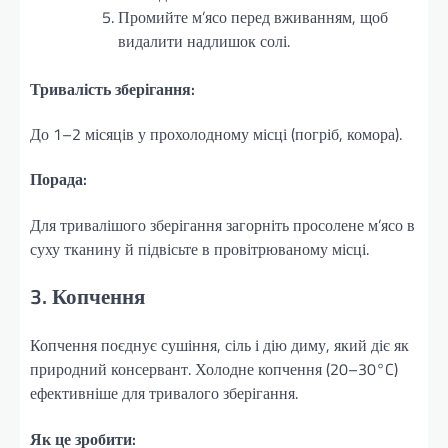
Промийте м’ясо перед вживанням, щоб
видалити надлишок солі.
Тривалість зберігання:
До 1–2 місяців у прохолодному місці (погріб, комора).
Порада:
Для тривалішого зберігання загорніть просолене м’ясо в
суху тканину й підвісьте в провітрюваному місці.
3. Копчення
Копчення поєднує сушіння, сіль і дію диму, який діє як
природний консервант. Холодне копчення (20–30°C)
ефективніше для тривалого зберігання.
Як це зробити: