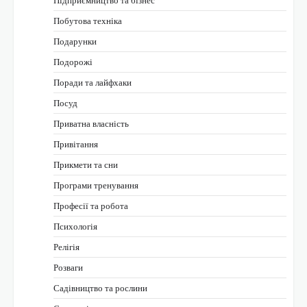
Підприємництво та бізнес
Побутова техніка
Подарунки
Подорожі
Поради та лайфхаки
Посуд
Приватна власність
Привітання
Прикмети та сни
Програми тренування
Професії та робота
Психологія
Релігія
Розваги
Садівництво та рослини