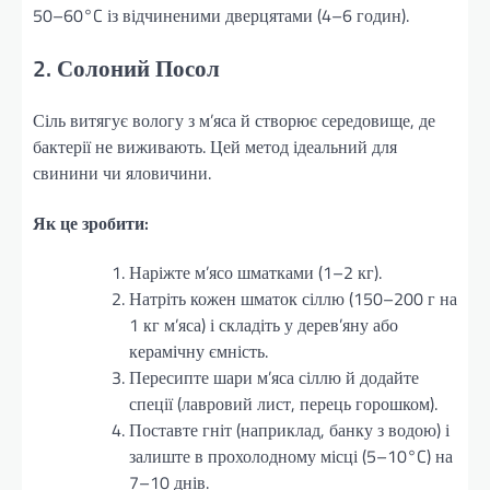
50–60°C із відчиненими дверцятами (4–6 годин).
2. Солоний Посол
Сіль витягує вологу з м’яса й створює середовище, де
бактерії не виживають. Цей метод ідеальний для
свинини чи яловичини.
Як це зробити:
Наріжте м’ясо шматками (1–2 кг).
Натріть кожен шматок сіллю (150–200 г на
1 кг м’яса) і складіть у дерев’яну або
керамічну ємність.
Пересипте шари м’яса сіллю й додайте
спеції (лавровий лист, перець горошком).
Поставте гніт (наприклад, банку з водою) і
залиште в прохолодному місці (5–10°C) на
7–10 днів.