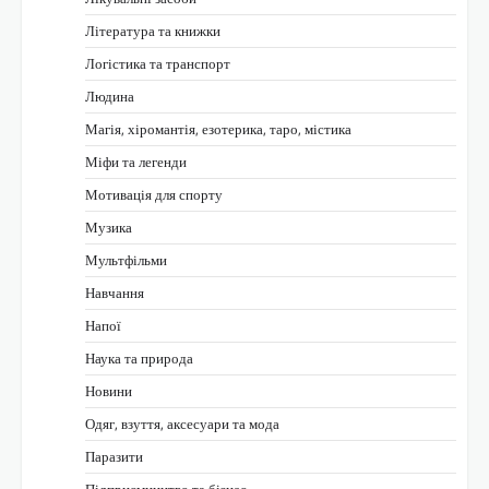
Література та книжки
Логістика та транспорт
Людина
Магія, хіромантія, езотерика, таро, містика
Міфи та легенди
Мотивація для спорту
Музика
Мультфільми
Навчання
Напої
Наука та природа
Новини
Одяг, взуття, аксесуари та мода
Паразити