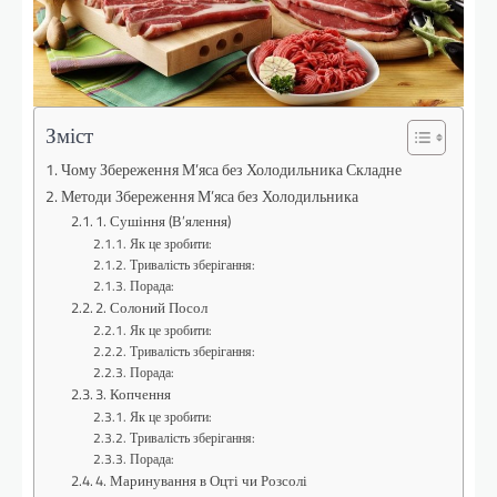
Зміст
Чому Збереження М’яса без Холодильника Складне
Методи Збереження М’яса без Холодильника
1. Сушіння (В’ялення)
Як це зробити:
Тривалість зберігання:
Порада:
2. Солоний Посол
Як це зробити:
Тривалість зберігання:
Порада:
3. Копчення
Як це зробити:
Тривалість зберігання:
Порада:
4. Маринування в Оцті чи Розсолі