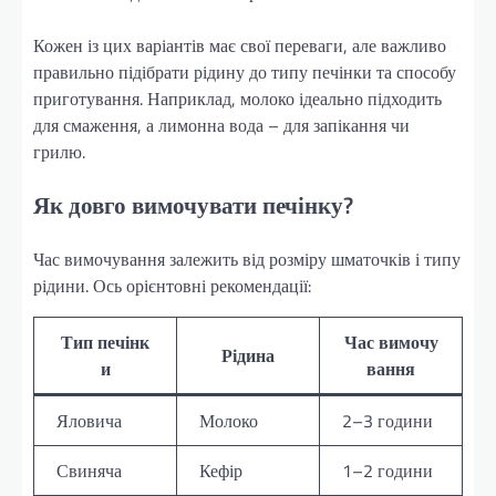
Кожен із цих варіантів має свої переваги, але важливо
правильно підібрати рідину до типу печінки та способу
приготування. Наприклад, молоко ідеально підходить
для смаження, а лимонна вода – для запікання чи
грилю.
Як довго вимочувати печінку?
Час вимочування залежить від розміру шматочків і типу
рідини. Ось орієнтовні рекомендації:
Тип печінк
Час вимочу
Рідина
и
вання
Яловича
Молоко
2–3 години
Свиняча
Кефір
1–2 години