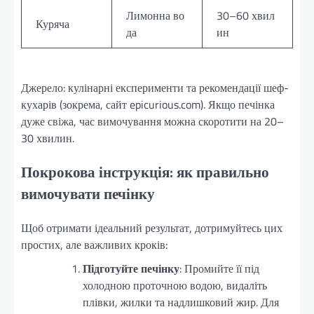
Лимонна во
30–60 хвил
Куряча
да
ин
Джерело: кулінарні експерименти та рекомендації шеф-
кухарів (зокрема, сайт epicurious.com). Якщо печінка
дуже свіжа, час вимочування можна скоротити на 20–
30 хвилин.
Покрокова інструкція: як правильно
вимочувати печінку
Щоб отримати ідеальний результат, дотримуйтесь цих
простих, але важливих кроків:
Підготуйте печінку
: Промийте її під
холодною проточною водою, видаліть
плівки, жилки та надлишковий жир. Для