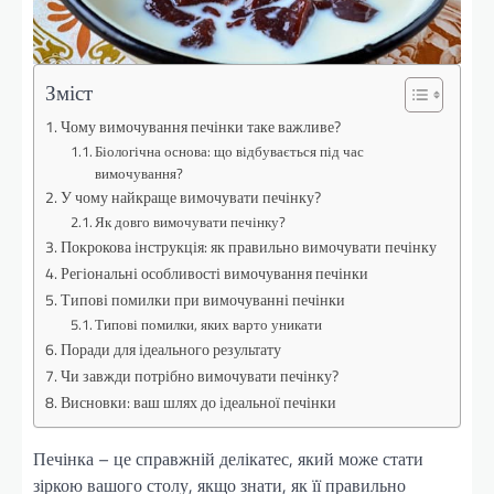
Зміст
Чому вимочування печінки таке важливе?
Біологічна основа: що відбувається під час
вимочування?
У чому найкраще вимочувати печінку?
Як довго вимочувати печінку?
Покрокова інструкція: як правильно вимочувати печінку
Регіональні особливості вимочування печінки
Типові помилки при вимочуванні печінки
Типові помилки, яких варто уникати
Поради для ідеального результату
Чи завжди потрібно вимочувати печінку?
Висновки: ваш шлях до ідеальної печінки
Печінка – це справжній делікатес, який може стати
зіркою вашого столу, якщо знати, як її правильно