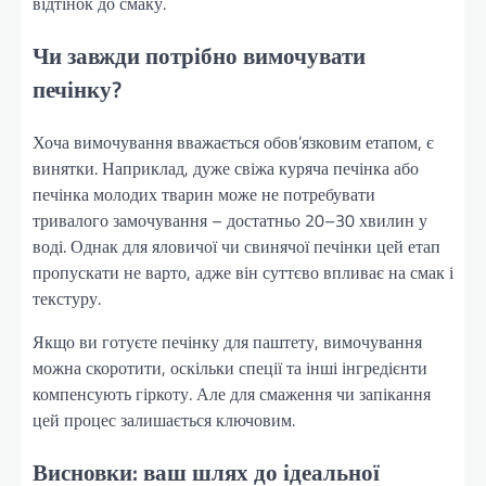
відтінок до смаку.
Чи завжди потрібно вимочувати
печінку?
Хоча вимочування вважається обов’язковим етапом, є
винятки. Наприклад, дуже свіжа куряча печінка або
печінка молодих тварин може не потребувати
тривалого замочування – достатньо 20–30 хвилин у
воді. Однак для яловичої чи свинячої печінки цей етап
пропускати не варто, адже він суттєво впливає на смак і
текстуру.
Якщо ви готуєте печінку для паштету, вимочування
можна скоротити, оскільки спеції та інші інгредієнти
компенсують гіркоту. Але для смаження чи запікання
цей процес залишається ключовим.
Висновки: ваш шлях до ідеальної