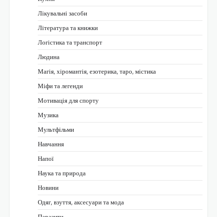
Лікувальні засоби
Література та книжки
Логістика та транспорт
Людина
Магія, хіромантія, езотерика, таро, містика
Міфи та легенди
Мотивація для спорту
Музика
Мультфільми
Навчання
Напої
Наука та природа
Новини
Одяг, взуття, аксесуари та мода
Паразити