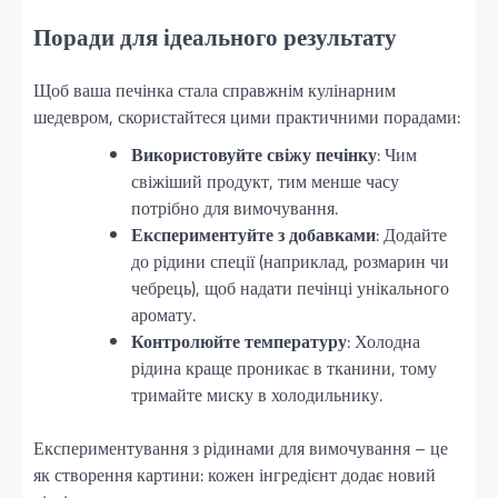
Поради для ідеального результату
Щоб ваша печінка стала справжнім кулінарним
шедевром, скористайтеся цими практичними порадами:
Використовуйте свіжу печінку
: Чим
свіжіший продукт, тим менше часу
потрібно для вимочування.
Експериментуйте з добавками
: Додайте
до рідини спеції (наприклад, розмарин чи
чебрець), щоб надати печінці унікального
аромату.
Контролюйте температуру
: Холодна
рідина краще проникає в тканини, тому
тримайте миску в холодильнику.
Експериментування з рідинами для вимочування – це
як створення картини: кожен інгредієнт додає новий