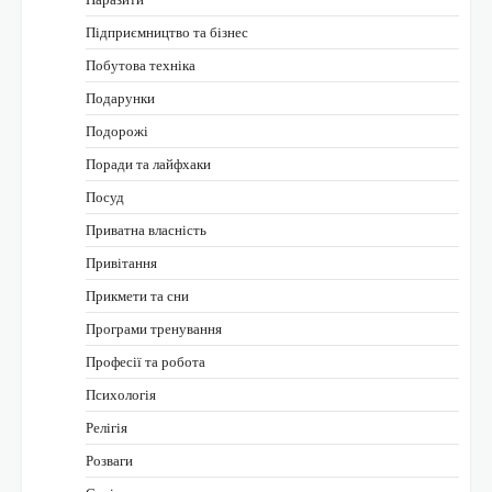
Підприємництво та бізнес
Побутова техніка
Подарунки
Подорожі
Поради та лайфхаки
Посуд
Приватна власність
Привітання
Прикмети та сни
Програми тренування
Професії та робота
Психологія
Релігія
Розваги