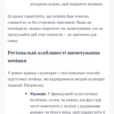
холодною водою, щоб видалити залишки.
Ці кроки гарантують, що печінка буде ніжною,
соковитою та без сторонніх присмаків. Якщо ви
поспішаєте, можна скоротити час вимочування, але не
пропускайте цей етап повністю – це критично для
смаку.
Регіональні особливості вимочування
печінки
У різних країнах і культурах є свої унікальні способи
підготовки печінки, які відображають місцеві кулінарні
традиції. Наприклад:
Франція
: У французькій кухні печінку
(особливо гусячу чи качину для фуа-гра)
часто вимочують у молоці з додаванням
коньяку чи білого вина, щоб підкреслити її