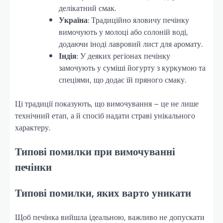
делікатний смак.
Україна
: Традиційно яловичу печінку
вимочують у молоці або солоній воді,
додаючи іноді лавровий лист для аромату.
Індія
: У деяких регіонах печінку
замочують у суміші йогурту з куркумою та
спеціями, що додає їй пряного смаку.
Ці традиції показують, що вимочування – це не лише
технічний етап, а й спосіб надати страві унікального
характеру.
Типові помилки при вимочуванні
печінки
Типові помилки, яких варто уникати
Щоб печінка вийшла ідеальною, важливо не допускати