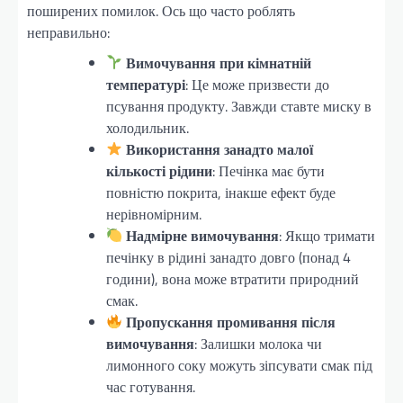
поширених помилок. Ось що часто роблять
неправильно:
Вимочування при кімнатній
температурі
: Це може призвести до
псування продукту. Завжди ставте миску в
холодильник.
Використання занадто малої
кількості рідини
: Печінка має бути
повністю покрита, інакше ефект буде
нерівномірним.
Надмірне вимочування
: Якщо тримати
печінку в рідині занадто довго (понад 4
години), вона може втратити природний
смак.
Пропускання промивання після
вимочування
: Залишки молока чи
лимонного соку можуть зіпсувати смак під
час готування.