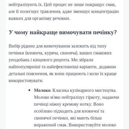
нейтралізують їх. Цей процес не лише покращує смак,
але й полегшує травлення, адже зменшує концентрацію
важких для організму речовин.
У чому найкраще вимочувати печінку?
Вибір рідини для вимочування залежить від типу
печінки (яловича, куряча, свиняча), ваших смакових
уподобань і кінцевого рецепта. Ми зібрали
найпопулярніші та найефективніші варіанти, додавши
детальні пояснення, як вони працюють і коли їх краще
використовувати.
Молоко
: Класика кулінарного мистецтва.
Молоко м’яко нейтралізує гіркоту, надаючи
печінці ніжну кремову нотку. Воно
особливо підходить для яловичої та
свинячої печінки, які мають більш
виражений смак. Використовуйте молоко